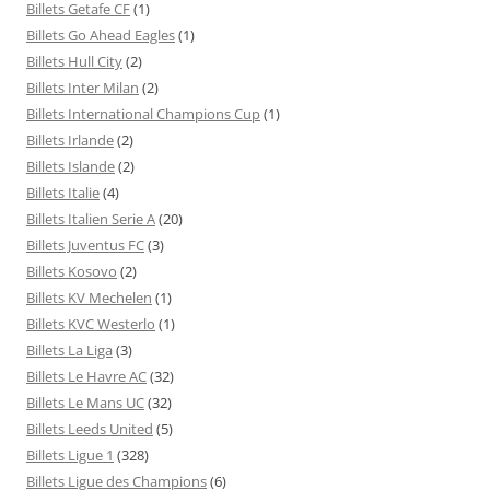
Billets Getafe CF
(1)
Billets Go Ahead Eagles
(1)
Billets Hull City
(2)
Billets Inter Milan
(2)
Billets International Champions Cup
(1)
Billets Irlande
(2)
Billets Islande
(2)
Billets Italie
(4)
Billets Italien Serie A
(20)
Billets Juventus FC
(3)
Billets Kosovo
(2)
Billets KV Mechelen
(1)
Billets KVC Westerlo
(1)
Billets La Liga
(3)
Billets Le Havre AC
(32)
Billets Le Mans UC
(32)
Billets Leeds United
(5)
Billets Ligue 1
(328)
Billets Ligue des Champions
(6)