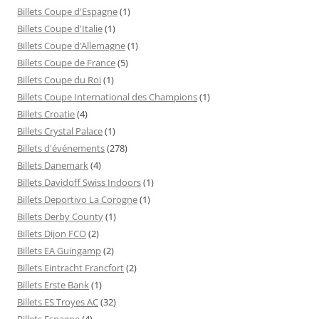
Billets Coupe d'Espagne
(1)
Billets Coupe d'Italie
(1)
Billets Coupe d’Allemagne
(1)
Billets Coupe de France
(5)
Billets Coupe du Roi
(1)
Billets Coupe International des Champions
(1)
Billets Croatie
(4)
Billets Crystal Palace
(1)
Billets d'événements
(278)
Billets Danemark
(4)
Billets Davidoff Swiss Indoors
(1)
Billets Deportivo La Corogne
(1)
Billets Derby County
(1)
Billets Dijon FCO
(2)
Billets EA Guingamp
(2)
Billets Eintracht Francfort
(2)
Billets Erste Bank
(1)
Billets ES Troyes AC
(32)
Billets Espagne
(4)