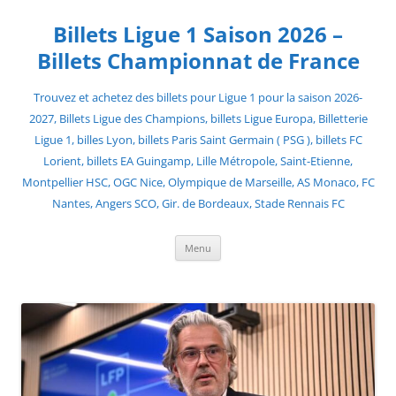
Skip
to
Billets Ligue 1 Saison 2026 –
content
Billets Championnat de France
Trouvez et achetez des billets pour Ligue 1 pour la saison 2026-
2027, Billets Ligue des Champions, billets Ligue Europa, Billetterie
Ligue 1, billes Lyon, billets Paris Saint Germain ( PSG ), billets FC
Lorient, billets EA Guingamp, Lille Métropole, Saint-Etienne,
Montpellier HSC, OGC Nice, Olympique de Marseille, AS Monaco, FC
Nantes, Angers SCO, Gir. de Bordeaux, Stade Rennais FC
Menu