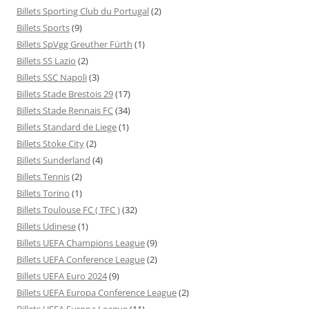
Billets Sporting Club du Portugal
(2)
Billets Sports
(9)
Billets SpVgg Greuther Fürth
(1)
Billets SS Lazio
(2)
Billets SSC Napoli
(3)
Billets Stade Brestois 29
(17)
Billets Stade Rennais FC
(34)
Billets Standard de Liege
(1)
Billets Stoke City
(2)
Billets Sunderland
(4)
Billets Tennis
(2)
Billets Torino
(1)
Billets Toulouse FC ( TFC )
(32)
Billets Udinese
(1)
Billets UEFA Champions League
(9)
Billets UEFA Conference League
(2)
Billets UEFA Euro 2024
(9)
Billets UEFA Europa Conference League
(2)
Billets UEFA Europa League
(11)