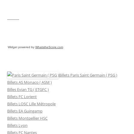
----------
Widget powered by
WhatstheScore.com
Billets Paris Saint Germain ( PSG )
Billets AS Monaco ( ASM )
Billes Evian TG ( ETGFC )
Billets FC Lorient
Billets LOSC Lille Métropole
Billets EA Guingamp
Billets Montpellier HSC
Billets Lyon
Billets FC Nantes