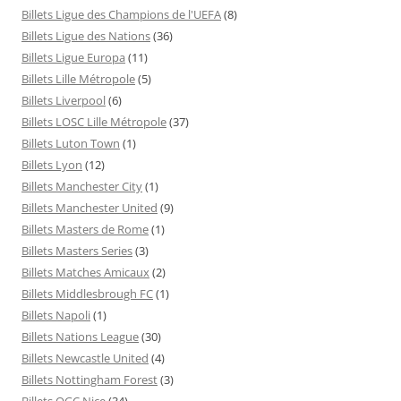
Billets Ligue des Champions de l'UEFA
(8)
Billets Ligue des Nations
(36)
Billets Ligue Europa
(11)
Billets Lille Métropole
(5)
Billets Liverpool
(6)
Billets LOSC Lille Métropole
(37)
Billets Luton Town
(1)
Billets Lyon
(12)
Billets Manchester City
(1)
Billets Manchester United
(9)
Billets Masters de Rome
(1)
Billets Masters Series
(3)
Billets Matches Amicaux
(2)
Billets Middlesbrough FC
(1)
Billets Napoli
(1)
Billets Nations League
(30)
Billets Newcastle United
(4)
Billets Nottingham Forest
(3)
Billets OGC Nice
(34)