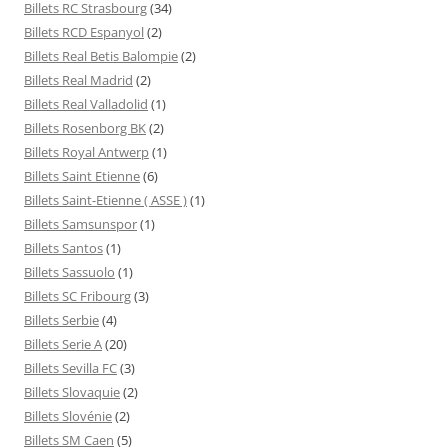
Billets RC Strasbourg
(34)
Billets RCD Espanyol
(2)
Billets Real Betis Balompie
(2)
Billets Real Madrid
(2)
Billets Real Valladolid
(1)
Billets Rosenborg BK
(2)
Billets Royal Antwerp
(1)
Billets Saint Etienne
(6)
Billets Saint-Etienne ( ASSE )
(1)
Billets Samsunspor
(1)
Billets Santos
(1)
Billets Sassuolo
(1)
Billets SC Fribourg
(3)
Billets Serbie
(4)
Billets Serie A
(20)
Billets Sevilla FC
(3)
Billets Slovaquie
(2)
Billets Slovénie
(2)
Billets SM Caen
(5)