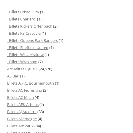
Billets Bristol City
(1)
Billets Charleroi
(1)
Billets Kickers Offenbach
(2)
Billets KS Cracovia
(1)
Billets Queens Park Rangers
(1)
Billets Sheffield United
(1)
Billets Wisla Krakow
(1)
Billets Wrexham
(7)
Actualités Ligue 1
(24,576)
AS Bari
(1)
Billets A.F.C. Bournemouth
(1)
Billets AC Fiorentina
(2)
Billets AC Milan
(4)
Billets AEK Athens
(1)
Billets AJ Auxerre
(33)
Billets Allemagne
(4)
Billets Amicaux
(84)
Billets Angers SCO
(32)