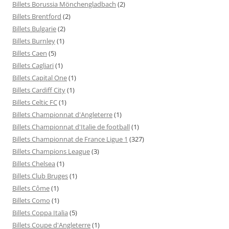
Billets Borussia Mönchengladbach
(2)
Billets Brentford
(2)
Billets Bulgarie
(2)
Billets Burnley
(1)
Billets Caen
(5)
Billets Cagliari
(1)
Billets Capital One
(1)
Billets Cardiff City
(1)
Billets Celtic FC
(1)
Billets Championnat d'Angleterre
(1)
Billets Championnat d'Italie de football
(1)
Billets Championnat de France Ligue 1
(327)
Billets Champions League
(3)
Billets Chelsea
(1)
Billets Club Bruges
(1)
Billets Côme
(1)
Billets Como
(1)
Billets Coppa Italia
(5)
Billets Coupe d'Angleterre
(1)