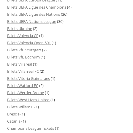
Billets UEFA Ligue des Champions
(4)
Billets UEFA Ligue des Nations
(36)
Billets UEFA Nations League
(36)
Billets Ukraine
(2)
Billets Valencia CF
(1)
Billets Valencia Open 501
(1)
Billets VfB Stuttgart
(2)
Billets VfL Bochum
(1)
Billets Villareal
(1)
Billets Villarreal FC
(2)
Billets Vitoria Guimaraes
(1)
Billets Watford FC
(2)
Billets Werder Breme
(1)
Billets West Ham United
(1)
Billets Willem II
(1)
Brescia
(1)
Catania
(1)
Champions League Tickets
(1)