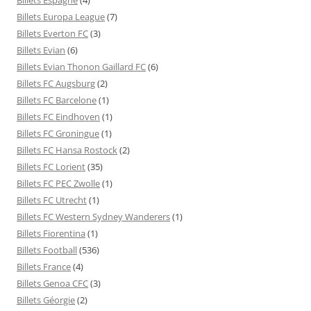
Billets Europa League
(7)
Billets Everton FC
(3)
Billets Evian
(6)
Billets Evian Thonon Gaillard FC
(6)
Billets FC Augsburg
(2)
Billets FC Barcelone
(1)
Billets FC Eindhoven
(1)
Billets FC Groningue
(1)
Billets FC Hansa Rostock
(2)
Billets FC Lorient
(35)
Billets FC PEC Zwolle
(1)
Billets FC Utrecht
(1)
Billets FC Western Sydney Wanderers
(1)
Billets Fiorentina
(1)
Billets Football
(536)
Billets France
(4)
Billets Genoa CFC
(3)
Billets Géorgie
(2)