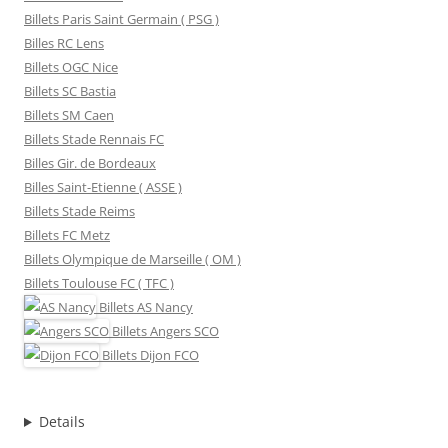
Billets Paris Saint Germain ( PSG )
Billes RC Lens
Billets OGC Nice
Billets SC Bastia
Billets SM Caen
Billets Stade Rennais FC
Billes Gir. de Bordeaux
Billes Saint-Etienne ( ASSE )
Billets Stade Reims
Billets FC Metz
Billets Olympique de Marseille ( OM )
Billets Toulouse FC ( TFC )
Billets
AS Nancy
Billets
Angers SCO
Billets
Dijon FCO
Details