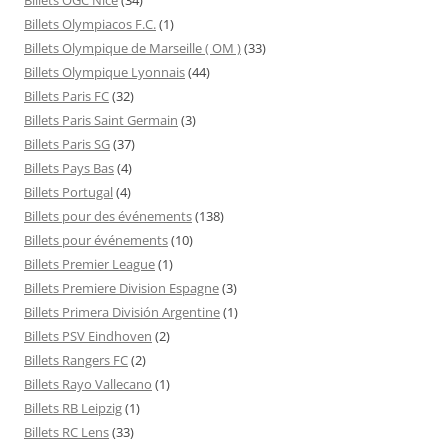
Billets Olympiacos F.C.
(1)
Billets Olympique de Marseille ( OM )
(33)
Billets Olympique Lyonnais
(44)
Billets Paris FC
(32)
Billets Paris Saint Germain
(3)
Billets Paris SG
(37)
Billets Pays Bas
(4)
Billets Portugal
(4)
Billets pour des événements
(138)
Billets pour événements
(10)
Billets Premier League
(1)
Billets Premiere Division Espagne
(3)
Billets Primera División Argentine
(1)
Billets PSV Eindhoven
(2)
Billets Rangers FC
(2)
Billets Rayo Vallecano
(1)
Billets RB Leipzig
(1)
Billets RC Lens
(33)