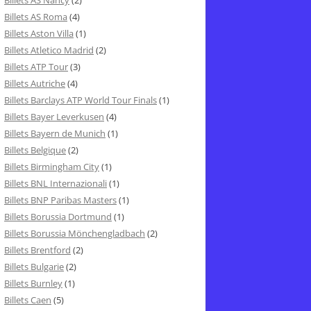
Billets AS Nancy
(2)
Billets AS Roma
(4)
Billets Aston Villa
(1)
Billets Atletico Madrid
(2)
Billets ATP Tour
(3)
Billets Autriche
(4)
Billets Barclays ATP World Tour Finals
(1)
Billets Bayer Leverkusen
(4)
Billets Bayern de Munich
(1)
Billets Belgique
(2)
Billets Birmingham City
(1)
Billets BNL Internazionali
(1)
Billets BNP Paribas Masters
(1)
Billets Borussia Dortmund
(1)
Billets Borussia Mönchengladbach
(2)
Billets Brentford
(2)
Billets Bulgarie
(2)
Billets Burnley
(1)
Billets Caen
(5)