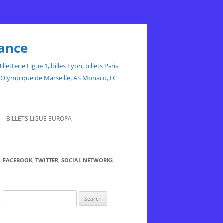
rance
etterie Ligue 1, billes Lyon, billets Paris
ce, Olympique de Marseille, AS Monaco, FC
BILLETS LIGUE EUROPA
FACEBOOK, TWITTER, SOCIAL NETWORKS
Search
for: