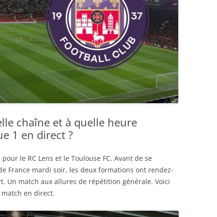
lle chaîne et à quelle heure
e 1 en direct ?
 pour le RC Lens et le Toulouse FC. Avant de se
de France mardi soir, les deux formations ont rendez-
. Un match aux allures de répétition générale. Voici
 match en direct.