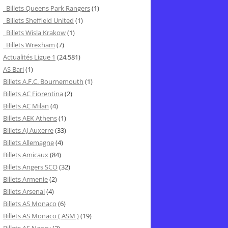
Billets Queens Park Rangers
(1)
Billets Sheffield United
(1)
Billets Wisla Krakow
(1)
Billets Wrexham
(7)
Actualités Ligue 1
(24,581)
AS Bari
(1)
Billets A.F.C. Bournemouth
(1)
Billets AC Fiorentina
(2)
Billets AC Milan
(4)
Billets AEK Athens
(1)
Billets AJ Auxerre
(33)
Billets Allemagne
(4)
Billets Amicaux
(84)
Billets Angers SCO
(32)
Billets Armenie
(2)
Billets Arsenal
(4)
Billets AS Monaco
(6)
Billets AS Monaco ( ASM )
(19)