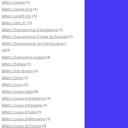
Billets Cagliari
(1)
Billets Capital One
(1)
Billets Cardiff City
(1)
Billets Celtic FC
(1)
Billets Championnat d'Angleterre
(1)
Billets Championnat d'Italie de football
(1)
Billets Championnat de France Ligue 1
(327)
Billets Champions League
(3)
Billets Chelsea
(1)
Billets Club Bruges
(1)
Billets Côme
(1)
Billets Como
(1)
Billets Coppa Italia
(5)
Billets Coupe d'Angleterre
(1)
Billets Coupe d'Espagne
(1)
Billets Coupe d'Italie
(1)
Billets Coupe d’Allemagne
(1)
Billets Coupe de France
(5)