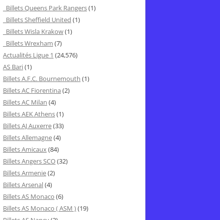
Billets Queens Park Rangers
(1)
Billets Sheffield United
(1)
Billets Wisla Krakow
(1)
Billets Wrexham
(7)
Actualités Ligue 1
(24,576)
AS Bari
(1)
Billets A.F.C. Bournemouth
(1)
Billets AC Fiorentina
(2)
Billets AC Milan
(4)
Billets AEK Athens
(1)
Billets AJ Auxerre
(33)
Billets Allemagne
(4)
Billets Amicaux
(84)
Billets Angers SCO
(32)
Billets Armenie
(2)
Billets Arsenal
(4)
Billets AS Monaco
(6)
Billets AS Monaco ( ASM )
(19)