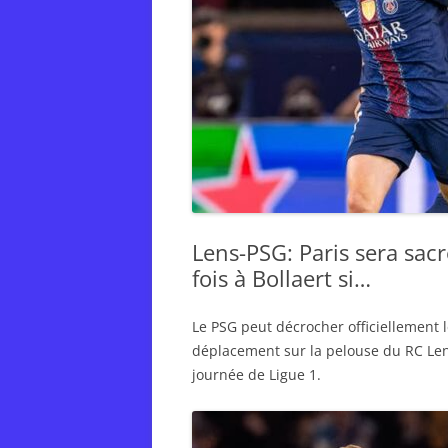
Lens-PSG: Paris sera sa
fois à Bollaert si…
Le PSG peut décrocher officiellement l
déplacement sur la pelouse du RC Lens
journée de Ligue 1.