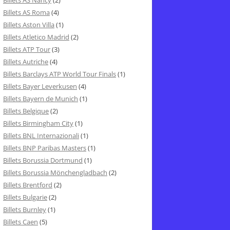
Billets AS Nancy
(2)
Billets AS Roma
(4)
Billets Aston Villa
(1)
Billets Atletico Madrid
(2)
Billets ATP Tour
(3)
Billets Autriche
(4)
Billets Barclays ATP World Tour Finals
(1)
Billets Bayer Leverkusen
(4)
Billets Bayern de Munich
(1)
Billets Belgique
(2)
Billets Birmingham City
(1)
Billets BNL Internazionali
(1)
Billets BNP Paribas Masters
(1)
Billets Borussia Dortmund
(1)
Billets Borussia Mönchengladbach
(2)
Billets Brentford
(2)
Billets Bulgarie
(2)
Billets Burnley
(1)
Billets Caen
(5)