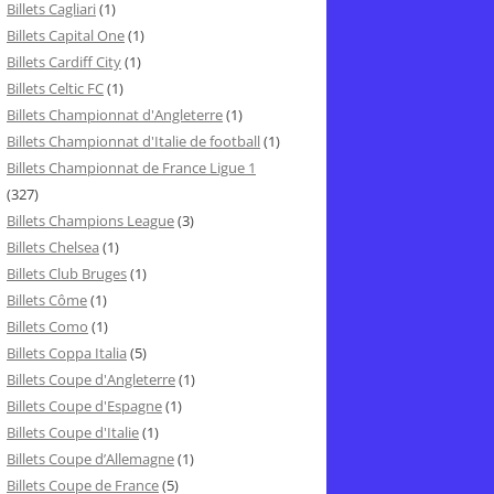
Billets Cagliari
(1)
Billets Capital One
(1)
Billets Cardiff City
(1)
Billets Celtic FC
(1)
Billets Championnat d'Angleterre
(1)
Billets Championnat d'Italie de football
(1)
Billets Championnat de France Ligue 1
(327)
Billets Champions League
(3)
Billets Chelsea
(1)
Billets Club Bruges
(1)
Billets Côme
(1)
Billets Como
(1)
Billets Coppa Italia
(5)
Billets Coupe d'Angleterre
(1)
Billets Coupe d'Espagne
(1)
Billets Coupe d'Italie
(1)
Billets Coupe d’Allemagne
(1)
Billets Coupe de France
(5)