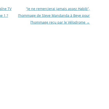
aîne TV
“Je ne remercierai jamais assez Habib”,
ue 1 ?
l’hommage de Steve Mandanda à Beye pour
l’hommage reçu par le Vélodrome
→