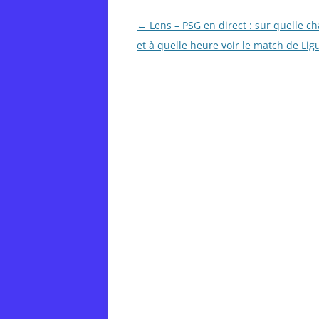
Post
←
Lens – PSG en direct : sur quelle ch
navigation
et à quelle heure voir le match de Lig