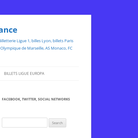
rance
etterie Ligue 1, billes Lyon, billets Paris
ce, Olympique de Marseille, AS Monaco, FC
BILLETS LIGUE EUROPA
FACEBOOK, TWITTER, SOCIAL NETWORKS
Search
for: