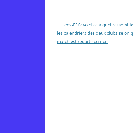
Post
←
Lens-PSG: voici ce à quoi ressemble
navigation
les calendriers des deux clubs selon 
match est reporté ou non