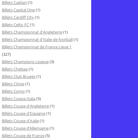
Billets Cagliari
(1)
Billets Capital One
(1)
Billets Cardiff City
(1)
Billets Celtic FC
(1)
Billets Championnat d'Angleterre
(1)
Billets Championnat d'Italie de football
(1)
Billets Championnat de France Ligue 1
(327)
Billets Champions League
(3)
Billets Chelsea
(1)
Billets Club Bruges
(1)
Billets Côme
(1)
Billets Como
(1)
Billets Coppa Italia
(5)
Billets Coupe d'Angleterre
(1)
Billets Coupe d'Espagne
(1)
Billets Coupe d'Italie
(1)
Billets Coupe d’Allemagne
(1)
Billets Coupe de France
(5)