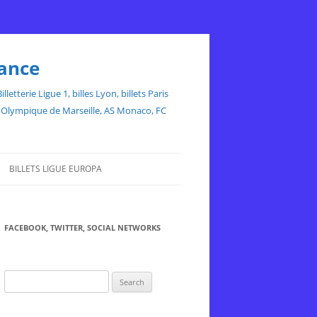
rance
etterie Ligue 1, billes Lyon, billets Paris
ce, Olympique de Marseille, AS Monaco, FC
BILLETS LIGUE EUROPA
FACEBOOK, TWITTER, SOCIAL NETWORKS
Search
for: