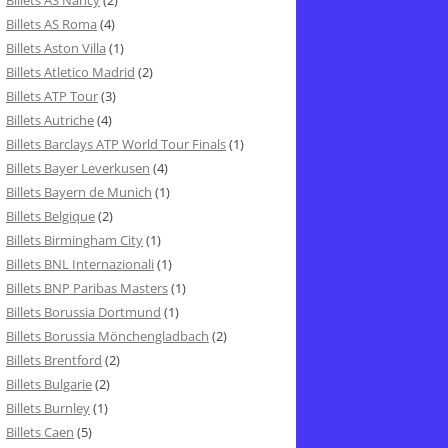
Billets AS Nancy
(2)
Billets AS Roma
(4)
Billets Aston Villa
(1)
Billets Atletico Madrid
(2)
Billets ATP Tour
(3)
Billets Autriche
(4)
Billets Barclays ATP World Tour Finals
(1)
Billets Bayer Leverkusen
(4)
Billets Bayern de Munich
(1)
Billets Belgique
(2)
Billets Birmingham City
(1)
Billets BNL Internazionali
(1)
Billets BNP Paribas Masters
(1)
Billets Borussia Dortmund
(1)
Billets Borussia Mönchengladbach
(2)
Billets Brentford
(2)
Billets Bulgarie
(2)
Billets Burnley
(1)
Billets Caen
(5)