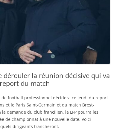
dérouler la réunion décisive qui va
 report du match
e de football professionnel décidera ce jeudi du report
ens et le Paris Saint-Germain et du match Brest-
à la demande du club francilien, la LFP pourra les
rnée de championnat à une nouvelle date. Voici
quels dirigeants trancheront.