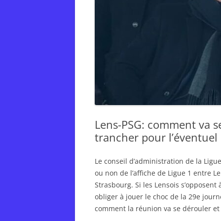
Lens-PSG: comment va se 
trancher pour l’éventuel
Le conseil d’administration de la Ligu
ou non de l’affiche de Ligue 1 entre L
Strasbourg. Si les Lensois s’opposent 
obliger à jouer le choc de la 29e jou
comment la réunion va se dérouler et 