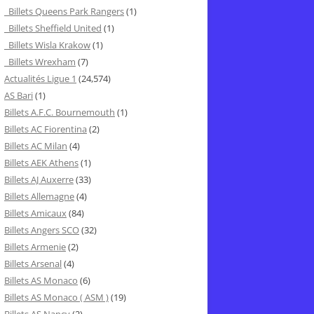
Billets Queens Park Rangers
(1)
Billets Sheffield United
(1)
Billets Wisla Krakow
(1)
Billets Wrexham
(7)
Actualités Ligue 1
(24,574)
AS Bari
(1)
Billets A.F.C. Bournemouth
(1)
Billets AC Fiorentina
(2)
Billets AC Milan
(4)
Billets AEK Athens
(1)
Billets AJ Auxerre
(33)
Billets Allemagne
(4)
Billets Amicaux
(84)
Billets Angers SCO
(32)
Billets Armenie
(2)
Billets Arsenal
(4)
Billets AS Monaco
(6)
Billets AS Monaco ( ASM )
(19)