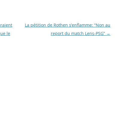
raient
La pétition de Rothen s’enflamme: “Non au
que le
report du match Lens-PSG”
→