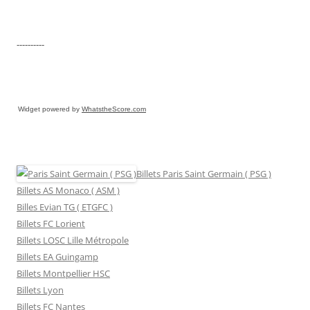
----------
Widget powered by
WhatstheScore.com
Billets Paris Saint Germain ( PSG )
Billets AS Monaco ( ASM )
Billes Evian TG ( ETGFC )
Billets FC Lorient
Billets LOSC Lille Métropole
Billets EA Guingamp
Billets Montpellier HSC
Billets Lyon
Billets FC Nantes