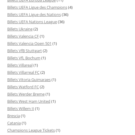
Billets UEFA Ligue des Champions
(4)
Billets UEFA Ligue des Nations
(36)
Billets UEFA Nations League
(36)
Billets Ukraine
(2)
Billets Valencia CF
(1)
Billets Valencia Open 501
(1)
Billets VfB Stuttgart
(2)
Billets VfL Bochum
(1)
Billets Villareal
(1)
Billets Villarreal FC
(2)
Billets Vitoria Guimaraes
(1)
Billets Watford FC
(2)
Billets Werder Breme
(1)
Billets West Ham United
(1)
Billets Willem II
(1)
Brescia
(1)
Catania
(1)
Champions League Tickets
(1)