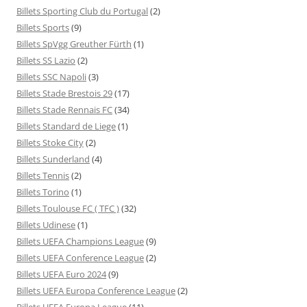
Billets Sporting Club du Portugal
(2)
Billets Sports
(9)
Billets SpVgg Greuther Fürth
(1)
Billets SS Lazio
(2)
Billets SSC Napoli
(3)
Billets Stade Brestois 29
(17)
Billets Stade Rennais FC
(34)
Billets Standard de Liege
(1)
Billets Stoke City
(2)
Billets Sunderland
(4)
Billets Tennis
(2)
Billets Torino
(1)
Billets Toulouse FC ( TFC )
(32)
Billets Udinese
(1)
Billets UEFA Champions League
(9)
Billets UEFA Conference League
(2)
Billets UEFA Euro 2024
(9)
Billets UEFA Europa Conference League
(2)
Billets UEFA Europa League
(11)