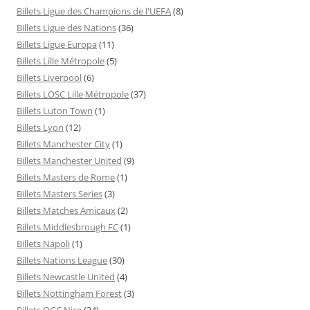
Billets Ligue des Champions de l'UEFA
(8)
Billets Ligue des Nations
(36)
Billets Ligue Europa
(11)
Billets Lille Métropole
(5)
Billets Liverpool
(6)
Billets LOSC Lille Métropole
(37)
Billets Luton Town
(1)
Billets Lyon
(12)
Billets Manchester City
(1)
Billets Manchester United
(9)
Billets Masters de Rome
(1)
Billets Masters Series
(3)
Billets Matches Amicaux
(2)
Billets Middlesbrough FC
(1)
Billets Napoli
(1)
Billets Nations League
(30)
Billets Newcastle United
(4)
Billets Nottingham Forest
(3)
Billets OGC Nice
(34)