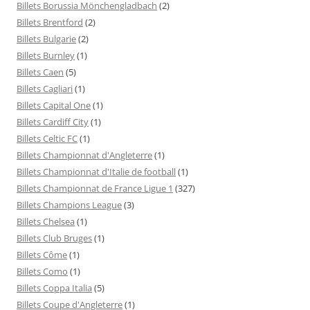
Billets Borussia Mönchengladbach
(2)
Billets Brentford
(2)
Billets Bulgarie
(2)
Billets Burnley
(1)
Billets Caen
(5)
Billets Cagliari
(1)
Billets Capital One
(1)
Billets Cardiff City
(1)
Billets Celtic FC
(1)
Billets Championnat d'Angleterre
(1)
Billets Championnat d'Italie de football
(1)
Billets Championnat de France Ligue 1
(327)
Billets Champions League
(3)
Billets Chelsea
(1)
Billets Club Bruges
(1)
Billets Côme
(1)
Billets Como
(1)
Billets Coppa Italia
(5)
Billets Coupe d'Angleterre
(1)