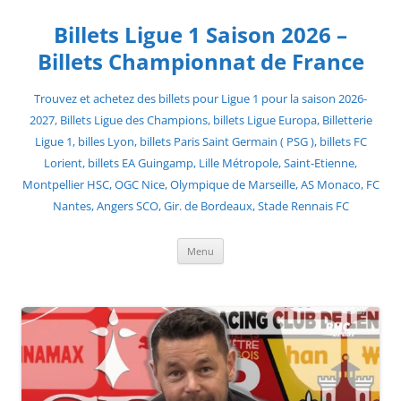
Skip
to
Billets Ligue 1 Saison 2026 –
content
Billets Championnat de France
Trouvez et achetez des billets pour Ligue 1 pour la saison 2026-
2027, Billets Ligue des Champions, billets Ligue Europa, Billetterie
Ligue 1, billes Lyon, billets Paris Saint Germain ( PSG ), billets FC
Lorient, billets EA Guingamp, Lille Métropole, Saint-Etienne,
Montpellier HSC, OGC Nice, Olympique de Marseille, AS Monaco, FC
Nantes, Angers SCO, Gir. de Bordeaux, Stade Rennais FC
Menu