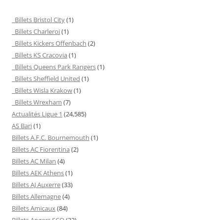
Billets Bristol City
(1)
Billets Charleroi
(1)
Billets Kickers Offenbach
(2)
Billets KS Cracovia
(1)
Billets Queens Park Rangers
(1)
Billets Sheffield United
(1)
Billets Wisla Krakow
(1)
Billets Wrexham
(7)
Actualités Ligue 1
(24,585)
AS Bari
(1)
Billets A.F.C. Bournemouth
(1)
Billets AC Fiorentina
(2)
Billets AC Milan
(4)
Billets AEK Athens
(1)
Billets AJ Auxerre
(33)
Billets Allemagne
(4)
Billets Amicaux
(84)
Billets Angers SCO
(32)