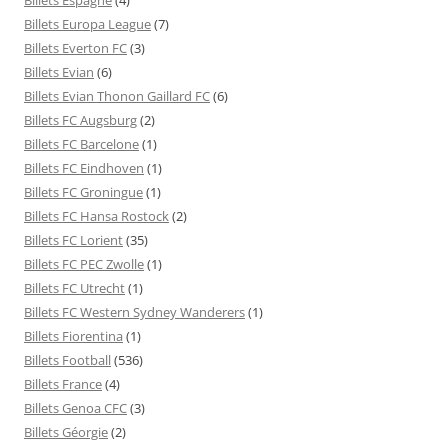
Billets Europa League
(7)
Billets Everton FC
(3)
Billets Evian
(6)
Billets Evian Thonon Gaillard FC
(6)
Billets FC Augsburg
(2)
Billets FC Barcelone
(1)
Billets FC Eindhoven
(1)
Billets FC Groningue
(1)
Billets FC Hansa Rostock
(2)
Billets FC Lorient
(35)
Billets FC PEC Zwolle
(1)
Billets FC Utrecht
(1)
Billets FC Western Sydney Wanderers
(1)
Billets Fiorentina
(1)
Billets Football
(536)
Billets France
(4)
Billets Genoa CFC
(3)
Billets Géorgie
(2)