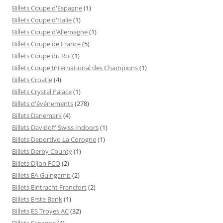
Billets Coupe d'Espagne
(1)
Billets Coupe d'Italie
(1)
Billets Coupe d’Allemagne
(1)
Billets Coupe de France
(5)
Billets Coupe du Roi
(1)
Billets Coupe International des Champions
(1)
Billets Croatie
(4)
Billets Crystal Palace
(1)
Billets d'événements
(278)
Billets Danemark
(4)
Billets Davidoff Swiss Indoors
(1)
Billets Deportivo La Corogne
(1)
Billets Derby County
(1)
Billets Dijon FCO
(2)
Billets EA Guingamp
(2)
Billets Eintracht Francfort
(2)
Billets Erste Bank
(1)
Billets ES Troyes AC
(32)
Billets Espagne
(4)