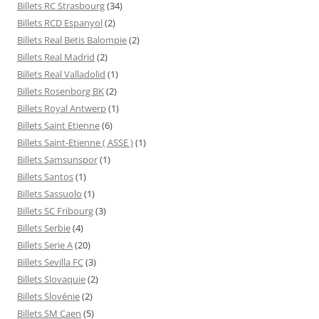
Billets RC Strasbourg
(34)
Billets RCD Espanyol
(2)
Billets Real Betis Balompie
(2)
Billets Real Madrid
(2)
Billets Real Valladolid
(1)
Billets Rosenborg BK
(2)
Billets Royal Antwerp
(1)
Billets Saint Etienne
(6)
Billets Saint-Etienne ( ASSE )
(1)
Billets Samsunspor
(1)
Billets Santos
(1)
Billets Sassuolo
(1)
Billets SC Fribourg
(3)
Billets Serbie
(4)
Billets Serie A
(20)
Billets Sevilla FC
(3)
Billets Slovaquie
(2)
Billets Slovénie
(2)
Billets SM Caen
(5)