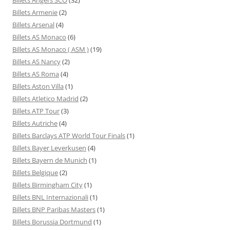
Billets Armenie
(2)
Billets Arsenal
(4)
Billets AS Monaco
(6)
Billets AS Monaco ( ASM )
(19)
Billets AS Nancy
(2)
Billets AS Roma
(4)
Billets Aston Villa
(1)
Billets Atletico Madrid
(2)
Billets ATP Tour
(3)
Billets Autriche
(4)
Billets Barclays ATP World Tour Finals
(1)
Billets Bayer Leverkusen
(4)
Billets Bayern de Munich
(1)
Billets Belgique
(2)
Billets Birmingham City
(1)
Billets BNL Internazionali
(1)
Billets BNP Paribas Masters
(1)
Billets Borussia Dortmund
(1)