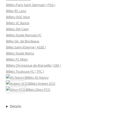
Billets Paris Saint Germain ( PSG )
Billes RC Lens
Billets OGC Nice
Billets SC Bastia
Billets SM Caen
Billets Stade Rennais FC
Billes Gir. de Bordeaux
Billes Saint-Etienne ( ASSE )
Billets Stade Reims
Billets FC Metz
Billets Olympique de Marseille ( OM )
Billets Toulouse FC ( TFC )
Billets
AS Nancy
Billets
Angers SCO
Billets
Dijon FCO
Details