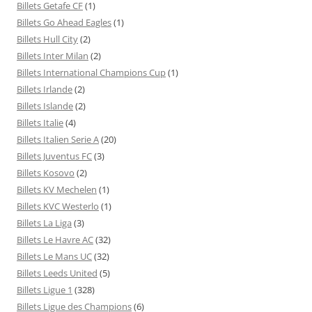
Billets Getafe CF
(1)
Billets Go Ahead Eagles
(1)
Billets Hull City
(2)
Billets Inter Milan
(2)
Billets International Champions Cup
(1)
Billets Irlande
(2)
Billets Islande
(2)
Billets Italie
(4)
Billets Italien Serie A
(20)
Billets Juventus FC
(3)
Billets Kosovo
(2)
Billets KV Mechelen
(1)
Billets KVC Westerlo
(1)
Billets La Liga
(3)
Billets Le Havre AC
(32)
Billets Le Mans UC
(32)
Billets Leeds United
(5)
Billets Ligue 1
(328)
Billets Ligue des Champions
(6)