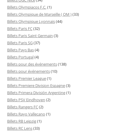
Billets Olympiacos F.C.
(1)
Billets Olympique de Marseille ( OM )
(33)
Billets Olympique Lyonnais
(44)
Billets Paris FC
(32)
Billets Paris Saint Germain
(3)
Billets Paris SG
(37)
Billets Pays Bas
(4)
Billets Portugal
(4)
Billets pour des événements
(138)
Billets pour événements
(10)
Billets Premier League
(1)
Billets Premiere Division Espagne
(3)
Billets Primera División Argentine
(1)
Billets PSV Eindhoven
(2)
Billets Rangers FC
(2)
Billets Rayo Vallecano
(1)
Billets RB Leipzig
(1)
Billets RC Lens
(33)