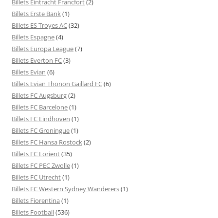
Billets Eintracht Francfort
(2)
Billets Erste Bank
(1)
Billets ES Troyes AC
(32)
Billets Espagne
(4)
Billets Europa League
(7)
Billets Everton FC
(3)
Billets Evian
(6)
Billets Evian Thonon Gaillard FC
(6)
Billets FC Augsburg
(2)
Billets FC Barcelone
(1)
Billets FC Eindhoven
(1)
Billets FC Groningue
(1)
Billets FC Hansa Rostock
(2)
Billets FC Lorient
(35)
Billets FC PEC Zwolle
(1)
Billets FC Utrecht
(1)
Billets FC Western Sydney Wanderers
(1)
Billets Fiorentina
(1)
Billets Football
(536)