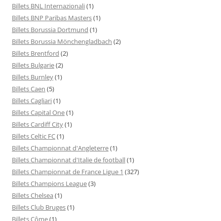
Billets BNL Internazionali
(1)
Billets BNP Paribas Masters
(1)
Billets Borussia Dortmund
(1)
Billets Borussia Mönchengladbach
(2)
Billets Brentford
(2)
Billets Bulgarie
(2)
Billets Burnley
(1)
Billets Caen
(5)
Billets Cagliari
(1)
Billets Capital One
(1)
Billets Cardiff City
(1)
Billets Celtic FC
(1)
Billets Championnat d'Angleterre
(1)
Billets Championnat d'Italie de football
(1)
Billets Championnat de France Ligue 1
(327)
Billets Champions League
(3)
Billets Chelsea
(1)
Billets Club Bruges
(1)
Billets Côme
(1)