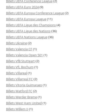
Billets UEFA Conference League
(2)
Billets UEFA Euro 2024
(9)
Billets UEFA Europa Conference League
(2)
Billets UEFA Europa League
(11)
Billets UEFA Ligue des Champions
(4)
Billets UEFA Ligue des Nations
(36)
Billets UEFA Nations League
(36)
Billets Ukraine
(2)
Billets Valencia CF
(1)
Billets Valencia Open 501
(1)
Billets VfB Stuttgart
(2)
Billets VfL Bochum
(1)
Billets Villareal
(1)
Billets Villarreal FC
(2)
Billets Vitoria Guimaraes
(1)
Billets Watford FC
(2)
Billets Werder Breme
(1)
Billets West Ham United
(1)
Billets Willem II
(1)