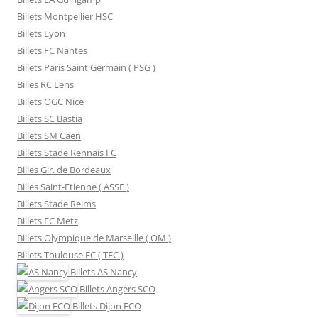
Billets Montpellier HSC
Billets Lyon
Billets FC Nantes
Billets Paris Saint Germain ( PSG )
Billes RC Lens
Billets OGC Nice
Billets SC Bastia
Billets SM Caen
Billets Stade Rennais FC
Billes Gir. de Bordeaux
Billes Saint-Etienne ( ASSE )
Billets Stade Reims
Billets FC Metz
Billets Olympique de Marseille ( OM )
Billets Toulouse FC ( TFC )
Billets
AS Nancy
Billets
Angers SCO
Billets
Dijon FCO