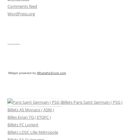
Comments feed
WordPress.org
----------
Widget powered by
WhatstheScore.com
Billets Paris Saint Germain ( PSG )
Billets AS Monaco ( ASM )
Billes Evian TG ( ETGFC )
Billets FC Lorient
Billets LOSC Lille Métropole
Billets EA Guingamp