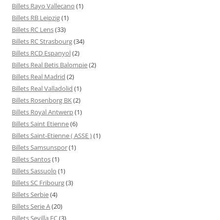
Billets Rayo Vallecano
(1)
Billets RB Leipzig
(1)
Billets RC Lens
(33)
Billets RC Strasbourg
(34)
Billets RCD Espanyol
(2)
Billets Real Betis Balompie
(2)
Billets Real Madrid
(2)
Billets Real Valladolid
(1)
Billets Rosenborg BK
(2)
Billets Royal Antwerp
(1)
Billets Saint Etienne
(6)
Billets Saint-Etienne ( ASSE )
(1)
Billets Samsunspor
(1)
Billets Santos
(1)
Billets Sassuolo
(1)
Billets SC Fribourg
(3)
Billets Serbie
(4)
Billets Serie A
(20)
Billets Sevilla FC
(3)