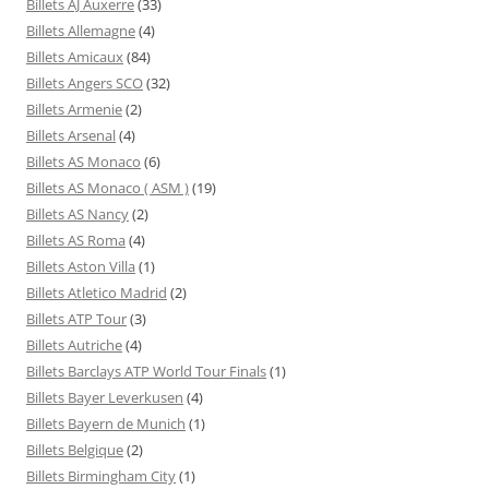
Billets AJ Auxerre
(33)
Billets Allemagne
(4)
Billets Amicaux
(84)
Billets Angers SCO
(32)
Billets Armenie
(2)
Billets Arsenal
(4)
Billets AS Monaco
(6)
Billets AS Monaco ( ASM )
(19)
Billets AS Nancy
(2)
Billets AS Roma
(4)
Billets Aston Villa
(1)
Billets Atletico Madrid
(2)
Billets ATP Tour
(3)
Billets Autriche
(4)
Billets Barclays ATP World Tour Finals
(1)
Billets Bayer Leverkusen
(4)
Billets Bayern de Munich
(1)
Billets Belgique
(2)
Billets Birmingham City
(1)