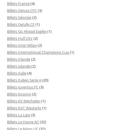
Billets France
(4)
Billets Genoa CFC
(3)
Billets Géorgie
(2)
Billets Getafe CF
(1)
Billets Go Ahead Eagles
(1)
Billets Hull City
(2)
Billets Inter Milan
(2)
Billets International Champions Cup
(1)
Billets Irlande
(2)
Billets Islande
(2)
Billets Italie
(4)
Billets Italien Serie A
(20)
Billets Juventus FC
(3)
Billets Kosovo
(2)
Billets KV Mechelen
(1)
Billets KVC Westerlo
(1)
Billets La Liga
(3)
Billets Le Havre AC
(32)
Billets Le Mans UC
(32)