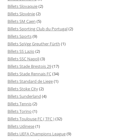
Billets Slovaquie
(2)
Billets Slovénie
(2)
Billets SM Caen
(5)
Billets Sporting Club du Portugal
(2)
Billets Sports
(9)
Billets SpVgg Greuther Fürth
(1)
Billets SS Lazio
(2)
Billets SSC Napoli
(3)
Billets Stade Brestois 29
(17)
Billets Stade Rennais FC
(34)
Billets Standard de Liege
(1)
Billets Stoke City
(2)
Billets Sunderland
(4)
Billets Tennis
(2)
Billets Torino
(1)
Billets Toulouse FC ( TFC )
(32)
Billets Udinese
(1)
Billets UEFA Champions League
(9)