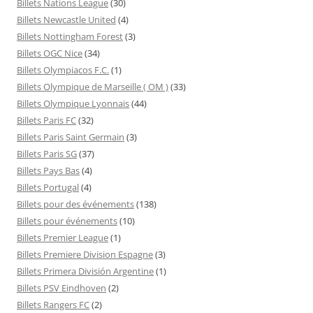
Billets Nations League
(30)
Billets Newcastle United
(4)
Billets Nottingham Forest
(3)
Billets OGC Nice
(34)
Billets Olympiacos F.C.
(1)
Billets Olympique de Marseille ( OM )
(33)
Billets Olympique Lyonnais
(44)
Billets Paris FC
(32)
Billets Paris Saint Germain
(3)
Billets Paris SG
(37)
Billets Pays Bas
(4)
Billets Portugal
(4)
Billets pour des événements
(138)
Billets pour événements
(10)
Billets Premier League
(1)
Billets Premiere Division Espagne
(3)
Billets Primera División Argentine
(1)
Billets PSV Eindhoven
(2)
Billets Rangers FC
(2)