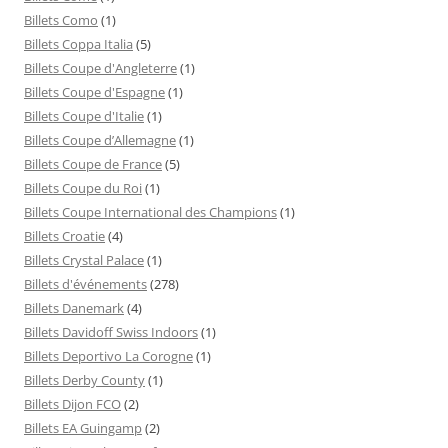
Billets Como
(1)
Billets Coppa Italia
(5)
Billets Coupe d'Angleterre
(1)
Billets Coupe d'Espagne
(1)
Billets Coupe d'Italie
(1)
Billets Coupe d’Allemagne
(1)
Billets Coupe de France
(5)
Billets Coupe du Roi
(1)
Billets Coupe International des Champions
(1)
Billets Croatie
(4)
Billets Crystal Palace
(1)
Billets d'événements
(278)
Billets Danemark
(4)
Billets Davidoff Swiss Indoors
(1)
Billets Deportivo La Corogne
(1)
Billets Derby County
(1)
Billets Dijon FCO
(2)
Billets EA Guingamp
(2)