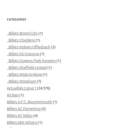
CATEGORIES
Billets Bristol City
(1)
Billets Charleroi
(1)
Billets Kickers Offenbach
(2)
Billets KS Cracovia
(1)
Billets Queens Park Rangers
(1)
Billets Sheffield United
(1)
Billets Wisla Krakow
(1)
Billets Wrexham
(7)
Actualités Ligue 1
(24,576)
AS Bari
(1)
Billets A.F.C. Bournemouth
(1)
Billets AC Fiorentina
(2)
Billets AC Milan
(4)
Billets AEK Athens
(1)