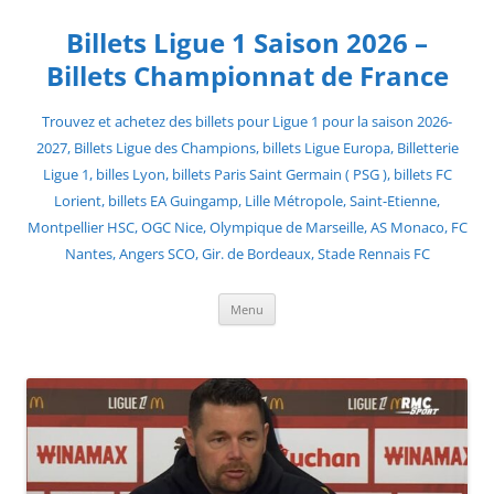
Skip
to
Billets Ligue 1 Saison 2026 –
content
Billets Championnat de France
Trouvez et achetez des billets pour Ligue 1 pour la saison 2026-
2027, Billets Ligue des Champions, billets Ligue Europa, Billetterie
Ligue 1, billes Lyon, billets Paris Saint Germain ( PSG ), billets FC
Lorient, billets EA Guingamp, Lille Métropole, Saint-Etienne,
Montpellier HSC, OGC Nice, Olympique de Marseille, AS Monaco, FC
Nantes, Angers SCO, Gir. de Bordeaux, Stade Rennais FC
Menu