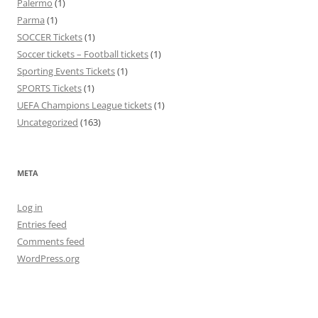
Palermo
(1)
Parma
(1)
SOCCER Tickets
(1)
Soccer tickets – Football tickets
(1)
Sporting Events Tickets
(1)
SPORTS Tickets
(1)
UEFA Champions League tickets
(1)
Uncategorized
(163)
META
Log in
Entries feed
Comments feed
WordPress.org