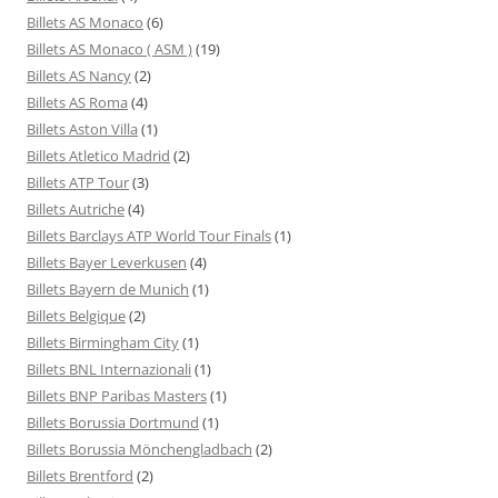
Billets AS Monaco
(6)
Billets AS Monaco ( ASM )
(19)
Billets AS Nancy
(2)
Billets AS Roma
(4)
Billets Aston Villa
(1)
Billets Atletico Madrid
(2)
Billets ATP Tour
(3)
Billets Autriche
(4)
Billets Barclays ATP World Tour Finals
(1)
Billets Bayer Leverkusen
(4)
Billets Bayern de Munich
(1)
Billets Belgique
(2)
Billets Birmingham City
(1)
Billets BNL Internazionali
(1)
Billets BNP Paribas Masters
(1)
Billets Borussia Dortmund
(1)
Billets Borussia Mönchengladbach
(2)
Billets Brentford
(2)