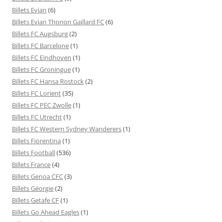
Billets Evian
(6)
Billets Evian Thonon Gaillard FC
(6)
Billets FC Augsburg
(2)
Billets FC Barcelone
(1)
Billets FC Eindhoven
(1)
Billets FC Groningue
(1)
Billets FC Hansa Rostock
(2)
Billets FC Lorient
(35)
Billets FC PEC Zwolle
(1)
Billets FC Utrecht
(1)
Billets FC Western Sydney Wanderers
(1)
Billets Fiorentina
(1)
Billets Football
(536)
Billets France
(4)
Billets Genoa CFC
(3)
Billets Géorgie
(2)
Billets Getafe CF
(1)
Billets Go Ahead Eagles
(1)