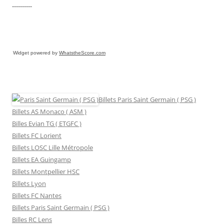
----------
Widget powered by
WhatstheScore.com
Billets Paris Saint Germain ( PSG )
Billets AS Monaco ( ASM )
Billes Evian TG ( ETGFC )
Billets FC Lorient
Billets LOSC Lille Métropole
Billets EA Guingamp
Billets Montpellier HSC
Billets Lyon
Billets FC Nantes
Billets Paris Saint Germain ( PSG )
Billes RC Lens