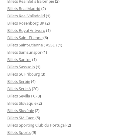
Billets Real Betis Balompie
(2)
Billets Real Madrid
(2)
Billets Real Valladolid
(1)
Billets Rosenborg BK
(2)
Billets Royal Antwerp
(1)
Billets Saint Etienne
(6)
Billets Saint-Etienne ( ASSE )
(1)
Billets Samsunspor
(1)
Billets Santos
(1)
Billets Sassuolo
(1)
Billets SC Fribourg
(3)
Billets Serbie
(4)
Billets Serie A
(20)
Billets Sevilla FC
(3)
Billets Slovaquie
(2)
Billets Slovénie
(2)
Billets SM Caen
(5)
Billets Sporting Club du Portugal
(2)
Billets Sports
(9)