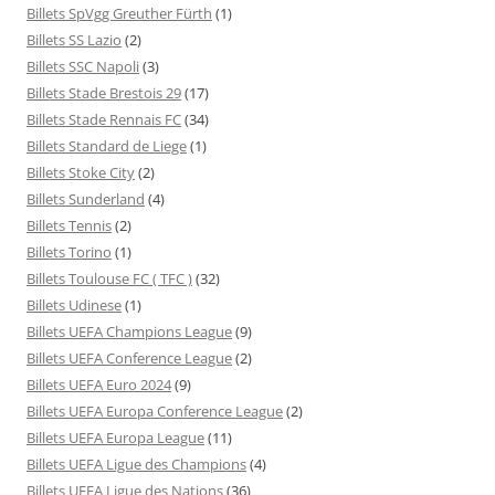
Billets SpVgg Greuther Fürth
(1)
Billets SS Lazio
(2)
Billets SSC Napoli
(3)
Billets Stade Brestois 29
(17)
Billets Stade Rennais FC
(34)
Billets Standard de Liege
(1)
Billets Stoke City
(2)
Billets Sunderland
(4)
Billets Tennis
(2)
Billets Torino
(1)
Billets Toulouse FC ( TFC )
(32)
Billets Udinese
(1)
Billets UEFA Champions League
(9)
Billets UEFA Conference League
(2)
Billets UEFA Euro 2024
(9)
Billets UEFA Europa Conference League
(2)
Billets UEFA Europa League
(11)
Billets UEFA Ligue des Champions
(4)
Billets UEFA Ligue des Nations
(36)