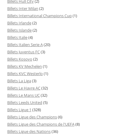
Billets Hull City
(2)
Billets Inter Milan
(2)
Billets International Champions Cup
(1)
Billets Irlande
(2)
Billets Islande
(2)
Billets Italie
(4)
Billets Italien Serie A
(20)
Billets Juventus FC
(3)
Billets Kosovo
(2)
Billets KV Mechelen
(1)
Billets KVC Westerlo
(1)
Billets La Liga
(3)
Billets Le Havre AC
(32)
Billets Le Mans UC
(32)
Billets Leeds United
(5)
Billets Ligue 1
(328)
Billets Ligue des Champions
(6)
Billets Ligue des Champions de l'UEFA
(8)
Billets Ligue des Nations
(36)