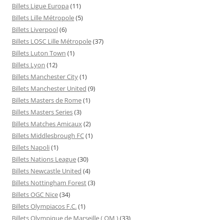
Billets Ligue Europa
(11)
Billets Lille Métropole
(5)
Billets Liverpool
(6)
Billets LOSC Lille Métropole
(37)
Billets Luton Town
(1)
Billets Lyon
(12)
Billets Manchester City
(1)
Billets Manchester United
(9)
Billets Masters de Rome
(1)
Billets Masters Series
(3)
Billets Matches Amicaux
(2)
Billets Middlesbrough FC
(1)
Billets Napoli
(1)
Billets Nations League
(30)
Billets Newcastle United
(4)
Billets Nottingham Forest
(3)
Billets OGC Nice
(34)
Billets Olympiacos F.C.
(1)
Billets Olympique de Marseille ( OM )
(33)