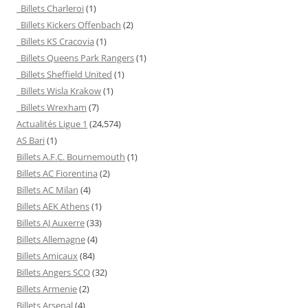
Billets Charleroi
(1)
Billets Kickers Offenbach
(2)
Billets KS Cracovia
(1)
Billets Queens Park Rangers
(1)
Billets Sheffield United
(1)
Billets Wisla Krakow
(1)
Billets Wrexham
(7)
Actualités Ligue 1
(24,574)
AS Bari
(1)
Billets A.F.C. Bournemouth
(1)
Billets AC Fiorentina
(2)
Billets AC Milan
(4)
Billets AEK Athens
(1)
Billets AJ Auxerre
(33)
Billets Allemagne
(4)
Billets Amicaux
(84)
Billets Angers SCO
(32)
Billets Armenie
(2)
Billets Arsenal
(4)