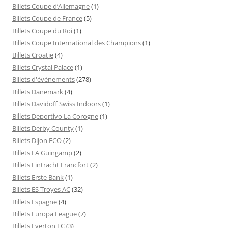
Billets Coupe d’Allemagne
(1)
Billets Coupe de France
(5)
Billets Coupe du Roi
(1)
Billets Coupe International des Champions
(1)
Billets Croatie
(4)
Billets Crystal Palace
(1)
Billets d'événements
(278)
Billets Danemark
(4)
Billets Davidoff Swiss Indoors
(1)
Billets Deportivo La Corogne
(1)
Billets Derby County
(1)
Billets Dijon FCO
(2)
Billets EA Guingamp
(2)
Billets Eintracht Francfort
(2)
Billets Erste Bank
(1)
Billets ES Troyes AC
(32)
Billets Espagne
(4)
Billets Europa League
(7)
Billets Everton FC
(3)