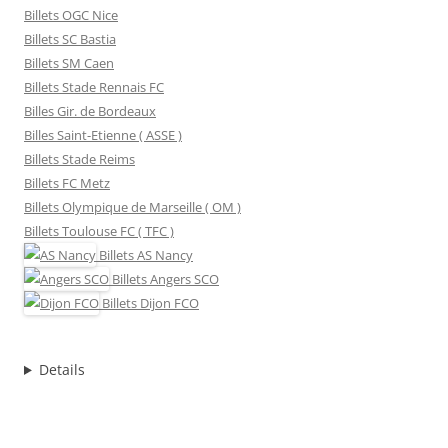
Billets OGC Nice
Billets SC Bastia
Billets SM Caen
Billets Stade Rennais FC
Billes Gir. de Bordeaux
Billes Saint-Etienne ( ASSE )
Billets Stade Reims
Billets FC Metz
Billets Olympique de Marseille ( OM )
Billets Toulouse FC ( TFC )
Billets
AS Nancy
Billets
Angers SCO
Billets
Dijon FCO
Details