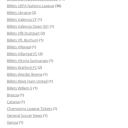
Billets UEFA Nations League
(36)
Billets Ukraine
(2)
Billets Valencia CF
(1)
Billets Valencia Open 501
(1)
Billets VfB Stuttgart
(2)
Billets VfL Bochum
(1)
Billets Villareal
(1)
Billets Villarreal FC
(2)
Billets Vitoria Guimaraes
(1)
Billets Watford FC
(2)
Billets Werder Breme
(1)
Billets West Ham United
(1)
Billets Willem II
(1)
Brescia
(1)
Catania
(1)
Champions League Tickets
(1)
General Soccer News
(1)
Genoa
(1)