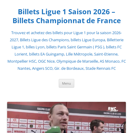
Skip
to
Billets Ligue 1 Saison 2026 –
content
Billets Championnat de France
Trouvez et achetez des billets pour Ligue 1 pour la saison 2026-
2027, Billets Ligue des Champions, billets Ligue Europa, Billetterie
Ligue 1, billes Lyon, billets Paris Saint Germain ( PSG ), billets FC
Lorient, billets EA Guingamp, Lille Métropole, Saint-Etienne,
Montpellier HSC, OGC Nice, Olympique de Marseille, AS Monaco, FC
Nantes, Angers SCO, Gir. de Bordeaux, Stade Rennais FC
Menu