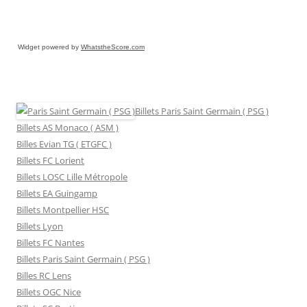
Widget powered by
WhatstheScore.com
Billets Paris Saint Germain ( PSG )
Billets AS Monaco ( ASM )
Billes Evian TG ( ETGFC )
Billets FC Lorient
Billets LOSC Lille Métropole
Billets EA Guingamp
Billets Montpellier HSC
Billets Lyon
Billets FC Nantes
Billets Paris Saint Germain ( PSG )
Billes RC Lens
Billets OGC Nice