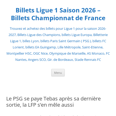
Skip
to
Billets Ligue 1 Saison 2026 –
content
Billets Championnat de France
Trouvez et achetez des billets pour Ligue 1 pour la saison 2026-
2027, Billets Ligue des Champions, billets Ligue Europa, Billetterie
Ligue 1, billes Lyon, billets Paris Saint Germain ( PSG ), billets FC
Lorient, billets EA Guingamp, Lille Métropole, Saint-Etienne,
Montpellier HSC, OGC Nice, Olympique de Marseille, AS Monaco, FC
Nantes, Angers SCO, Gir. de Bordeaux, Stade Rennais FC
Menu
Le PSG se paye Tebas après sa dernière
sortie, la LFP s’en mêle aussi