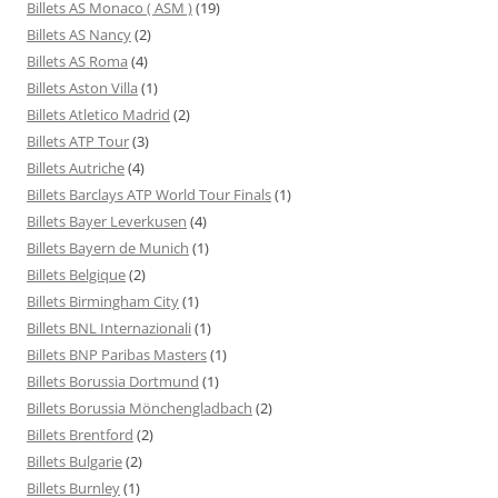
Billets AS Monaco ( ASM )
(19)
Billets AS Nancy
(2)
Billets AS Roma
(4)
Billets Aston Villa
(1)
Billets Atletico Madrid
(2)
Billets ATP Tour
(3)
Billets Autriche
(4)
Billets Barclays ATP World Tour Finals
(1)
Billets Bayer Leverkusen
(4)
Billets Bayern de Munich
(1)
Billets Belgique
(2)
Billets Birmingham City
(1)
Billets BNL Internazionali
(1)
Billets BNP Paribas Masters
(1)
Billets Borussia Dortmund
(1)
Billets Borussia Mönchengladbach
(2)
Billets Brentford
(2)
Billets Bulgarie
(2)
Billets Burnley
(1)