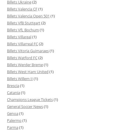
Billets Ukraine
(2)
Billets Valencia CF
(1)
Billets Valencia Open 501
(1)
Billets VfB Stuttgart
(2)
Billets VfL Bochum
(1)
Billets Villareal
(1)
Billets Villarreal FC
(2)
Billets Vitoria Guimaraes
(1)
Billets Watford FC
(2)
Billets Werder Breme
(1)
Billets West Ham United
(1)
Billets Willem II
(1)
Brescia
(1)
Catania
(1)
Champions League Tickets
(1)
General Soccer News
(1)
Genoa
(1)
Palermo
(1)
Parma
(1)