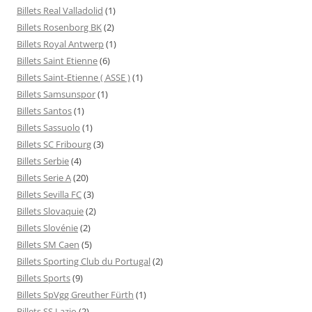
Billets Real Valladolid
(1)
Billets Rosenborg BK
(2)
Billets Royal Antwerp
(1)
Billets Saint Etienne
(6)
Billets Saint-Etienne ( ASSE )
(1)
Billets Samsunspor
(1)
Billets Santos
(1)
Billets Sassuolo
(1)
Billets SC Fribourg
(3)
Billets Serbie
(4)
Billets Serie A
(20)
Billets Sevilla FC
(3)
Billets Slovaquie
(2)
Billets Slovénie
(2)
Billets SM Caen
(5)
Billets Sporting Club du Portugal
(2)
Billets Sports
(9)
Billets SpVgg Greuther Fürth
(1)
Billets SS Lazio
(2)