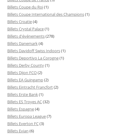
Billets Coupe du Roi
(1)
Billets Coupe International des Champions
(1)
Billets Croatie
(4)
Billets Crystal Palace
(1)
Billets d'événements
(278)
Billets Danemark
(4)
Billets Davidoff Swiss Indoors
(1)
Billets Deportivo La Corogne
(1)
Billets Derby County
(1)
Billets Dijon FCO
(2)
Billets EA Guingamp
(2)
Billets Eintracht Francfort
(2)
Billets Erste Bank
(1)
Billets ES Troyes AC
(32)
Billets Espagne
(4)
Billets Europa League
(7)
Billets Everton FC
(3)
Billets Evian
(6)