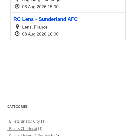
CATEGORIES
Billets Bristol City
(1)
Billets Charleroi
(1)
Billets Kickers Offenbach
(2)