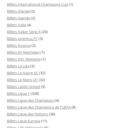
Billets International Champions Cup
(1)
Billets Irlande
(2)
Billets Islande
(2)
Billets Italie
(4)
Billets Italien Serie A
(20)
Billets Juventus FC
(3)
Billets Kosovo
(2)
Billets KV Mechelen
(1)
Billets KVC Westerlo
(1)
Billets La Liga
(3)
Billets Le Havre AC
(32)
Billets Le Mans UC
(32)
Billets Leeds United
(5)
Billets Ligue 1
(328)
Billets Ligue des Champions
(6)
Billets Ligue des Champions de l'UEFA
(8)
Billets Ligue des Nations
(36)
Billets Ligue Europa
(11)
Billets Lille Métropole
(5)