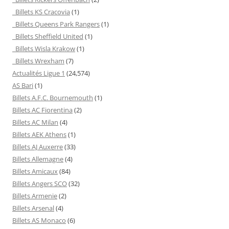
Billets KS Cracovia
(1)
Billets Queens Park Rangers
(1)
Billets Sheffield United
(1)
Billets Wisla Krakow
(1)
Billets Wrexham
(7)
Actualités Ligue 1
(24,574)
AS Bari
(1)
Billets A.F.C. Bournemouth
(1)
Billets AC Fiorentina
(2)
Billets AC Milan
(4)
Billets AEK Athens
(1)
Billets AJ Auxerre
(33)
Billets Allemagne
(4)
Billets Amicaux
(84)
Billets Angers SCO
(32)
Billets Armenie
(2)
Billets Arsenal
(4)
Billets AS Monaco
(6)