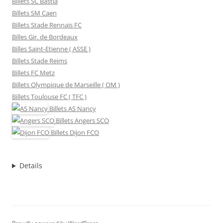
Billets SC Bastia
Billets SM Caen
Billets Stade Rennais FC
Billes Gir. de Bordeaux
Billes Saint-Etienne ( ASSE )
Billets Stade Reims
Billets FC Metz
Billets Olympique de Marseille ( OM )
Billets Toulouse FC ( TFC )
Billets
AS Nancy
Billets
Angers SCO
Billets
Dijon FCO
Details