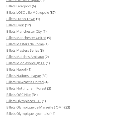
Billets Liverpool
(6)
Billets LOSC Lille Métropole
(37)
Billets Luton Town
(1)
Billets Lyon
(12)
Billets Manchester City
(1)
Billets Manchester United
(9)
Billets Masters de Rome
(1)
Billets Masters Series
(3)
Billets Matches Amicaux
(2)
Billets Middlesbrough FC
(1)
Billets Napoli
(1)
Billets Nations League
(30)
Billets Newcastle United
(4)
Billets Nottingham Forest
(3)
Billets OGC Nice
(34)
Billets Olympiacos F.C.
(1)
Billets Olympique de Marseille ( OM )
(33)
Billets Olympique Lyonnais
(44)