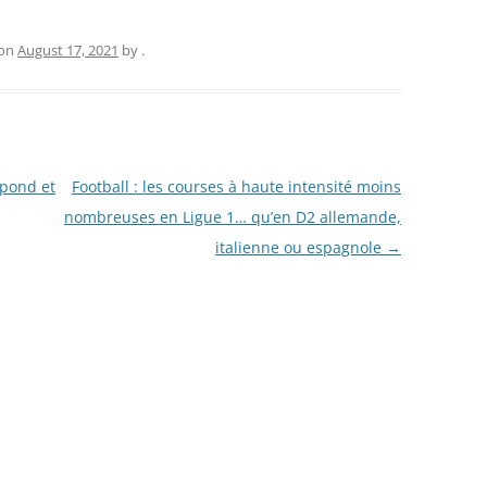
on
August 17, 2021
by
.
épond et
Football : les courses à haute intensité moins
nombreuses en Ligue 1… qu’en D2 allemande,
italienne ou espagnole
→