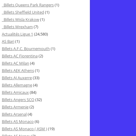
Billets Queens Park Rangers
(1)
Billets Sheffield United
(1)
Billets Wisla Krakow
(1)
Billets Wrexham
(7)
Actualités Ligue 1
(24,580)
AS Bari
(1)
Billets A.F.C. Bournemouth
(1)
Billets AC Fiorentina
(2)
Billets AC Milan
(4)
Billets AEK Athens
(1)
Billets AJ Auxerre
(33)
Billets Allemagne
(4)
Billets Amicaux
(84)
Billets Angers SCO
(32)
Billets Armenie
(2)
Billets Arsenal
(4)
Billets AS Monaco
(6)
Billets AS Monaco ( ASM )
(19)