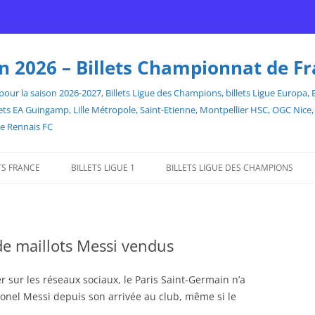
son 2026 – Billets Championnat de F
our la saison 2026-2027, Billets Ligue des Champions, billets Ligue Europa, Bill
billets EA Guingamp, Lille Métropole, Saint-Etienne, Montpellier HSC, OGC Ni
de Rennais FC
TS FRANCE
BILLETS LIGUE 1
BILLETS LIGUE DES CHAMPIONS
 de maillots Messi vendus
r sur les réseaux sociaux, le Paris Saint-Germain n’a
ionel Messi depuis son arrivée au club, même si le