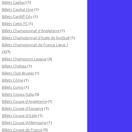
Billets Cagliari
(1)
Billets Capital One
(1)
Billets Cardiff City
(1)
Billets Celtic FC
(1)
Billets Championnat d'Angleterre
(1)
Billets Championnat d'Italie de football
(1)
Billets Championnat de France Ligue 1
(327)
Billets Champions League
(3)
Billets Chelsea
(1)
Billets Club Bruges
(1)
Billets Côme
(1)
Billets Como
(1)
Billets Coppa Italia
(5)
Billets Coupe d'Angleterre
(1)
Billets Coupe d'Espagne
(1)
Billets Coupe d'Italie
(1)
Billets Coupe d’Allemagne
(1)
Billets Coupe de France
(5)