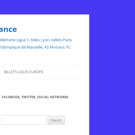
rance
etterie Ligue 1, billes Lyon, billets Paris
ce, Olympique de Marseille, AS Monaco, FC
BILLETS LIGUE EUROPA
FACEBOOK, TWITTER, SOCIAL NETWORKS
Search
for: