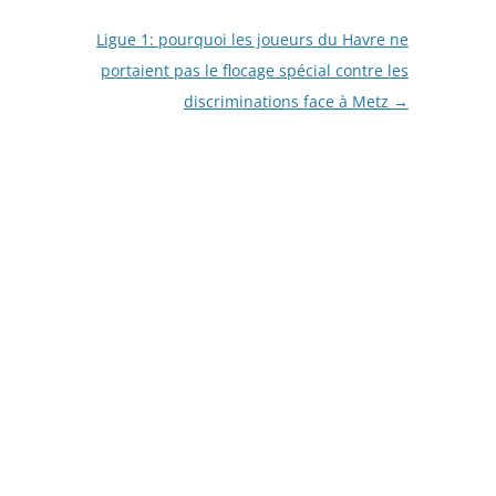
Ligue 1: pourquoi les joueurs du Havre ne
portaient pas le flocage spécial contre les
discriminations face à Metz
→