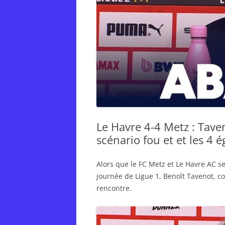
Le Havre 4-4 Metz : Taven
scénario fou et et les 4 é
Alors que le FC Metz et Le Havre AC se
journée de Ligue 1, Benoît Tavenot, co
rencontre.