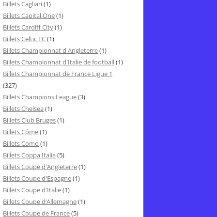
Billets Cagliari
(1)
Billets Capital One
(1)
Billets Cardiff City
(1)
Billets Celtic FC
(1)
Billets Championnat d'Angleterre
(1)
Billets Championnat d'Italie de football
(1)
Billets Championnat de France Ligue 1
(327)
Billets Champions League
(3)
Billets Chelsea
(1)
Billets Club Bruges
(1)
Billets Côme
(1)
Billets Como
(1)
Billets Coppa Italia
(5)
Billets Coupe d'Angleterre
(1)
Billets Coupe d'Espagne
(1)
Billets Coupe d'Italie
(1)
Billets Coupe d’Allemagne
(1)
Billets Coupe de France
(5)