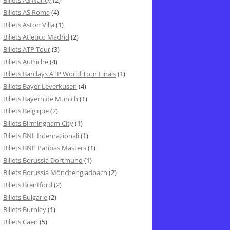
Billets AS Nancy
(2)
Billets AS Roma
(4)
Billets Aston Villa
(1)
Billets Atletico Madrid
(2)
Billets ATP Tour
(3)
Billets Autriche
(4)
Billets Barclays ATP World Tour Finals
(1)
Billets Bayer Leverkusen
(4)
Billets Bayern de Munich
(1)
Billets Belgique
(2)
Billets Birmingham City
(1)
Billets BNL Internazionali
(1)
Billets BNP Paribas Masters
(1)
Billets Borussia Dortmund
(1)
Billets Borussia Mönchengladbach
(2)
Billets Brentford
(2)
Billets Bulgarie
(2)
Billets Burnley
(1)
Billets Caen
(5)