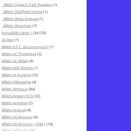
Billets Queens Park Rangers
(1)
Billets Sheffield United
(1)
Billets Wisla Krakow
(1)
Billets Wrexham
(7)
Actualités Ligue 1
(24,576)
AS Bari
(1)
Billets A.F.C. Bournemouth
(1)
Billets AC Fiorentina
(2)
Billets AC Milan
(4)
Billets AEK Athens
(1)
Billets AJ Auxerre
(33)
Billets Allemagne
(4)
Billets Amicaux
(84)
Billets Angers SCO
(32)
Billets Armenie
(2)
Billets Arsenal
(4)
Billets AS Monaco
(6)
Billets AS Monaco ( ASM )
(19)