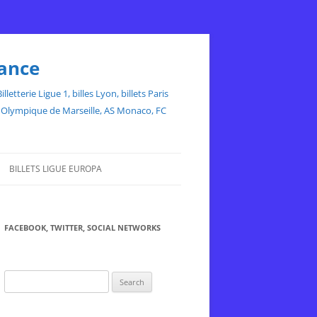
rance
etterie Ligue 1, billes Lyon, billets Paris
ce, Olympique de Marseille, AS Monaco, FC
BILLETS LIGUE EUROPA
FACEBOOK, TWITTER, SOCIAL NETWORKS
Search
for: