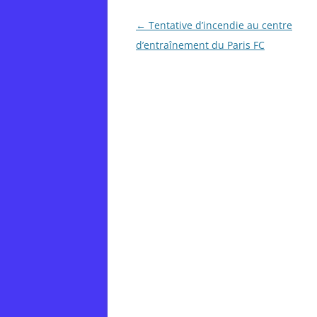
Post
←
Tentative d’incendie au centre
navigation
d’entraînement du Paris FC