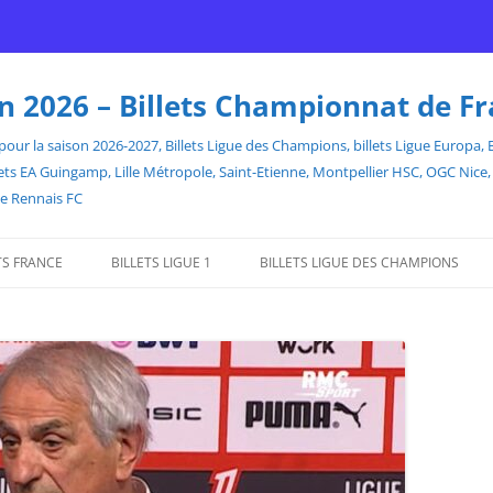
son 2026 – Billets Championnat de F
our la saison 2026-2027, Billets Ligue des Champions, billets Ligue Europa, Bill
billets EA Guingamp, Lille Métropole, Saint-Etienne, Montpellier HSC, OGC Ni
de Rennais FC
TS FRANCE
BILLETS LIGUE 1
BILLETS LIGUE DES CHAMPIONS