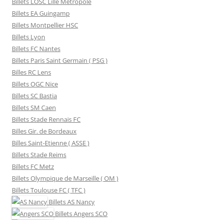
Billets LOSC Lille Métropole
Billets EA Guingamp
Billets Montpellier HSC
Billets Lyon
Billets FC Nantes
Billets Paris Saint Germain ( PSG )
Billes RC Lens
Billets OGC Nice
Billets SC Bastia
Billets SM Caen
Billets Stade Rennais FC
Billes Gir. de Bordeaux
Billes Saint-Etienne ( ASSE )
Billets Stade Reims
Billets FC Metz
Billets Olympique de Marseille ( OM )
Billets Toulouse FC ( TFC )
Billets
AS Nancy
Billets
Angers SCO