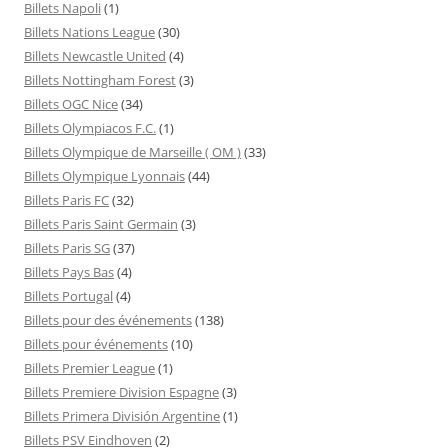
Billets Napoli
(1)
Billets Nations League
(30)
Billets Newcastle United
(4)
Billets Nottingham Forest
(3)
Billets OGC Nice
(34)
Billets Olympiacos F.C.
(1)
Billets Olympique de Marseille ( OM )
(33)
Billets Olympique Lyonnais
(44)
Billets Paris FC
(32)
Billets Paris Saint Germain
(3)
Billets Paris SG
(37)
Billets Pays Bas
(4)
Billets Portugal
(4)
Billets pour des événements
(138)
Billets pour événements
(10)
Billets Premier League
(1)
Billets Premiere Division Espagne
(3)
Billets Primera División Argentine
(1)
Billets PSV Eindhoven
(2)