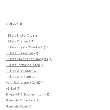
CATEGORIES
Billets Bristol City
(1)
Billets Charleroi
(1)
Billets Kickers Offenbach
(2)
Billets KS Cracovia
(1)
Billets Queens Park Rangers
(1)
Billets Sheffield United
(1)
Billets Wisla Krakow
(1)
Billets Wrexham
(7)
Actualités Ligue 1
(24,574)
AS Bari
(1)
Billets A.F.C. Bournemouth
(1)
Billets AC Fiorentina
(2)
Billets AC Milan
(4)