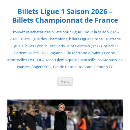
Skip
to
Billets Ligue 1 Saison 2026 –
content
Billets Championnat de France
Trouvez et achetez des billets pour Ligue 1 pour la saison 2026-
2027, Billets Ligue des Champions, billets Ligue Europa, Billetterie
Ligue 1, billes Lyon, billets Paris Saint Germain ( PSG ), billets FC
Lorient, billets EA Guingamp, Lille Métropole, Saint-Etienne,
Montpellier HSC, OGC Nice, Olympique de Marseille, AS Monaco, FC
Nantes, Angers SCO, Gir. de Bordeaux, Stade Rennais FC
Menu