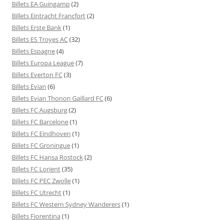
Billets EA Guingamp
(2)
Billets Eintracht Francfort
(2)
Billets Erste Bank
(1)
Billets ES Troyes AC
(32)
Billets Espagne
(4)
Billets Europa League
(7)
Billets Everton FC
(3)
Billets Evian
(6)
Billets Evian Thonon Gaillard FC
(6)
Billets FC Augsburg
(2)
Billets FC Barcelone
(1)
Billets FC Eindhoven
(1)
Billets FC Groningue
(1)
Billets FC Hansa Rostock
(2)
Billets FC Lorient
(35)
Billets FC PEC Zwolle
(1)
Billets FC Utrecht
(1)
Billets FC Western Sydney Wanderers
(1)
Billets Fiorentina
(1)