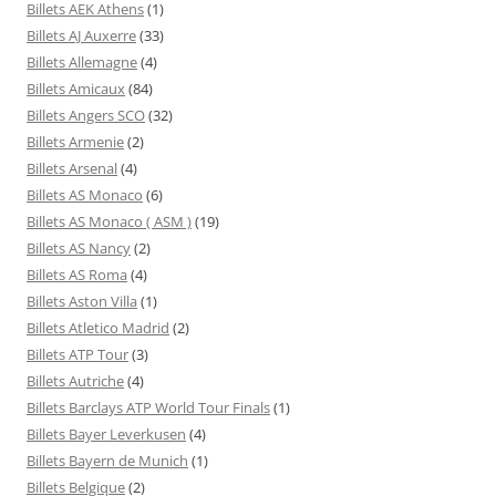
Billets AEK Athens
(1)
Billets AJ Auxerre
(33)
Billets Allemagne
(4)
Billets Amicaux
(84)
Billets Angers SCO
(32)
Billets Armenie
(2)
Billets Arsenal
(4)
Billets AS Monaco
(6)
Billets AS Monaco ( ASM )
(19)
Billets AS Nancy
(2)
Billets AS Roma
(4)
Billets Aston Villa
(1)
Billets Atletico Madrid
(2)
Billets ATP Tour
(3)
Billets Autriche
(4)
Billets Barclays ATP World Tour Finals
(1)
Billets Bayer Leverkusen
(4)
Billets Bayern de Munich
(1)
Billets Belgique
(2)