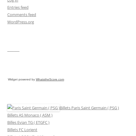
Entries feed
Comments feed
WordPress.org
----------
Widget powered by
WhatstheScore.com
Billets Paris Saint Germain ( PSG )
Billets AS Monaco ( ASM )
Billes Evian TG ( ETGFC )
Billets FC Lorient