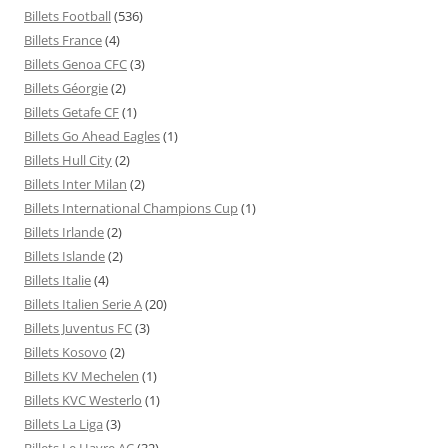
Billets Football
(536)
Billets France
(4)
Billets Genoa CFC
(3)
Billets Géorgie
(2)
Billets Getafe CF
(1)
Billets Go Ahead Eagles
(1)
Billets Hull City
(2)
Billets Inter Milan
(2)
Billets International Champions Cup
(1)
Billets Irlande
(2)
Billets Islande
(2)
Billets Italie
(4)
Billets Italien Serie A
(20)
Billets Juventus FC
(3)
Billets Kosovo
(2)
Billets KV Mechelen
(1)
Billets KVC Westerlo
(1)
Billets La Liga
(3)
Billets Le Havre AC
(32)