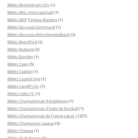
Billets Birmingham City
(1)
Billets BNL Internazionali
(1)
Billets BNP Paribas Masters
(1)
Billets Borussia Dortmund
(1)
Billets Borussia Mönchengladbach
(2)
Billets Brentford
(2)
Billets Bulgarie
(2)
Billets Burnley
(1)
Billets Caen
(5)
Billets Cagliari
(1)
Billets Capital One
(1)
Billets Cardiff City
(1)
Billets Celtic FC
(1)
Billets Championnat d'Angleterre
(1)
Billets Championnat d'Italie de football
(1)
Billets Championnat de France Ligue 1
(327)
Billets Champions League
(3)
Billets Chelsea
(1)
Billets Club Bruges
(1)