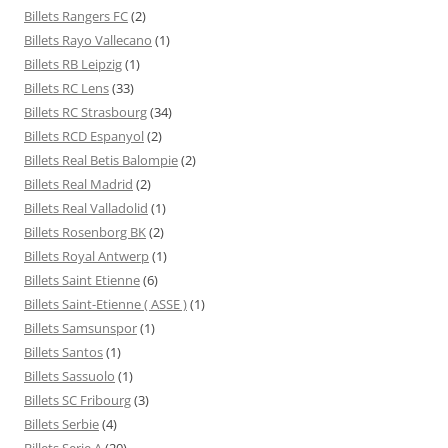
Billets Rangers FC
(2)
Billets Rayo Vallecano
(1)
Billets RB Leipzig
(1)
Billets RC Lens
(33)
Billets RC Strasbourg
(34)
Billets RCD Espanyol
(2)
Billets Real Betis Balompie
(2)
Billets Real Madrid
(2)
Billets Real Valladolid
(1)
Billets Rosenborg BK
(2)
Billets Royal Antwerp
(1)
Billets Saint Etienne
(6)
Billets Saint-Etienne ( ASSE )
(1)
Billets Samsunspor
(1)
Billets Santos
(1)
Billets Sassuolo
(1)
Billets SC Fribourg
(3)
Billets Serbie
(4)
Billets Serie A
(20)