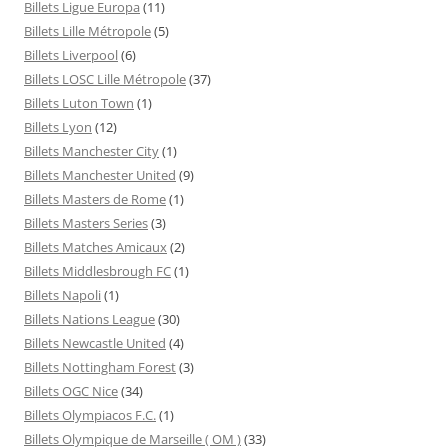
Billets Ligue Europa
(11)
Billets Lille Métropole
(5)
Billets Liverpool
(6)
Billets LOSC Lille Métropole
(37)
Billets Luton Town
(1)
Billets Lyon
(12)
Billets Manchester City
(1)
Billets Manchester United
(9)
Billets Masters de Rome
(1)
Billets Masters Series
(3)
Billets Matches Amicaux
(2)
Billets Middlesbrough FC
(1)
Billets Napoli
(1)
Billets Nations League
(30)
Billets Newcastle United
(4)
Billets Nottingham Forest
(3)
Billets OGC Nice
(34)
Billets Olympiacos F.C.
(1)
Billets Olympique de Marseille ( OM )
(33)