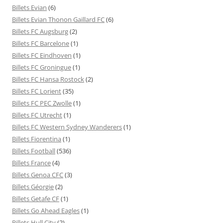
Billets Evian
(6)
Billets Evian Thonon Gaillard FC
(6)
Billets FC Augsburg
(2)
Billets FC Barcelone
(1)
Billets FC Eindhoven
(1)
Billets FC Groningue
(1)
Billets FC Hansa Rostock
(2)
Billets FC Lorient
(35)
Billets FC PEC Zwolle
(1)
Billets FC Utrecht
(1)
Billets FC Western Sydney Wanderers
(1)
Billets Fiorentina
(1)
Billets Football
(536)
Billets France
(4)
Billets Genoa CFC
(3)
Billets Géorgie
(2)
Billets Getafe CF
(1)
Billets Go Ahead Eagles
(1)
Billets Hull City
(2)