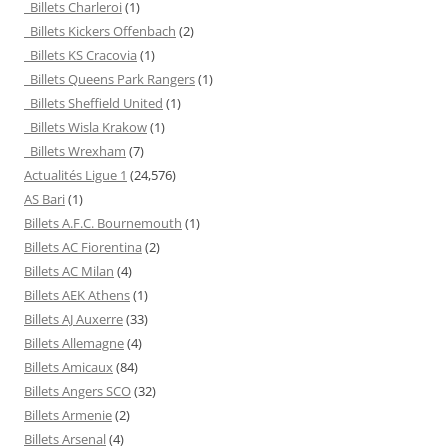
Billets Charleroi
(1)
Billets Kickers Offenbach
(2)
Billets KS Cracovia
(1)
Billets Queens Park Rangers
(1)
Billets Sheffield United
(1)
Billets Wisla Krakow
(1)
Billets Wrexham
(7)
Actualités Ligue 1
(24,576)
AS Bari
(1)
Billets A.F.C. Bournemouth
(1)
Billets AC Fiorentina
(2)
Billets AC Milan
(4)
Billets AEK Athens
(1)
Billets AJ Auxerre
(33)
Billets Allemagne
(4)
Billets Amicaux
(84)
Billets Angers SCO
(32)
Billets Armenie
(2)
Billets Arsenal
(4)