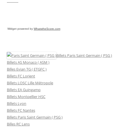
----------
Widget powered by
WhatstheScore.com
Billets Paris Saint Germain ( PSG )
Billets AS Monaco ( ASM )
Billes Evian TG ( ETGFC )
Billets FC Lorient
Billets LOSC Lille Métropole
Billets EA Guingamp
Billets Montpellier HSC
Billets Lyon
Billets FC Nantes
Billets Paris Saint Germain ( PSG )
Billes RC Lens