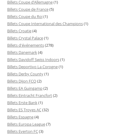
Billets Coupe d’Allemagne
(1)
Billets Coupe de France
(5)
Billets Coupe du Roi
(1)
Billets Coupe International des Champions
(1)
Billets Croatie
(4)
Billets Crystal Palace
(1)
Billets d'événements
(278)
Billets Danemark
(4)
Billets Davidoff Swiss Indoors
(1)
Billets Deportivo La Corogne
(1)
Billets Derby County
(1)
Billets Dijon FCO
(2)
Billets EA Guingamp
(2)
Billets Eintracht Francfort
(2)
Billets Erste Bank
(1)
Billets ES Troyes AC
(32)
Billets Espagne
(4)
Billets Europa League
(7)
Billets Everton FC
(3)