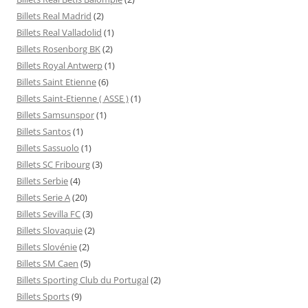
Billets Real Madrid
(2)
Billets Real Valladolid
(1)
Billets Rosenborg BK
(2)
Billets Royal Antwerp
(1)
Billets Saint Etienne
(6)
Billets Saint-Etienne ( ASSE )
(1)
Billets Samsunspor
(1)
Billets Santos
(1)
Billets Sassuolo
(1)
Billets SC Fribourg
(3)
Billets Serbie
(4)
Billets Serie A
(20)
Billets Sevilla FC
(3)
Billets Slovaquie
(2)
Billets Slovénie
(2)
Billets SM Caen
(5)
Billets Sporting Club du Portugal
(2)
Billets Sports
(9)