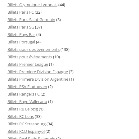
Billets Olympique Lyonnais
(44)
Billets Paris FC
(32)
Billets Paris Saint Germain
(3)
Billets Paris SG
(37)
Billets Pays Bas
(4)
Billets Portugal
(4)
Billets pour des événements
(138)
Billets pour événements
(10)
Billets Premier League
(1)
Billets Premiere Division Espagne
(3)
Billets Primera División Argentine
(1)
Billets PSV Eindhoven
(2)
Billets Rangers FC
(2)
Billets Rayo Vallecano
(1)
Billets RB Leipzig
(1)
Billets RC Lens
(33)
Billets RC Strasbourg
(34)
Billets RCD Espanyol
(2)
Billets Real Betis Balompie
(2)