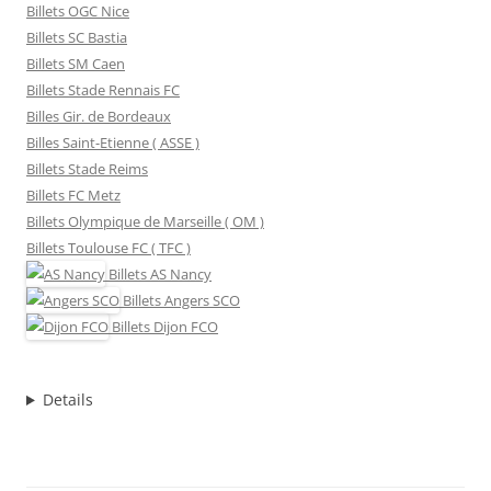
Billets OGC Nice
Billets SC Bastia
Billets SM Caen
Billets Stade Rennais FC
Billes Gir. de Bordeaux
Billes Saint-Etienne ( ASSE )
Billets Stade Reims
Billets FC Metz
Billets Olympique de Marseille ( OM )
Billets Toulouse FC ( TFC )
Billets
AS Nancy
Billets
Angers SCO
Billets
Dijon FCO
Details