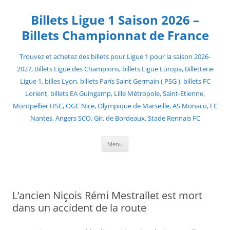
Skip
to
Billets Ligue 1 Saison 2026 –
content
Billets Championnat de France
Trouvez et achetez des billets pour Ligue 1 pour la saison 2026-
2027, Billets Ligue des Champions, billets Ligue Europa, Billetterie
Ligue 1, billes Lyon, billets Paris Saint Germain ( PSG ), billets FC
Lorient, billets EA Guingamp, Lille Métropole, Saint-Etienne,
Montpellier HSC, OGC Nice, Olympique de Marseille, AS Monaco, FC
Nantes, Angers SCO, Gir. de Bordeaux, Stade Rennais FC
Menu
L’ancien Niçois Rémi Mestrallet est mort
dans un accident de la route