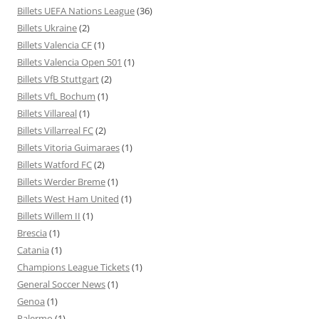
Billets UEFA Nations League
(36)
Billets Ukraine
(2)
Billets Valencia CF
(1)
Billets Valencia Open 501
(1)
Billets VfB Stuttgart
(2)
Billets VfL Bochum
(1)
Billets Villareal
(1)
Billets Villarreal FC
(2)
Billets Vitoria Guimaraes
(1)
Billets Watford FC
(2)
Billets Werder Breme
(1)
Billets West Ham United
(1)
Billets Willem II
(1)
Brescia
(1)
Catania
(1)
Champions League Tickets
(1)
General Soccer News
(1)
Genoa
(1)
Palermo
(1)