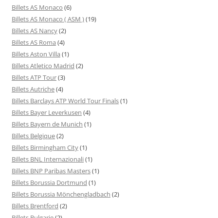
Billets AS Monaco
(6)
Billets AS Monaco ( ASM )
(19)
Billets AS Nancy
(2)
Billets AS Roma
(4)
Billets Aston Villa
(1)
Billets Atletico Madrid
(2)
Billets ATP Tour
(3)
Billets Autriche
(4)
Billets Barclays ATP World Tour Finals
(1)
Billets Bayer Leverkusen
(4)
Billets Bayern de Munich
(1)
Billets Belgique
(2)
Billets Birmingham City
(1)
Billets BNL Internazionali
(1)
Billets BNP Paribas Masters
(1)
Billets Borussia Dortmund
(1)
Billets Borussia Mönchengladbach
(2)
Billets Brentford
(2)
Billets Bulgarie
(2)