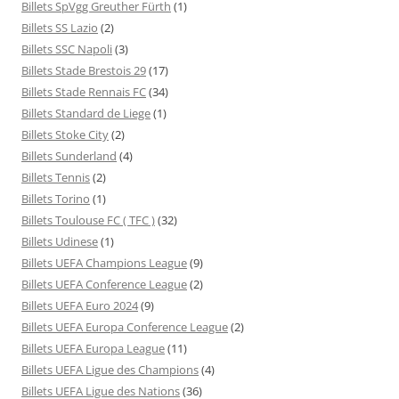
Billets SpVgg Greuther Fürth
(1)
Billets SS Lazio
(2)
Billets SSC Napoli
(3)
Billets Stade Brestois 29
(17)
Billets Stade Rennais FC
(34)
Billets Standard de Liege
(1)
Billets Stoke City
(2)
Billets Sunderland
(4)
Billets Tennis
(2)
Billets Torino
(1)
Billets Toulouse FC ( TFC )
(32)
Billets Udinese
(1)
Billets UEFA Champions League
(9)
Billets UEFA Conference League
(2)
Billets UEFA Euro 2024
(9)
Billets UEFA Europa Conference League
(2)
Billets UEFA Europa League
(11)
Billets UEFA Ligue des Champions
(4)
Billets UEFA Ligue des Nations
(36)