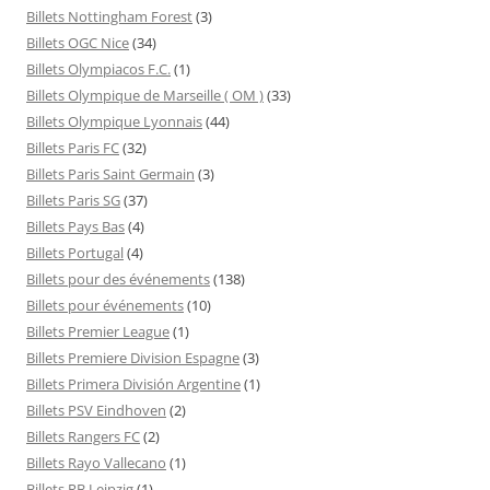
Billets Nottingham Forest
(3)
Billets OGC Nice
(34)
Billets Olympiacos F.C.
(1)
Billets Olympique de Marseille ( OM )
(33)
Billets Olympique Lyonnais
(44)
Billets Paris FC
(32)
Billets Paris Saint Germain
(3)
Billets Paris SG
(37)
Billets Pays Bas
(4)
Billets Portugal
(4)
Billets pour des événements
(138)
Billets pour événements
(10)
Billets Premier League
(1)
Billets Premiere Division Espagne
(3)
Billets Primera División Argentine
(1)
Billets PSV Eindhoven
(2)
Billets Rangers FC
(2)
Billets Rayo Vallecano
(1)
Billets RB Leipzig
(1)