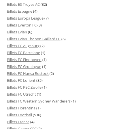
Billets ES Troyes AC
(32)
Billets Espagne
(4)
Billets Europa League
(7)
Billets Everton FC
(3)
Billets Evian
(6)
Billets Evian Thonon Gaillard FC
(6)
Billets FC Augsburg
(2)
Billets FC Barcelone
(1)
Billets FC Eindhoven
(1)
Billets FC Groningue
(1)
Billets FC Hansa Rostock
(2)
Billets FC Lorient
(35)
Billets FC PEC Zwolle
(1)
Billets FC Utrecht
(1)
Billets FC Western Sydney Wanderers
(1)
Billets Fiorentina
(1)
Billets Football
(536)
Billets France
(4)
Billets Genoa CFC
(3)