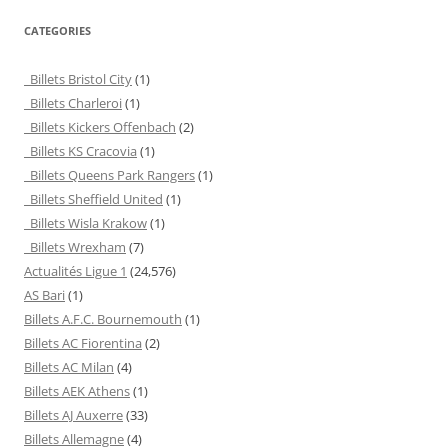
CATEGORIES
Billets Bristol City
(1)
Billets Charleroi
(1)
Billets Kickers Offenbach
(2)
Billets KS Cracovia
(1)
Billets Queens Park Rangers
(1)
Billets Sheffield United
(1)
Billets Wisla Krakow
(1)
Billets Wrexham
(7)
Actualités Ligue 1
(24,576)
AS Bari
(1)
Billets A.F.C. Bournemouth
(1)
Billets AC Fiorentina
(2)
Billets AC Milan
(4)
Billets AEK Athens
(1)
Billets AJ Auxerre
(33)
Billets Allemagne
(4)