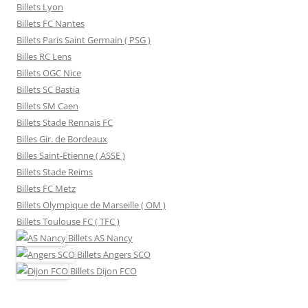
Billets Lyon
Billets FC Nantes
Billets Paris Saint Germain ( PSG )
Billes RC Lens
Billets OGC Nice
Billets SC Bastia
Billets SM Caen
Billets Stade Rennais FC
Billes Gir. de Bordeaux
Billes Saint-Etienne ( ASSE )
Billets Stade Reims
Billets FC Metz
Billets Olympique de Marseille ( OM )
Billets Toulouse FC ( TFC )
Billets
AS Nancy
Billets
Angers SCO
Billets
Dijon FCO