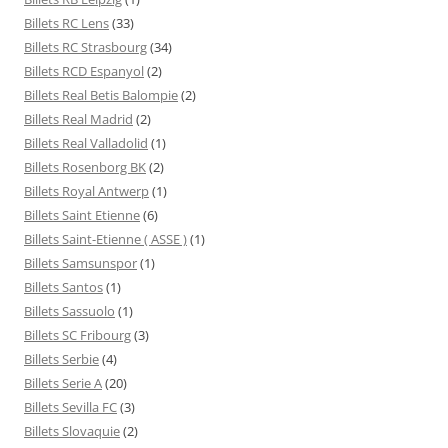
Billets RC Lens
(33)
Billets RC Strasbourg
(34)
Billets RCD Espanyol
(2)
Billets Real Betis Balompie
(2)
Billets Real Madrid
(2)
Billets Real Valladolid
(1)
Billets Rosenborg BK
(2)
Billets Royal Antwerp
(1)
Billets Saint Etienne
(6)
Billets Saint-Etienne ( ASSE )
(1)
Billets Samsunspor
(1)
Billets Santos
(1)
Billets Sassuolo
(1)
Billets SC Fribourg
(3)
Billets Serbie
(4)
Billets Serie A
(20)
Billets Sevilla FC
(3)
Billets Slovaquie
(2)