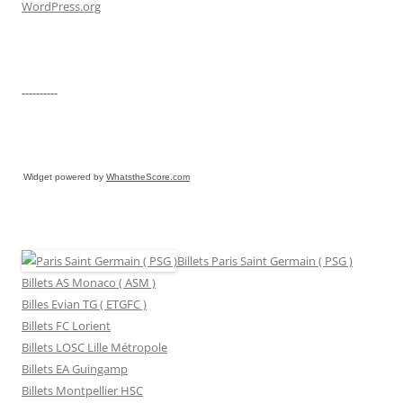
WordPress.org
----------
Widget powered by
WhatstheScore.com
Billets Paris Saint Germain ( PSG )
Billets AS Monaco ( ASM )
Billes Evian TG ( ETGFC )
Billets FC Lorient
Billets LOSC Lille Métropole
Billets EA Guingamp
Billets Montpellier HSC