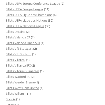
Billets UEFA Europa Conference League
(2)
Billets UEFA Europa League
(11)
Billets UEFA Ligue des Champions
(4)
Billets UEFA Ligue des Nations
(36)
Billets UEFA Nations League
(36)
Billets Ukraine
(2)
Billets Valencia CF
(1)
Billets Valencia Open 501
(1)
Billets VfB Stuttgart
(2)
Billets VfL Bochum
(1)
Billets Villareal
(1)
Billets Villarreal FC
(2)
Billets Vitoria Guimaraes
(1)
Billets Watford FC
(2)
Billets Werder Breme
(1)
Billets West Ham United
(1)
Billets Willem II
(1)
Brescia
(1)
Catania
(1)