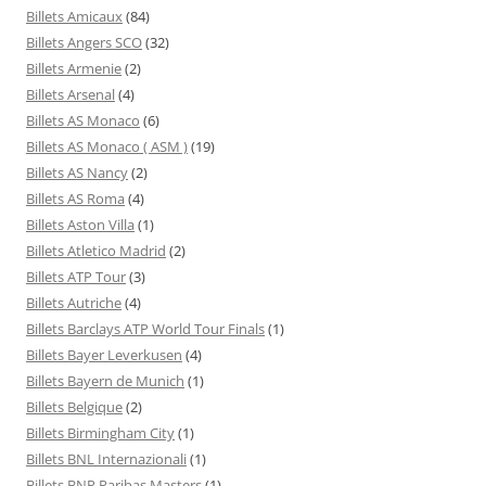
Billets Amicaux
(84)
Billets Angers SCO
(32)
Billets Armenie
(2)
Billets Arsenal
(4)
Billets AS Monaco
(6)
Billets AS Monaco ( ASM )
(19)
Billets AS Nancy
(2)
Billets AS Roma
(4)
Billets Aston Villa
(1)
Billets Atletico Madrid
(2)
Billets ATP Tour
(3)
Billets Autriche
(4)
Billets Barclays ATP World Tour Finals
(1)
Billets Bayer Leverkusen
(4)
Billets Bayern de Munich
(1)
Billets Belgique
(2)
Billets Birmingham City
(1)
Billets BNL Internazionali
(1)
Billets BNP Paribas Masters
(1)