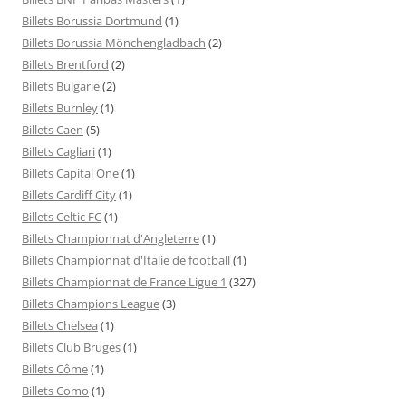
Billets Borussia Dortmund
(1)
Billets Borussia Mönchengladbach
(2)
Billets Brentford
(2)
Billets Bulgarie
(2)
Billets Burnley
(1)
Billets Caen
(5)
Billets Cagliari
(1)
Billets Capital One
(1)
Billets Cardiff City
(1)
Billets Celtic FC
(1)
Billets Championnat d'Angleterre
(1)
Billets Championnat d'Italie de football
(1)
Billets Championnat de France Ligue 1
(327)
Billets Champions League
(3)
Billets Chelsea
(1)
Billets Club Bruges
(1)
Billets Côme
(1)
Billets Como
(1)