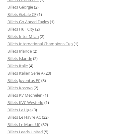
Billets Géorgie
(2)
Billets Getafe CF
(1)
Billets Go Ahead Eagles
(1)
Billets Hull City
(2)
Billets Inter Milan
(2)
Billets International Champions Cup
(1)
Billets Irlande
(2)
Billets Islande
(2)
Billets Italie
(4)
Billets Italien Serie A
(20)
Billets Juventus FC
(3)
Billets Kosovo
(2)
Billets KV Mechelen
(1)
Billets KVC Westerlo
(1)
Billets La Liga
(3)
Billets Le Havre AC
(32)
Billets Le Mans UC
(32)
Billets Leeds United
(5)