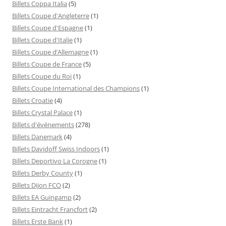
Billets Coppa Italia
(5)
Billets Coupe d'Angleterre
(1)
Billets Coupe d'Espagne
(1)
Billets Coupe d'Italie
(1)
Billets Coupe d’Allemagne
(1)
Billets Coupe de France
(5)
Billets Coupe du Roi
(1)
Billets Coupe International des Champions
(1)
Billets Croatie
(4)
Billets Crystal Palace
(1)
Billets d'événements
(278)
Billets Danemark
(4)
Billets Davidoff Swiss Indoors
(1)
Billets Deportivo La Corogne
(1)
Billets Derby County
(1)
Billets Dijon FCO
(2)
Billets EA Guingamp
(2)
Billets Eintracht Francfort
(2)
Billets Erste Bank
(1)