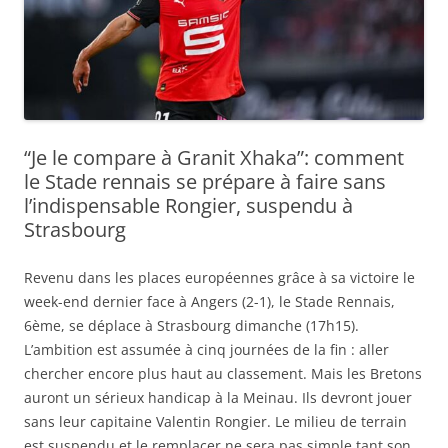
“Je le compare à Granit Xhaka”: comment
le Stade rennais se prépare à faire sans
l’indispensable Rongier, suspendu à
Strasbourg
Revenu dans les places européennes grâce à sa victoire le
week-end dernier face à Angers (2-1), le Stade Rennais,
6ème, se déplace à Strasbourg dimanche (17h15).
L’ambition est assumée à cinq journées de la fin : aller
chercher encore plus haut au classement. Mais les Bretons
auront un sérieux handicap à la Meinau. Ils devront jouer
sans leur capitaine Valentin Rongier. Le milieu de terrain
est suspendu et le remplacer ne sera pas simple tant son