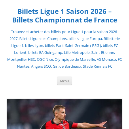
Skip
to
Billets Ligue 1 Saison 2026 –
content
Billets Championnat de France
Trouvez et achetez des billets pour Ligue 1 pour la saison 2026-
2027, Billets Ligue des Champions, billets Ligue Europa, Billetterie
Ligue 1, billes Lyon, billets Paris Saint Germain ( PSG ), billets FC
Lorient, billets EA Guingamp, Lille Métropole, Saint-Etienne,
Montpellier HSC, OGC Nice, Olympique de Marseille, AS Monaco, FC
Nantes, Angers SCO, Gir. de Bordeaux, Stade Rennais FC
Menu