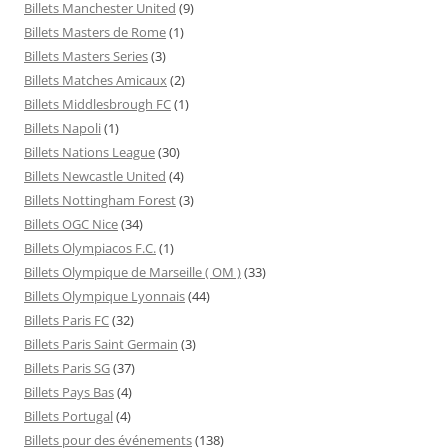
Billets Manchester United
(9)
Billets Masters de Rome
(1)
Billets Masters Series
(3)
Billets Matches Amicaux
(2)
Billets Middlesbrough FC
(1)
Billets Napoli
(1)
Billets Nations League
(30)
Billets Newcastle United
(4)
Billets Nottingham Forest
(3)
Billets OGC Nice
(34)
Billets Olympiacos F.C.
(1)
Billets Olympique de Marseille ( OM )
(33)
Billets Olympique Lyonnais
(44)
Billets Paris FC
(32)
Billets Paris Saint Germain
(3)
Billets Paris SG
(37)
Billets Pays Bas
(4)
Billets Portugal
(4)
Billets pour des événements
(138)