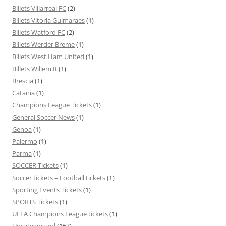
Billets Villarreal FC
(2)
Billets Vitoria Guimaraes
(1)
Billets Watford FC
(2)
Billets Werder Breme
(1)
Billets West Ham United
(1)
Billets Willem II
(1)
Brescia
(1)
Catania
(1)
Champions League Tickets
(1)
General Soccer News
(1)
Genoa
(1)
Palermo
(1)
Parma
(1)
SOCCER Tickets
(1)
Soccer tickets – Football tickets
(1)
Sporting Events Tickets
(1)
SPORTS Tickets
(1)
UEFA Champions League tickets
(1)
Uncategorized
(163)