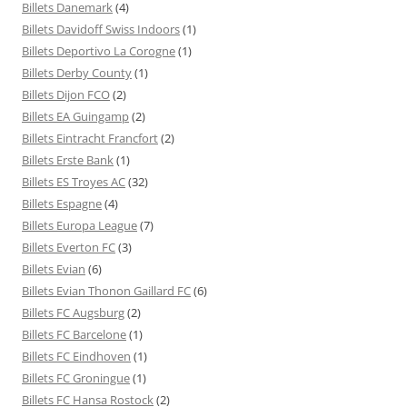
Billets Danemark
(4)
Billets Davidoff Swiss Indoors
(1)
Billets Deportivo La Corogne
(1)
Billets Derby County
(1)
Billets Dijon FCO
(2)
Billets EA Guingamp
(2)
Billets Eintracht Francfort
(2)
Billets Erste Bank
(1)
Billets ES Troyes AC
(32)
Billets Espagne
(4)
Billets Europa League
(7)
Billets Everton FC
(3)
Billets Evian
(6)
Billets Evian Thonon Gaillard FC
(6)
Billets FC Augsburg
(2)
Billets FC Barcelone
(1)
Billets FC Eindhoven
(1)
Billets FC Groningue
(1)
Billets FC Hansa Rostock
(2)