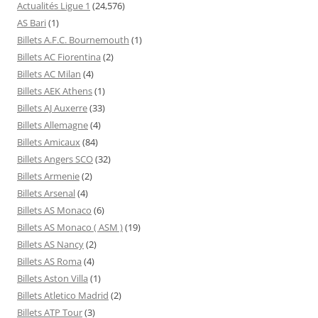
Actualités Ligue 1
(24,576)
AS Bari
(1)
Billets A.F.C. Bournemouth
(1)
Billets AC Fiorentina
(2)
Billets AC Milan
(4)
Billets AEK Athens
(1)
Billets AJ Auxerre
(33)
Billets Allemagne
(4)
Billets Amicaux
(84)
Billets Angers SCO
(32)
Billets Armenie
(2)
Billets Arsenal
(4)
Billets AS Monaco
(6)
Billets AS Monaco ( ASM )
(19)
Billets AS Nancy
(2)
Billets AS Roma
(4)
Billets Aston Villa
(1)
Billets Atletico Madrid
(2)
Billets ATP Tour
(3)