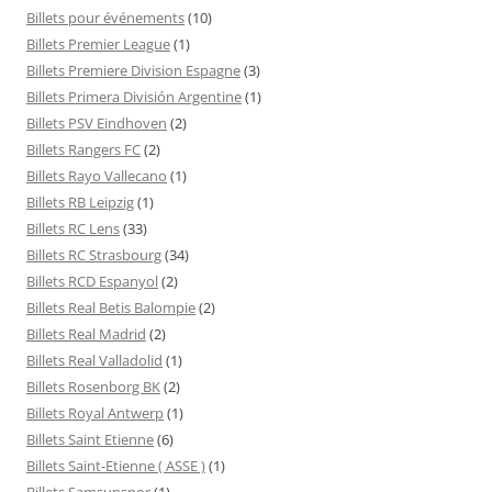
Billets pour événements
(10)
Billets Premier League
(1)
Billets Premiere Division Espagne
(3)
Billets Primera División Argentine
(1)
Billets PSV Eindhoven
(2)
Billets Rangers FC
(2)
Billets Rayo Vallecano
(1)
Billets RB Leipzig
(1)
Billets RC Lens
(33)
Billets RC Strasbourg
(34)
Billets RCD Espanyol
(2)
Billets Real Betis Balompie
(2)
Billets Real Madrid
(2)
Billets Real Valladolid
(1)
Billets Rosenborg BK
(2)
Billets Royal Antwerp
(1)
Billets Saint Etienne
(6)
Billets Saint-Etienne ( ASSE )
(1)
Billets Samsunspor
(1)