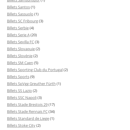
Billets Santos
(1)
Billets Sassuolo
(1)
Billets SC Fribourg
(3)
Billets Serbie
(4)
Billets Serie A
(20)
Billets Sevilla FC
(3)
Billets Slovaquie
(2)
Billets Slovénie
(2)
Billets SM Caen
(5)
Billets Sporting Club du Portugal
(2)
Billets Sports
(9)
Billets SpVgg Greuther Fürth
(1)
Billets SS Lazio
(2)
Billets SSC Napoli
(3)
Billets Stade Brestois 29
(17)
Billets Stade Rennais FC
(34)
Billets Standard de Liege
(1)
Billets Stoke City
(2)