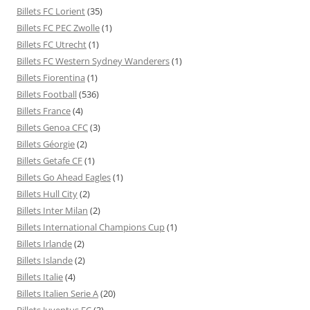
Billets FC Lorient
(35)
Billets FC PEC Zwolle
(1)
Billets FC Utrecht
(1)
Billets FC Western Sydney Wanderers
(1)
Billets Fiorentina
(1)
Billets Football
(536)
Billets France
(4)
Billets Genoa CFC
(3)
Billets Géorgie
(2)
Billets Getafe CF
(1)
Billets Go Ahead Eagles
(1)
Billets Hull City
(2)
Billets Inter Milan
(2)
Billets International Champions Cup
(1)
Billets Irlande
(2)
Billets Islande
(2)
Billets Italie
(4)
Billets Italien Serie A
(20)
Billets Juventus FC
(3)