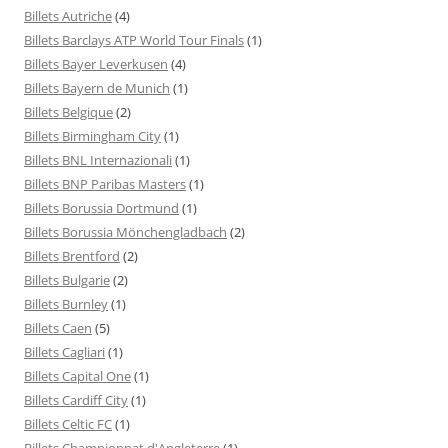
Billets Autriche
(4)
Billets Barclays ATP World Tour Finals
(1)
Billets Bayer Leverkusen
(4)
Billets Bayern de Munich
(1)
Billets Belgique
(2)
Billets Birmingham City
(1)
Billets BNL Internazionali
(1)
Billets BNP Paribas Masters
(1)
Billets Borussia Dortmund
(1)
Billets Borussia Mönchengladbach
(2)
Billets Brentford
(2)
Billets Bulgarie
(2)
Billets Burnley
(1)
Billets Caen
(5)
Billets Cagliari
(1)
Billets Capital One
(1)
Billets Cardiff City
(1)
Billets Celtic FC
(1)
Billets Championnat d'Angleterre
(1)