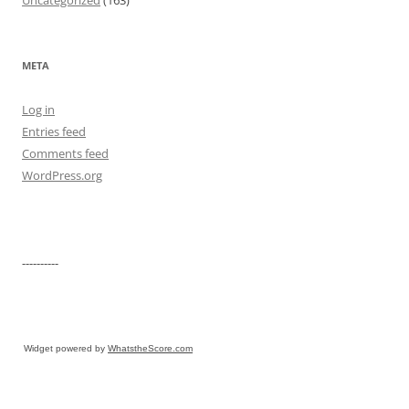
META
Log in
Entries feed
Comments feed
WordPress.org
----------
Widget powered by
WhatstheScore.com