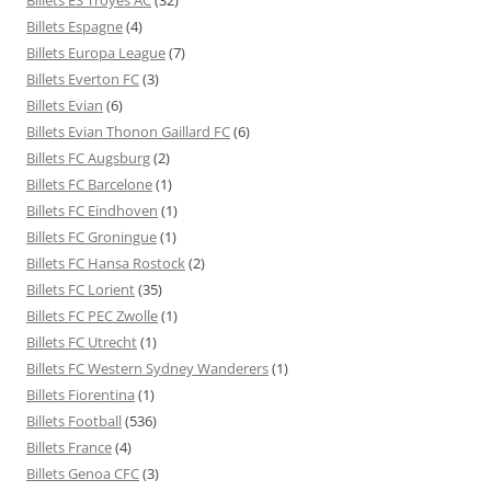
Billets Espagne
(4)
Billets Europa League
(7)
Billets Everton FC
(3)
Billets Evian
(6)
Billets Evian Thonon Gaillard FC
(6)
Billets FC Augsburg
(2)
Billets FC Barcelone
(1)
Billets FC Eindhoven
(1)
Billets FC Groningue
(1)
Billets FC Hansa Rostock
(2)
Billets FC Lorient
(35)
Billets FC PEC Zwolle
(1)
Billets FC Utrecht
(1)
Billets FC Western Sydney Wanderers
(1)
Billets Fiorentina
(1)
Billets Football
(536)
Billets France
(4)
Billets Genoa CFC
(3)