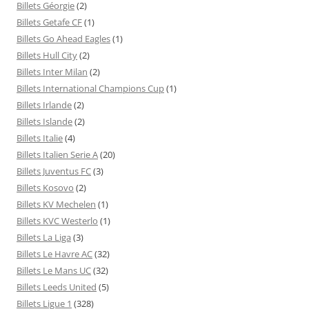
Billets Géorgie
(2)
Billets Getafe CF
(1)
Billets Go Ahead Eagles
(1)
Billets Hull City
(2)
Billets Inter Milan
(2)
Billets International Champions Cup
(1)
Billets Irlande
(2)
Billets Islande
(2)
Billets Italie
(4)
Billets Italien Serie A
(20)
Billets Juventus FC
(3)
Billets Kosovo
(2)
Billets KV Mechelen
(1)
Billets KVC Westerlo
(1)
Billets La Liga
(3)
Billets Le Havre AC
(32)
Billets Le Mans UC
(32)
Billets Leeds United
(5)
Billets Ligue 1
(328)