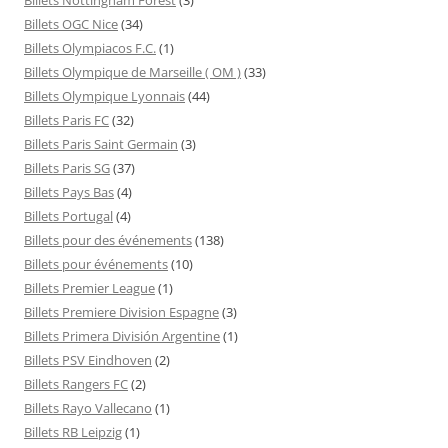
Billets OGC Nice
(34)
Billets Olympiacos F.C.
(1)
Billets Olympique de Marseille ( OM )
(33)
Billets Olympique Lyonnais
(44)
Billets Paris FC
(32)
Billets Paris Saint Germain
(3)
Billets Paris SG
(37)
Billets Pays Bas
(4)
Billets Portugal
(4)
Billets pour des événements
(138)
Billets pour événements
(10)
Billets Premier League
(1)
Billets Premiere Division Espagne
(3)
Billets Primera División Argentine
(1)
Billets PSV Eindhoven
(2)
Billets Rangers FC
(2)
Billets Rayo Vallecano
(1)
Billets RB Leipzig
(1)