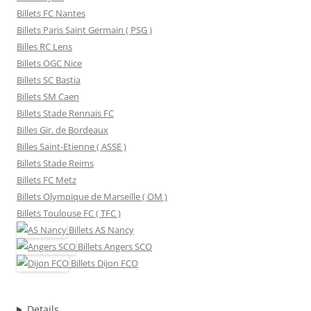
Billets FC Nantes
Billets Paris Saint Germain ( PSG )
Billes RC Lens
Billets OGC Nice
Billets SC Bastia
Billets SM Caen
Billets Stade Rennais FC
Billes Gir. de Bordeaux
Billes Saint-Etienne ( ASSE )
Billets Stade Reims
Billets FC Metz
Billets Olympique de Marseille ( OM )
Billets Toulouse FC ( TFC )
Billets
AS Nancy
Billets
Angers SCO
Billets
Dijon FCO
Details