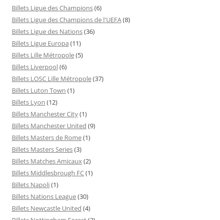
Billets Ligue des Champions
(6)
Billets Ligue des Champions de l'UEFA
(8)
Billets Ligue des Nations
(36)
Billets Ligue Europa
(11)
Billets Lille Métropole
(5)
Billets Liverpool
(6)
Billets LOSC Lille Métropole
(37)
Billets Luton Town
(1)
Billets Lyon
(12)
Billets Manchester City
(1)
Billets Manchester United
(9)
Billets Masters de Rome
(1)
Billets Masters Series
(3)
Billets Matches Amicaux
(2)
Billets Middlesbrough FC
(1)
Billets Napoli
(1)
Billets Nations League
(30)
Billets Newcastle United
(4)
Billets Nottingham Forest
(3)