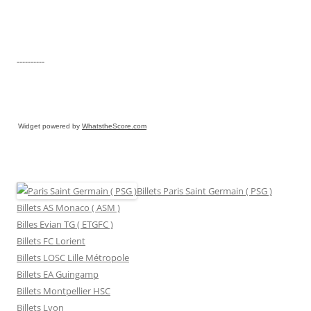
----------
Widget powered by
WhatstheScore.com
Billets Paris Saint Germain ( PSG )
Billets AS Monaco ( ASM )
Billes Evian TG ( ETGFC )
Billets FC Lorient
Billets LOSC Lille Métropole
Billets EA Guingamp
Billets Montpellier HSC
Billets Lyon