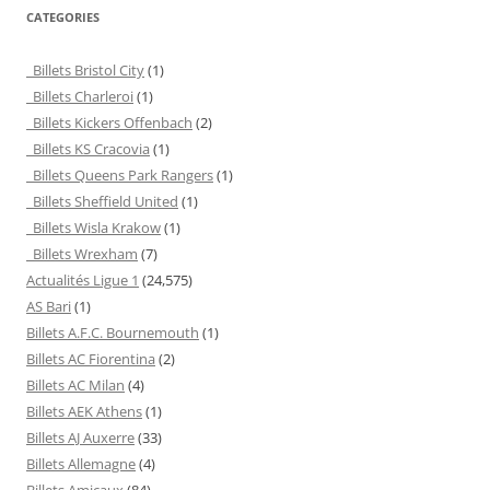
CATEGORIES
Billets Bristol City
(1)
Billets Charleroi
(1)
Billets Kickers Offenbach
(2)
Billets KS Cracovia
(1)
Billets Queens Park Rangers
(1)
Billets Sheffield United
(1)
Billets Wisla Krakow
(1)
Billets Wrexham
(7)
Actualités Ligue 1
(24,575)
AS Bari
(1)
Billets A.F.C. Bournemouth
(1)
Billets AC Fiorentina
(2)
Billets AC Milan
(4)
Billets AEK Athens
(1)
Billets AJ Auxerre
(33)
Billets Allemagne
(4)
Billets Amicaux
(84)