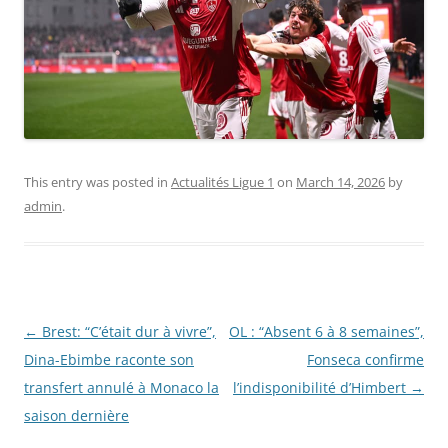
This entry was posted in
Actualités Ligue 1
on
March 14, 2026
by
admin
.
Post
←
Brest: “C’était dur à vivre”,
OL : “Absent 6 à 8 semaines”,
navigation
Dina-Ebimbe raconte son
Fonseca confirme
transfert annulé à Monaco la
l’indisponibilité d’Himbert
→
saison dernière