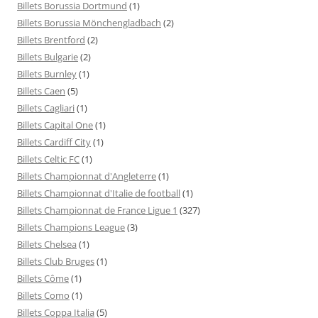
Billets Borussia Dortmund
(1)
Billets Borussia Mönchengladbach
(2)
Billets Brentford
(2)
Billets Bulgarie
(2)
Billets Burnley
(1)
Billets Caen
(5)
Billets Cagliari
(1)
Billets Capital One
(1)
Billets Cardiff City
(1)
Billets Celtic FC
(1)
Billets Championnat d'Angleterre
(1)
Billets Championnat d'Italie de football
(1)
Billets Championnat de France Ligue 1
(327)
Billets Champions League
(3)
Billets Chelsea
(1)
Billets Club Bruges
(1)
Billets Côme
(1)
Billets Como
(1)
Billets Coppa Italia
(5)