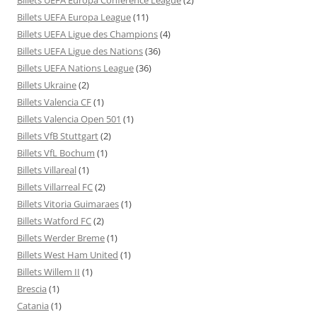
Billets UEFA Europa League
(11)
Billets UEFA Ligue des Champions
(4)
Billets UEFA Ligue des Nations
(36)
Billets UEFA Nations League
(36)
Billets Ukraine
(2)
Billets Valencia CF
(1)
Billets Valencia Open 501
(1)
Billets VfB Stuttgart
(2)
Billets VfL Bochum
(1)
Billets Villareal
(1)
Billets Villarreal FC
(2)
Billets Vitoria Guimaraes
(1)
Billets Watford FC
(2)
Billets Werder Breme
(1)
Billets West Ham United
(1)
Billets Willem II
(1)
Brescia
(1)
Catania
(1)