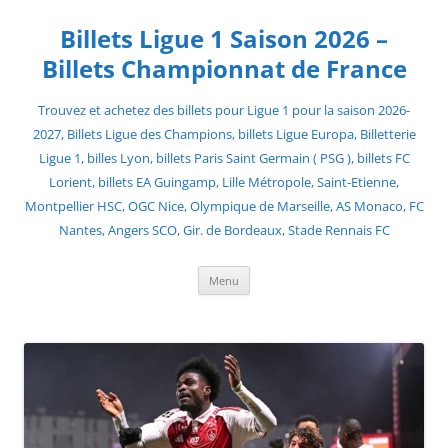
Skip
to
Billets Ligue 1 Saison 2026 –
content
Billets Championnat de France
Trouvez et achetez des billets pour Ligue 1 pour la saison 2026-
2027, Billets Ligue des Champions, billets Ligue Europa, Billetterie
Ligue 1, billes Lyon, billets Paris Saint Germain ( PSG ), billets FC
Lorient, billets EA Guingamp, Lille Métropole, Saint-Etienne,
Montpellier HSC, OGC Nice, Olympique de Marseille, AS Monaco, FC
Nantes, Angers SCO, Gir. de Bordeaux, Stade Rennais FC
Menu