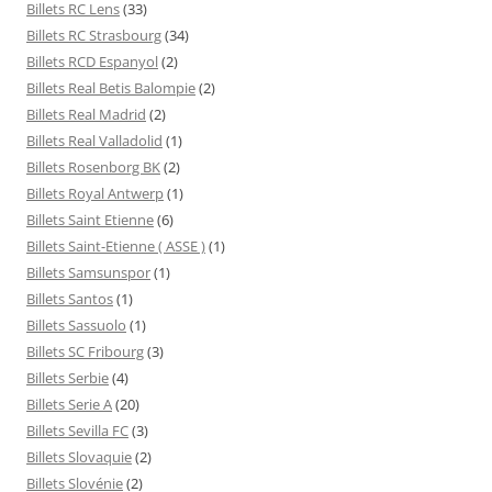
Billets RC Lens
(33)
Billets RC Strasbourg
(34)
Billets RCD Espanyol
(2)
Billets Real Betis Balompie
(2)
Billets Real Madrid
(2)
Billets Real Valladolid
(1)
Billets Rosenborg BK
(2)
Billets Royal Antwerp
(1)
Billets Saint Etienne
(6)
Billets Saint-Etienne ( ASSE )
(1)
Billets Samsunspor
(1)
Billets Santos
(1)
Billets Sassuolo
(1)
Billets SC Fribourg
(3)
Billets Serbie
(4)
Billets Serie A
(20)
Billets Sevilla FC
(3)
Billets Slovaquie
(2)
Billets Slovénie
(2)