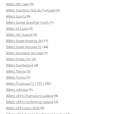
Billets SM Caen
(5)
Billets Sporting Club du Portugal
(2)
Billets Sports
(9)
Billets SpVgg Greuther Fürth
(1)
Billets SS Lazio
(2)
Billets SSC Napoli
(3)
Billets Stade Brestois 29
(17)
Billets Stade Rennais FC
(34)
Billets Standard de Liege
(1)
Billets Stoke City
(2)
Billets Sunderland
(4)
Billets Tennis
(2)
Billets Torino
(1)
Billets Toulouse FC ( TFC )
(32)
Billets Udinese
(1)
Billets UEFA Champions League
(9)
Billets UEFA Conference League
(2)
Billets UEFA Euro 2024
(9)
Billets UEFA Europa Conference League
(2)