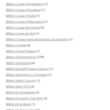
Billets Coupe d'Angleterre
(1)
Billets Coupe d'Espagne
(1)
Billets Coupe d'Italie
(1)
Billets Coupe d’Allemagne
(1)
Billets Coupe de France
(5)
Billets Coupe du Roi
(1)
Billets Coupe International des Champions
(1)
Billets Croatie
(4)
Billets Crystal Palace
(1)
Billets d'événements
(278)
Billets Danemark
(4)
Billets Davidoff Swiss Indoors
(1)
Billets Deportivo La Corogne
(1)
Billets Derby County
(1)
Billets Dijon FCO
(2)
Billets EA Guingamp
(2)
Billets Eintracht Francfort
(2)
Billets Erste Bank
(1)
Billets ES Troyes AC
(32)