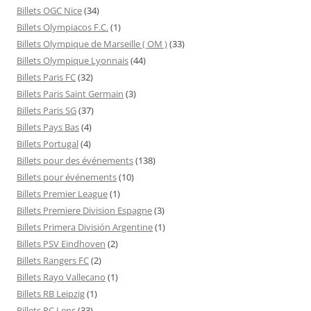
Billets OGC Nice
(34)
Billets Olympiacos F.C.
(1)
Billets Olympique de Marseille ( OM )
(33)
Billets Olympique Lyonnais
(44)
Billets Paris FC
(32)
Billets Paris Saint Germain
(3)
Billets Paris SG
(37)
Billets Pays Bas
(4)
Billets Portugal
(4)
Billets pour des événements
(138)
Billets pour événements
(10)
Billets Premier League
(1)
Billets Premiere Division Espagne
(3)
Billets Primera División Argentine
(1)
Billets PSV Eindhoven
(2)
Billets Rangers FC
(2)
Billets Rayo Vallecano
(1)
Billets RB Leipzig
(1)
Billets RC Lens
(33)