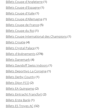
Billets Coupe d'Angleterre
(1)
Billets Coupe d'Espagne
(1)
Billets Coupe d'Italie
(1)
Billets Coupe d’Allemagne
(1)
Billets Coupe de France
(5)
Billets Coupe du Roi
(1)
Billets Coupe International des Champions
(1)
Billets Croatie
(4)
Billets Crystal Palace
(1)
Billets d'événements
(278)
Billets Danemark
(4)
Billets Davidoff Swiss Indoors
(1)
Billets Deportivo La Corogne
(1)
Billets Derby County
(1)
Billets Dijon FCO
(2)
Billets EA Guingamp
(2)
Billets Eintracht Francfort
(2)
Billets Erste Bank
(1)
Billets ES Troyes AC
(32)