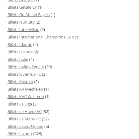
Billets Getafe CF
(1)
Billets Go Ahead Eagles
(1)
Billets Hull City
(2)
Billets Inter Milan
(2)
Billets International Champions Cup
(1)
Billets Irlande
(2)
Billets Islande
(2)
Billets Italie
(4)
Billets Italien Serie A
(20)
Billets Juventus FC
(3)
Billets Kosovo
(2)
Billets KV Mechelen
(1)
Billets KVC Westerlo
(1)
Billets La Liga
(3)
Billets Le Havre AC
(32)
Billets Le Mans UC
(32)
Billets Leeds United
(5)
Billets Ligue 1
(328)