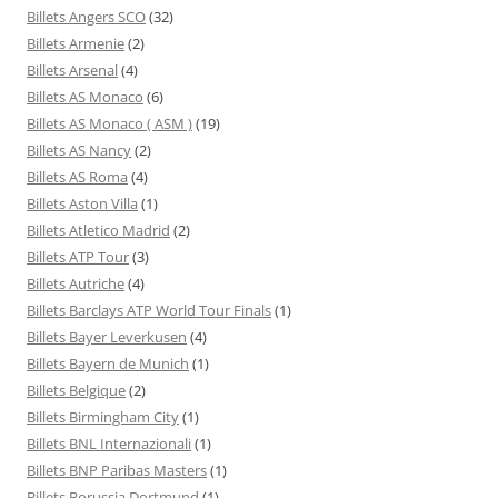
Billets Angers SCO
(32)
Billets Armenie
(2)
Billets Arsenal
(4)
Billets AS Monaco
(6)
Billets AS Monaco ( ASM )
(19)
Billets AS Nancy
(2)
Billets AS Roma
(4)
Billets Aston Villa
(1)
Billets Atletico Madrid
(2)
Billets ATP Tour
(3)
Billets Autriche
(4)
Billets Barclays ATP World Tour Finals
(1)
Billets Bayer Leverkusen
(4)
Billets Bayern de Munich
(1)
Billets Belgique
(2)
Billets Birmingham City
(1)
Billets BNL Internazionali
(1)
Billets BNP Paribas Masters
(1)
Billets Borussia Dortmund
(1)