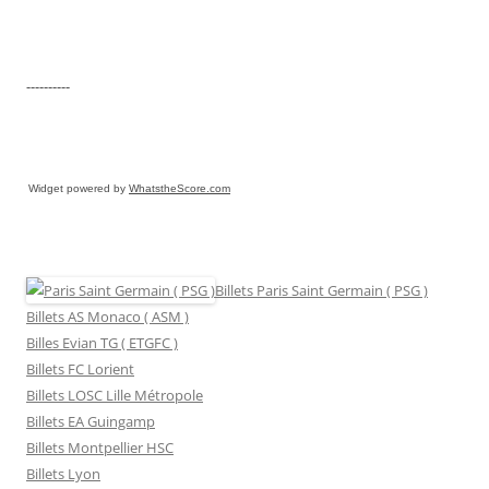
----------
Widget powered by
WhatstheScore.com
Billets Paris Saint Germain ( PSG )
Billets AS Monaco ( ASM )
Billes Evian TG ( ETGFC )
Billets FC Lorient
Billets LOSC Lille Métropole
Billets EA Guingamp
Billets Montpellier HSC
Billets Lyon