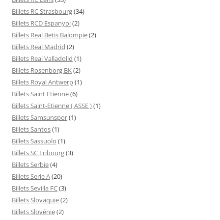
Billets RC Strasbourg
(34)
Billets RCD Espanyol
(2)
Billets Real Betis Balompie
(2)
Billets Real Madrid
(2)
Billets Real Valladolid
(1)
Billets Rosenborg BK
(2)
Billets Royal Antwerp
(1)
Billets Saint Etienne
(6)
Billets Saint-Etienne ( ASSE )
(1)
Billets Samsunspor
(1)
Billets Santos
(1)
Billets Sassuolo
(1)
Billets SC Fribourg
(3)
Billets Serbie
(4)
Billets Serie A
(20)
Billets Sevilla FC
(3)
Billets Slovaquie
(2)
Billets Slovénie
(2)