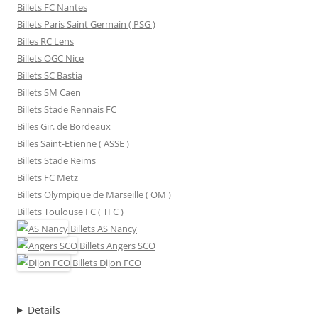
Billets FC Nantes
Billets Paris Saint Germain ( PSG )
Billes RC Lens
Billets OGC Nice
Billets SC Bastia
Billets SM Caen
Billets Stade Rennais FC
Billes Gir. de Bordeaux
Billes Saint-Etienne ( ASSE )
Billets Stade Reims
Billets FC Metz
Billets Olympique de Marseille ( OM )
Billets Toulouse FC ( TFC )
Billets
AS Nancy
Billets
Angers SCO
Billets
Dijon FCO
Details