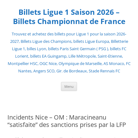
Skip
to
Billets Ligue 1 Saison 2026 –
content
Billets Championnat de France
Trouvez et achetez des billets pour Ligue 1 pour la saison 2026-
2027, Billets Ligue des Champions, billets Ligue Europa, Billetterie
Ligue 1, billes Lyon, billets Paris Saint Germain ( PSG ), billets FC
Lorient, billets EA Guingamp, Lille Métropole, Saint-Etienne,
Montpellier HSC, OGC Nice, Olympique de Marseille, AS Monaco, FC
Nantes, Angers SCO, Gir. de Bordeaux, Stade Rennais FC
Menu
Incidents Nice – OM : Maracineanu
“satisfaite” des sanctions prises par la LFP