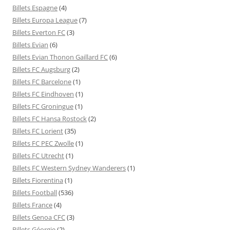
Billets Espagne
(4)
Billets Europa League
(7)
Billets Everton FC
(3)
Billets Evian
(6)
Billets Evian Thonon Gaillard FC
(6)
Billets FC Augsburg
(2)
Billets FC Barcelone
(1)
Billets FC Eindhoven
(1)
Billets FC Groningue
(1)
Billets FC Hansa Rostock
(2)
Billets FC Lorient
(35)
Billets FC PEC Zwolle
(1)
Billets FC Utrecht
(1)
Billets FC Western Sydney Wanderers
(1)
Billets Fiorentina
(1)
Billets Football
(536)
Billets France
(4)
Billets Genoa CFC
(3)
Billets Géorgie
(2)