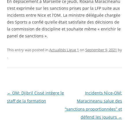
En déplacement à Marseille ce jeudi, Roxana Maracineanu
s’est exprimée sur les sanctions prises par la LFP suite aux
incidents entre Nice et l’OM. La ministre déléguée chargée
des Sports a confié qu’elle était satisfaite des décisions de
la commission de discipline et souhaite même « enrichir le
panel de sanctions ».
This entry was posted in
Actualités Ligue 1
on
September 9, 2021
by
.
Post
←
OM: Djibril Cissé intègre le
Incidents Nice-OM:
navigation
staff de la formation
Maracineanu salue des
“sanctions proportionnées” et
défend les joueurs
→