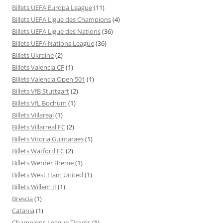
Billets UEFA Europa League
(11)
Billets UEFA Ligue des Champions
(4)
Billets UEFA Ligue des Nations
(36)
Billets UEFA Nations League
(36)
Billets Ukraine
(2)
Billets Valencia CF
(1)
Billets Valencia Open 501
(1)
Billets VfB Stuttgart
(2)
Billets VfL Bochum
(1)
Billets Villareal
(1)
Billets Villarreal FC
(2)
Billets Vitoria Guimaraes
(1)
Billets Watford FC
(2)
Billets Werder Breme
(1)
Billets West Ham United
(1)
Billets Willem II
(1)
Brescia
(1)
Catania
(1)
Champions League Tickets
(1)