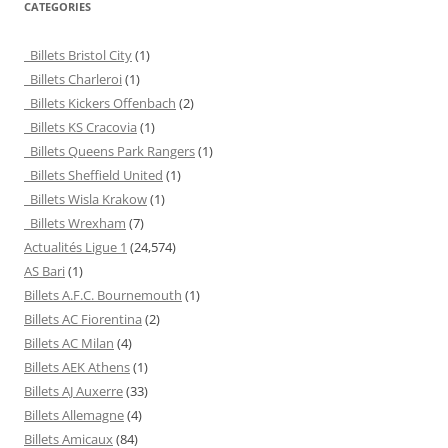
CATEGORIES
Billets Bristol City
(1)
Billets Charleroi
(1)
Billets Kickers Offenbach
(2)
Billets KS Cracovia
(1)
Billets Queens Park Rangers
(1)
Billets Sheffield United
(1)
Billets Wisla Krakow
(1)
Billets Wrexham
(7)
Actualités Ligue 1
(24,574)
AS Bari
(1)
Billets A.F.C. Bournemouth
(1)
Billets AC Fiorentina
(2)
Billets AC Milan
(4)
Billets AEK Athens
(1)
Billets AJ Auxerre
(33)
Billets Allemagne
(4)
Billets Amicaux
(84)