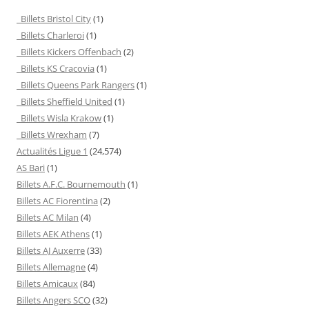
Billets Bristol City
(1)
Billets Charleroi
(1)
Billets Kickers Offenbach
(2)
Billets KS Cracovia
(1)
Billets Queens Park Rangers
(1)
Billets Sheffield United
(1)
Billets Wisla Krakow
(1)
Billets Wrexham
(7)
Actualités Ligue 1
(24,574)
AS Bari
(1)
Billets A.F.C. Bournemouth
(1)
Billets AC Fiorentina
(2)
Billets AC Milan
(4)
Billets AEK Athens
(1)
Billets AJ Auxerre
(33)
Billets Allemagne
(4)
Billets Amicaux
(84)
Billets Angers SCO
(32)