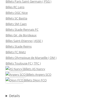
Billets Paris Saint Germain ( PSG )
Billes RC Lens
Billets OGC Nice
Billets SC Bastia
Billets SM Caen
Billets Stade Rennais FC
Billes Gir. de Bordeaux
Billes Saint-Etienne ( ASSE )
Billets Stade Reims
Billets FC Metz
Billets Olympique de Marseille ( OM )
Billets Toulouse FC ( TFC )
Billets
AS Nancy
Billets
Angers SCO
Billets
Dijon FCO
Details