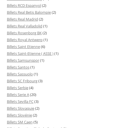
Billets RCD Espanyol
(2)
Billets Real Betis Balompie
(2)
Billets Real Madrid
(2)
Billets Real Valladolid
(1)
Billets Rosenborg BK
(2)
Billets Royal Antwerp
(1)
Billets Saint Etienne
(6)
Billets Saint-Etienne ( ASSE )
(1)
Billets Samsunspor
(1)
Billets Santos
(1)
Billets Sassuolo
(1)
Billets SC Fribourg
(3)
Billets Serbie
(4)
Billets Serie A
(20)
Billets Sevilla FC
(3)
Billets Slovaquie
(2)
Billets Slovénie
(2)
Billets SM Caen
(5)