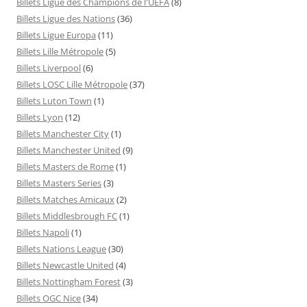
Billets Ligue des Champions de l'UEFA
(8)
Billets Ligue des Nations
(36)
Billets Ligue Europa
(11)
Billets Lille Métropole
(5)
Billets Liverpool
(6)
Billets LOSC Lille Métropole
(37)
Billets Luton Town
(1)
Billets Lyon
(12)
Billets Manchester City
(1)
Billets Manchester United
(9)
Billets Masters de Rome
(1)
Billets Masters Series
(3)
Billets Matches Amicaux
(2)
Billets Middlesbrough FC
(1)
Billets Napoli
(1)
Billets Nations League
(30)
Billets Newcastle United
(4)
Billets Nottingham Forest
(3)
Billets OGC Nice
(34)