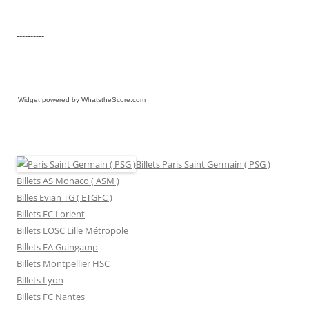
----------
Widget powered by
WhatstheScore.com
Billets Paris Saint Germain ( PSG )
Billets AS Monaco ( ASM )
Billes Evian TG ( ETGFC )
Billets FC Lorient
Billets LOSC Lille Métropole
Billets EA Guingamp
Billets Montpellier HSC
Billets Lyon
Billets FC Nantes