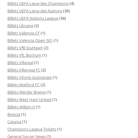
Billets UEFA Ligue des Champions
(4)
Billets UEFA Ligue des Nations
(36)
Billets UEFA Nations League
(36)
Billets Ukraine
(2)
Billets Valencia CF
(1)
Billets Valencia Open 501
(1)
Billets VfB Stuttgart
(2)
Billets VfL Bochum
(1)
Billets Villareal
(1)
Billets Villarreal FC
(2)
Billets Vitoria Guimaraes
(1)
Billets Watford FC
(2)
Billets Werder Breme
(1)
Billets West Ham United
(1)
Billets Willem II
(1)
Brescia
(1)
Catania
(1)
Champions League Tickets
(1)
General Soccer News
(1)