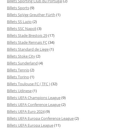
Billets Sporting Club du Portugal
(2)
Billets Sports
(9)
Billets SpVgg Greuther Fürth
(1)
Billets SS Lazio
(2)
Billets SSC Napoli
(3)
Billets Stade Brestois 29
(17)
Billets Stade Rennais FC
(34)
Billets Standard de Liege
(1)
Billets Stoke City
(2)
Billets Sunderland
(4)
Billets Tennis
(2)
Billets Torino
(1)
Billets Toulouse FC ( TFC )
(32)
Billets Udinese
(1)
Billets UEFA Champions League
(9)
Billets UEFA Conference League
(2)
Billets UEFA Euro 2024
(9)
Billets UEFA Europa Conference League
(2)
Billets UEFA Europa League
(11)