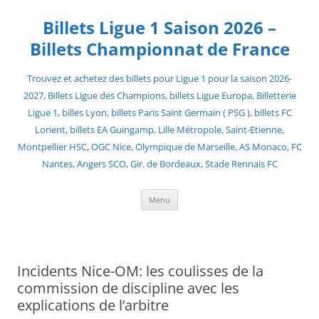
Skip
to
Billets Ligue 1 Saison 2026 –
content
Billets Championnat de France
Trouvez et achetez des billets pour Ligue 1 pour la saison 2026-
2027, Billets Ligue des Champions, billets Ligue Europa, Billetterie
Ligue 1, billes Lyon, billets Paris Saint Germain ( PSG ), billets FC
Lorient, billets EA Guingamp, Lille Métropole, Saint-Etienne,
Montpellier HSC, OGC Nice, Olympique de Marseille, AS Monaco, FC
Nantes, Angers SCO, Gir. de Bordeaux, Stade Rennais FC
Menu
Incidents Nice-OM: les coulisses de la
commission de discipline avec les
explications de l’arbitre