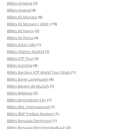
Billets Armenie
(2)
Billets Arsenal
(4)
Billets AS Monaco
(6)
Billets AS Monaco ( ASM )
(19)
Billets AS Nancy
(2)
Billets AS Roma
(4)
Billets Aston Villa
(1)
Billets Atletico Madrid
(2)
Billets ATP Tour
(3)
Billets Autriche
(4)
Billets Barclays ATP World Tour Finals
(1)
Billets Bayer Leverkusen
(4)
Billets Bayern de Munich
(1)
Billets Belgique
(2)
Billets Birmingham City
(1)
Billets BNL Internazionali
(1)
Billets BNP Paribas Masters
(1)
Billets Borussia Dortmund
(1)
Billets Borussia Mönchengladbach
(2)