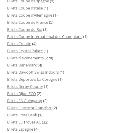
Billets Coupe d'Espagne
(1)
Billets Coupe d'Italie
(1)
Billets Coupe d’Allemagne
(1)
Billets Coupe de France
(5)
Billets Coupe du Roi
(1)
Billets Coupe International des Champions
(1)
Billets Croatie
(4)
Billets Crystal Palace
(1)
Billets d'événements
(278)
Billets Danemark
(4)
Billets Davidoff Swiss Indoors
(1)
Billets Deportivo La Corogne
(1)
Billets Derby County
(1)
Billets Dijon FCO
(2)
Billets EA Guingamp
(2)
Billets Eintracht Francfort
(2)
Billets Erste Bank
(1)
Billets ES Troyes AC
(32)
Billets Espagne
(4)