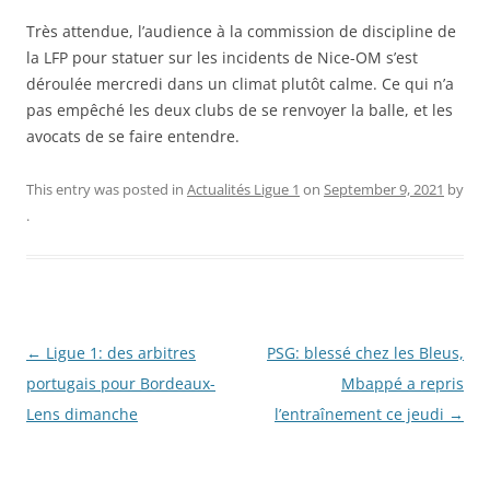
Très attendue, l’audience à la commission de discipline de
la LFP pour statuer sur les incidents de Nice-OM s’est
déroulée mercredi dans un climat plutôt calme. Ce qui n’a
pas empêché les deux clubs de se renvoyer la balle, et les
avocats de se faire entendre.
This entry was posted in
Actualités Ligue 1
on
September 9, 2021
by
.
Post
←
Ligue 1: des arbitres
PSG: blessé chez les Bleus,
navigation
portugais pour Bordeaux-
Mbappé a repris
Lens dimanche
l’entraînement ce jeudi
→