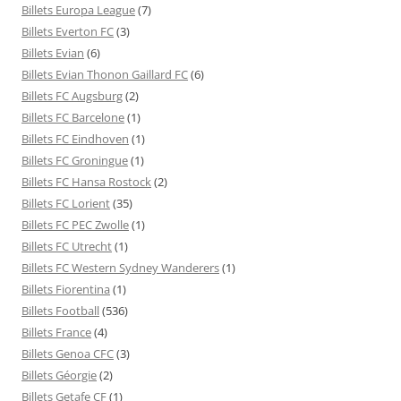
Billets Europa League
(7)
Billets Everton FC
(3)
Billets Evian
(6)
Billets Evian Thonon Gaillard FC
(6)
Billets FC Augsburg
(2)
Billets FC Barcelone
(1)
Billets FC Eindhoven
(1)
Billets FC Groningue
(1)
Billets FC Hansa Rostock
(2)
Billets FC Lorient
(35)
Billets FC PEC Zwolle
(1)
Billets FC Utrecht
(1)
Billets FC Western Sydney Wanderers
(1)
Billets Fiorentina
(1)
Billets Football
(536)
Billets France
(4)
Billets Genoa CFC
(3)
Billets Géorgie
(2)
Billets Getafe CF
(1)