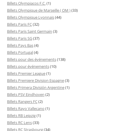
Billets Olympiacos F.C.
(1)
Billets Olympique de Marseille ( OM )
(33)
Billets Olympique Lyonnais
(44)
Billets Paris FC
(32)
Billets Paris Saint Germain
(3)
Billets Paris SG
(37)
Billets Pays Bas
(4)
Billets Portugal
(4)
Billets pour des événements
(138)
Billets pour événements
(10)
Billets Premier League
(1)
Billets Premiere Division Espagne
(3)
Billets Primera División Argentine
(1)
Billets PSV Eindhoven
(2)
Billets Rangers FC
(2)
Billets Rayo Vallecano
(1)
Billets RB Leipzig
(1)
Billets RC Lens
(33)
Billets RC Strasbourg
(34)