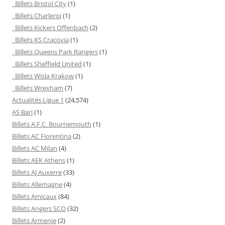
Billets Bristol City
(1)
Billets Charleroi
(1)
Billets Kickers Offenbach
(2)
Billets KS Cracovia
(1)
Billets Queens Park Rangers
(1)
Billets Sheffield United
(1)
Billets Wisla Krakow
(1)
Billets Wrexham
(7)
Actualités Ligue 1
(24,574)
AS Bari
(1)
Billets A.F.C. Bournemouth
(1)
Billets AC Fiorentina
(2)
Billets AC Milan
(4)
Billets AEK Athens
(1)
Billets AJ Auxerre
(33)
Billets Allemagne
(4)
Billets Amicaux
(84)
Billets Angers SCO
(32)
Billets Armenie
(2)