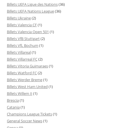
Billets UEFA Ligue des Nations
(36)
Billets UEFA Nations League
(36)
Billets Ukraine
(2)
Billets Valencia CF
(1)
Billets Valencia Open 501
(1)
Billets VfB Stuttgart
(2)
Billets VfL Bochum
(1)
Billets Villareal
(1)
Billets Villarreal FC
(2)
Billets Vitoria Guimaraes
(1)
Billets Watford FC
(2)
Billets Werder Breme
(1)
Billets West Ham United
(1)
Billets Willem II
(1)
Brescia
(1)
Catania
(1)
Champions League Tickets
(1)
General Soccer News
(1)
Genoa
(1)