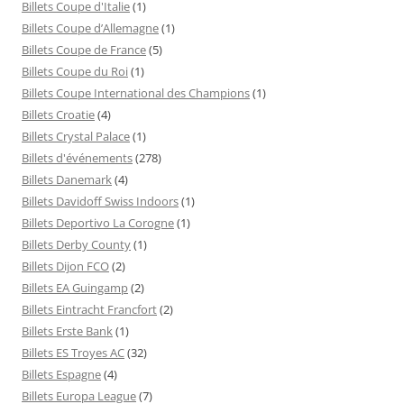
Billets Coupe d'Italie
(1)
Billets Coupe d’Allemagne
(1)
Billets Coupe de France
(5)
Billets Coupe du Roi
(1)
Billets Coupe International des Champions
(1)
Billets Croatie
(4)
Billets Crystal Palace
(1)
Billets d'événements
(278)
Billets Danemark
(4)
Billets Davidoff Swiss Indoors
(1)
Billets Deportivo La Corogne
(1)
Billets Derby County
(1)
Billets Dijon FCO
(2)
Billets EA Guingamp
(2)
Billets Eintracht Francfort
(2)
Billets Erste Bank
(1)
Billets ES Troyes AC
(32)
Billets Espagne
(4)
Billets Europa League
(7)