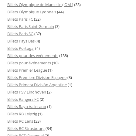
Billets Olympique de Marseille ( OM )
(33)
Billets Olympique Lyonnais
(44)
Billets Paris FC
(32)
Billets Paris Saint Germain
(3)
Billets Paris SG
(37)
Billets Pays Bas
(4)
Billets Portugal
(4)
Billets pour des événements
(138)
Billets pour événements
(10)
Billets Premier League
(1)
Billets Premiere Division Espagne
(3)
Billets Primera División Argentine
(1)
Billets PSV Eindhoven
(2)
Billets Rangers FC
(2)
Billets Rayo Vallecano
(1)
Billets RB Leipzig
(1)
Billets RC Lens
(33)
Billets RC Strasbourg
(34)
Billets RCD Espanyol
(2)