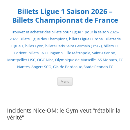
Skip
to
Billets Ligue 1 Saison 2026 –
content
Billets Championnat de France
Trouvez et achetez des billets pour Ligue 1 pour la saison 2026-
2027, Billets Ligue des Champions, billets Ligue Europa, Billetterie
Ligue 1, billes Lyon, billets Paris Saint Germain ( PSG ), billets FC
Lorient, billets EA Guingamp, Lille Métropole, Saint-Etienne,
Montpellier HSC, OGC Nice, Olympique de Marseille, AS Monaco, FC
Nantes, Angers SCO, Gir. de Bordeaux, Stade Rennais FC
Menu
Incidents Nice-OM: le Gym veut “rétablir la
vérité”