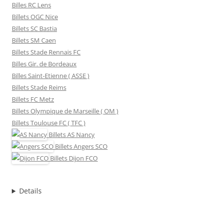
Billes RC Lens
Billets OGC Nice
Billets SC Bastia
Billets SM Caen
Billets Stade Rennais FC
Billes Gir. de Bordeaux
Billes Saint-Etienne ( ASSE )
Billets Stade Reims
Billets FC Metz
Billets Olympique de Marseille ( OM )
Billets Toulouse FC ( TFC )
Billets
AS Nancy
Billets
Angers SCO
Billets
Dijon FCO
Details