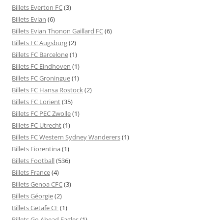
Billets Everton FC
(3)
Billets Evian
(6)
Billets Evian Thonon Gaillard FC
(6)
Billets FC Augsburg
(2)
Billets FC Barcelone
(1)
Billets FC Eindhoven
(1)
Billets FC Groningue
(1)
Billets FC Hansa Rostock
(2)
Billets FC Lorient
(35)
Billets FC PEC Zwolle
(1)
Billets FC Utrecht
(1)
Billets FC Western Sydney Wanderers
(1)
Billets Fiorentina
(1)
Billets Football
(536)
Billets France
(4)
Billets Genoa CFC
(3)
Billets Géorgie
(2)
Billets Getafe CF
(1)
Billets Go Ahead Eagles
(1)