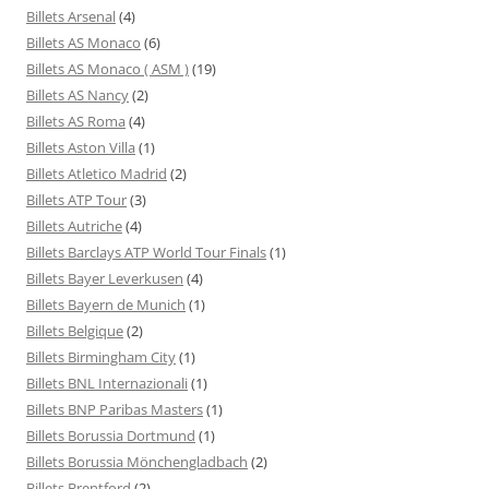
Billets Arsenal
(4)
Billets AS Monaco
(6)
Billets AS Monaco ( ASM )
(19)
Billets AS Nancy
(2)
Billets AS Roma
(4)
Billets Aston Villa
(1)
Billets Atletico Madrid
(2)
Billets ATP Tour
(3)
Billets Autriche
(4)
Billets Barclays ATP World Tour Finals
(1)
Billets Bayer Leverkusen
(4)
Billets Bayern de Munich
(1)
Billets Belgique
(2)
Billets Birmingham City
(1)
Billets BNL Internazionali
(1)
Billets BNP Paribas Masters
(1)
Billets Borussia Dortmund
(1)
Billets Borussia Mönchengladbach
(2)
Billets Brentford
(2)