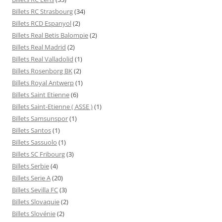
Billets RC Strasbourg
(34)
Billets RCD Espanyol
(2)
Billets Real Betis Balompie
(2)
Billets Real Madrid
(2)
Billets Real Valladolid
(1)
Billets Rosenborg BK
(2)
Billets Royal Antwerp
(1)
Billets Saint Etienne
(6)
Billets Saint-Etienne ( ASSE )
(1)
Billets Samsunspor
(1)
Billets Santos
(1)
Billets Sassuolo
(1)
Billets SC Fribourg
(3)
Billets Serbie
(4)
Billets Serie A
(20)
Billets Sevilla FC
(3)
Billets Slovaquie
(2)
Billets Slovénie
(2)