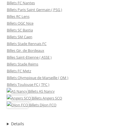
Billets FC Nantes
Billets Paris Saint Germain ( PSG )
Billes RC Lens
Billets OGC Nice
Billets SC Bastia
Billets SM Caen
Billets Stade Rennais FC
Billes Gir. de Bordeaux
Billes Saint-Etienne ( ASSE )
Billets Stade Reims
Billets FC Metz
Billets Olympique de Marseille ( OM )
Billets Toulouse FC ( TFC )
Billets
AS Nancy
Billets
Angers SCO
Billets
Dijon FCO
Details