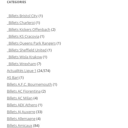
CATEGORIES
Billets Bristol City
(1)
Billets Charleroi
(1)
Billets Kickers Offenbach
(2)
Billets KS Cracovia
(1)
Billets Queens Park Rangers
(1)
Billets Sheffield United
(1)
Billets Wisla Krakow
(1)
Billets Wrexham
(7)
Actualités Ligue 1
(24,574)
AS Bari
(1)
Billets A.F.C. Bournemouth
(1)
Billets AC Fiorentina
(2)
Billets AC Milan
(4)
Billets AEK Athens
(1)
Billets AJ Auxerre
(33)
Billets Allemagne
(4)
Billets Amicaux
(84)