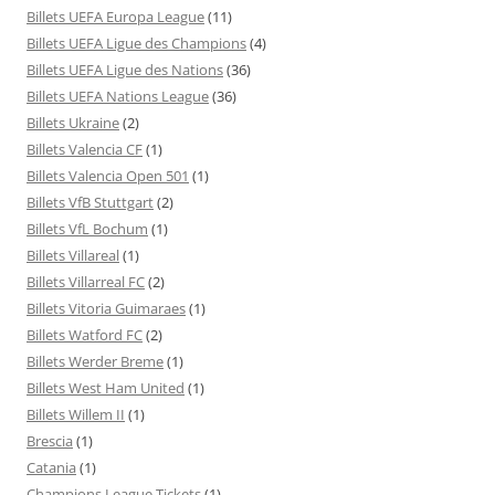
Billets UEFA Europa League
(11)
Billets UEFA Ligue des Champions
(4)
Billets UEFA Ligue des Nations
(36)
Billets UEFA Nations League
(36)
Billets Ukraine
(2)
Billets Valencia CF
(1)
Billets Valencia Open 501
(1)
Billets VfB Stuttgart
(2)
Billets VfL Bochum
(1)
Billets Villareal
(1)
Billets Villarreal FC
(2)
Billets Vitoria Guimaraes
(1)
Billets Watford FC
(2)
Billets Werder Breme
(1)
Billets West Ham United
(1)
Billets Willem II
(1)
Brescia
(1)
Catania
(1)
Champions League Tickets
(1)