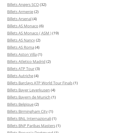
Billets Angers SCO
(32)
Billets Armenie
(2)
Billets Arsenal
(4)
Billets AS Monaco
(6)
Billets AS Monaco ( ASM )
(19)
Billets AS Nancy
(2)
Billets AS Roma
(4)
Billets Aston Villa
(1)
Billets Atletico Madrid
(2)
Billets ATP Tour
(3)
Billets Autriche
(4)
Billets Barclays ATP World Tour Finals
(1)
Billets Bayer Leverkusen
(4)
Billets Bayern de Munich
(1)
Billets Belgique
(2)
Billets Birmingham City
(1)
Billets BNL Internazionali
(1)
Billets BNP Paribas Masters
(1)
Billets Borussia Dortmund
(1)