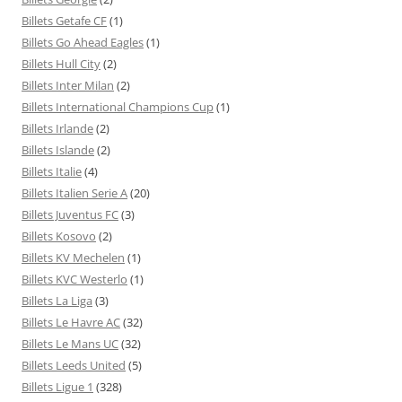
Billets Getafe CF
(1)
Billets Go Ahead Eagles
(1)
Billets Hull City
(2)
Billets Inter Milan
(2)
Billets International Champions Cup
(1)
Billets Irlande
(2)
Billets Islande
(2)
Billets Italie
(4)
Billets Italien Serie A
(20)
Billets Juventus FC
(3)
Billets Kosovo
(2)
Billets KV Mechelen
(1)
Billets KVC Westerlo
(1)
Billets La Liga
(3)
Billets Le Havre AC
(32)
Billets Le Mans UC
(32)
Billets Leeds United
(5)
Billets Ligue 1
(328)