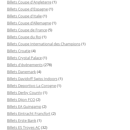
Billets Coupe d'Angleterre
(1)
Billets Coupe d'Espagne
(1)
Billets Coupe d'Italie
(1)
Billets Coupe d’Allemagne
(1)
Billets Coupe de France
(5)
Billets Coupe du Roi
(1)
Billets Coupe International des Champions
(1)
Billets Croatie
(4)
Billets Crystal Palace
(1)
Billets d'événements
(278)
Billets Danemark
(4)
Billets Davidoff Swiss Indoors
(1)
Billets Deportivo La Corogne
(1)
Billets Derby County
(1)
Billets Dijon FCO
(2)
Billets EA Guingamp
(2)
Billets Eintracht Francfort
(2)
Billets Erste Bank
(1)
Billets ES Troyes AC
(32)