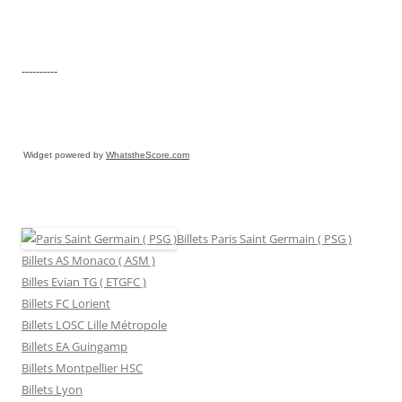
----------
Widget powered by
WhatstheScore.com
Billets Paris Saint Germain ( PSG )
Billets AS Monaco ( ASM )
Billes Evian TG ( ETGFC )
Billets FC Lorient
Billets LOSC Lille Métropole
Billets EA Guingamp
Billets Montpellier HSC
Billets Lyon