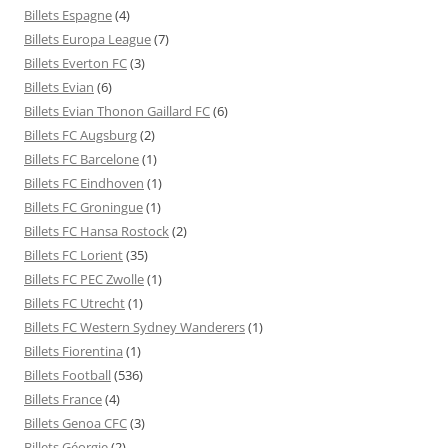
Billets Espagne
(4)
Billets Europa League
(7)
Billets Everton FC
(3)
Billets Evian
(6)
Billets Evian Thonon Gaillard FC
(6)
Billets FC Augsburg
(2)
Billets FC Barcelone
(1)
Billets FC Eindhoven
(1)
Billets FC Groningue
(1)
Billets FC Hansa Rostock
(2)
Billets FC Lorient
(35)
Billets FC PEC Zwolle
(1)
Billets FC Utrecht
(1)
Billets FC Western Sydney Wanderers
(1)
Billets Fiorentina
(1)
Billets Football
(536)
Billets France
(4)
Billets Genoa CFC
(3)
Billets Géorgie
(2)