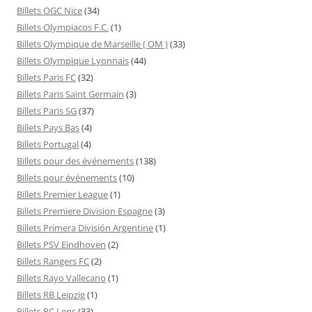
Billets OGC Nice
(34)
Billets Olympiacos F.C.
(1)
Billets Olympique de Marseille ( OM )
(33)
Billets Olympique Lyonnais
(44)
Billets Paris FC
(32)
Billets Paris Saint Germain
(3)
Billets Paris SG
(37)
Billets Pays Bas
(4)
Billets Portugal
(4)
Billets pour des événements
(138)
Billets pour événements
(10)
Billets Premier League
(1)
Billets Premiere Division Espagne
(3)
Billets Primera División Argentine
(1)
Billets PSV Eindhoven
(2)
Billets Rangers FC
(2)
Billets Rayo Vallecano
(1)
Billets RB Leipzig
(1)
Billets RC Lens
(33)