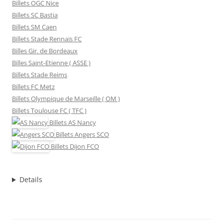
Billets OGC Nice
Billets SC Bastia
Billets SM Caen
Billets Stade Rennais FC
Billes Gir. de Bordeaux
Billes Saint-Etienne ( ASSE )
Billets Stade Reims
Billets FC Metz
Billets Olympique de Marseille ( OM )
Billets Toulouse FC ( TFC )
Billets
AS Nancy
Billets
Angers SCO
Billets
Dijon FCO
Details