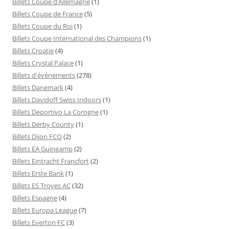
Billets Coupe d’Allemagne
(1)
Billets Coupe de France
(5)
Billets Coupe du Roi
(1)
Billets Coupe International des Champions
(1)
Billets Croatie
(4)
Billets Crystal Palace
(1)
Billets d'événements
(278)
Billets Danemark
(4)
Billets Davidoff Swiss Indoors
(1)
Billets Deportivo La Corogne
(1)
Billets Derby County
(1)
Billets Dijon FCO
(2)
Billets EA Guingamp
(2)
Billets Eintracht Francfort
(2)
Billets Erste Bank
(1)
Billets ES Troyes AC
(32)
Billets Espagne
(4)
Billets Europa League
(7)
Billets Everton FC
(3)