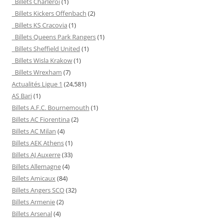
Billets Charleroi
(1)
Billets Kickers Offenbach
(2)
Billets KS Cracovia
(1)
Billets Queens Park Rangers
(1)
Billets Sheffield United
(1)
Billets Wisla Krakow
(1)
Billets Wrexham
(7)
Actualités Ligue 1
(24,581)
AS Bari
(1)
Billets A.F.C. Bournemouth
(1)
Billets AC Fiorentina
(2)
Billets AC Milan
(4)
Billets AEK Athens
(1)
Billets AJ Auxerre
(33)
Billets Allemagne
(4)
Billets Amicaux
(84)
Billets Angers SCO
(32)
Billets Armenie
(2)
Billets Arsenal
(4)