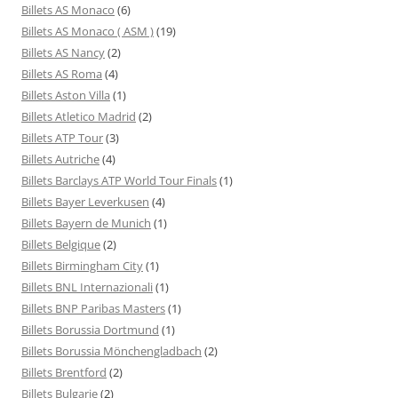
Billets AS Monaco
(6)
Billets AS Monaco ( ASM )
(19)
Billets AS Nancy
(2)
Billets AS Roma
(4)
Billets Aston Villa
(1)
Billets Atletico Madrid
(2)
Billets ATP Tour
(3)
Billets Autriche
(4)
Billets Barclays ATP World Tour Finals
(1)
Billets Bayer Leverkusen
(4)
Billets Bayern de Munich
(1)
Billets Belgique
(2)
Billets Birmingham City
(1)
Billets BNL Internazionali
(1)
Billets BNP Paribas Masters
(1)
Billets Borussia Dortmund
(1)
Billets Borussia Mönchengladbach
(2)
Billets Brentford
(2)
Billets Bulgarie
(2)