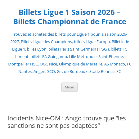
Skip
to
Billets Ligue 1 Saison 2026 –
content
Billets Championnat de France
Trouvez et achetez des billets pour Ligue 1 pour la saison 2026-
2027, Billets Ligue des Champions, billets Ligue Europa, Billetterie
Ligue 1, billes Lyon, billets Paris Saint Germain ( PSG ), billets FC
Lorient, billets EA Guingamp, Lille Métropole, Saint-Etienne,
Montpellier HSC, OGC Nice, Olympique de Marseille, AS Monaco, FC
Nantes, Angers SCO, Gir. de Bordeaux, Stade Rennais FC
Menu
Incidents Nice-OM : Anigo trouve que “les
sanctions ne sont pas adaptées”