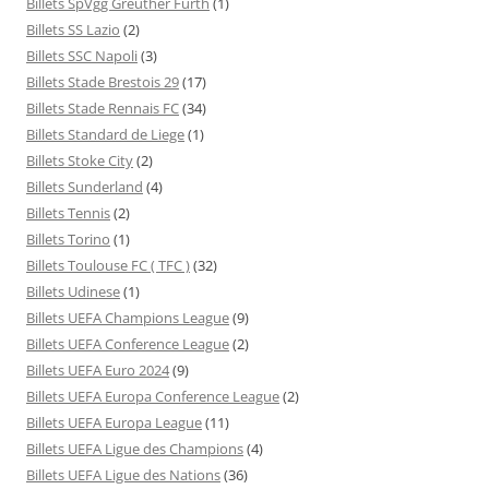
Billets SpVgg Greuther Fürth
(1)
Billets SS Lazio
(2)
Billets SSC Napoli
(3)
Billets Stade Brestois 29
(17)
Billets Stade Rennais FC
(34)
Billets Standard de Liege
(1)
Billets Stoke City
(2)
Billets Sunderland
(4)
Billets Tennis
(2)
Billets Torino
(1)
Billets Toulouse FC ( TFC )
(32)
Billets Udinese
(1)
Billets UEFA Champions League
(9)
Billets UEFA Conference League
(2)
Billets UEFA Euro 2024
(9)
Billets UEFA Europa Conference League
(2)
Billets UEFA Europa League
(11)
Billets UEFA Ligue des Champions
(4)
Billets UEFA Ligue des Nations
(36)