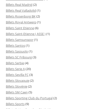
Billets Real Madrid
(2)
Billets Real Valladolid
(1)
Billets Rosenborg BK
(2)
Billets Royal Antwerp
(1)
Billets Saint Etienne
(6)
Billets Saint-Etienne ( ASSE )
(1)
Billets Samsunspor
(1)
Billets Santos
(1)
Billets Sassuolo
(1)
Billets SC Fribourg
(3)
Billets Serbie
(4)
Billets Serie A
(20)
Billets Sevilla FC
(3)
Billets Slovaquie
(2)
Billets Slovénie
(2)
Billets SM Caen
(5)
Billets Sporting Club du Portugal
(2)
Billets Sports
(9)