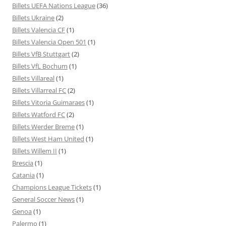
Billets UEFA Nations League
(36)
Billets Ukraine
(2)
Billets Valencia CF
(1)
Billets Valencia Open 501
(1)
Billets VfB Stuttgart
(2)
Billets VfL Bochum
(1)
Billets Villareal
(1)
Billets Villarreal FC
(2)
Billets Vitoria Guimaraes
(1)
Billets Watford FC
(2)
Billets Werder Breme
(1)
Billets West Ham United
(1)
Billets Willem II
(1)
Brescia
(1)
Catania
(1)
Champions League Tickets
(1)
General Soccer News
(1)
Genoa
(1)
Palermo
(1)