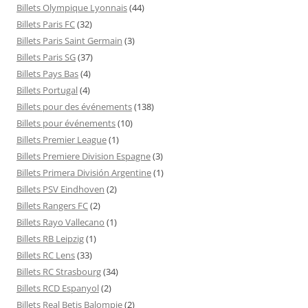
Billets Olympique Lyonnais
(44)
Billets Paris FC
(32)
Billets Paris Saint Germain
(3)
Billets Paris SG
(37)
Billets Pays Bas
(4)
Billets Portugal
(4)
Billets pour des événements
(138)
Billets pour événements
(10)
Billets Premier League
(1)
Billets Premiere Division Espagne
(3)
Billets Primera División Argentine
(1)
Billets PSV Eindhoven
(2)
Billets Rangers FC
(2)
Billets Rayo Vallecano
(1)
Billets RB Leipzig
(1)
Billets RC Lens
(33)
Billets RC Strasbourg
(34)
Billets RCD Espanyol
(2)
Billets Real Betis Balompie
(2)