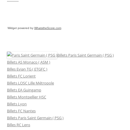
----------
Widget powered by
WhatstheScore.com
Billets Paris Saint Germain ( PSG )
Billets AS Monaco ( ASM )
Billes Evian TG ( ETGFC )
Billets FC Lorient
Billets LOSC Lille Métropole
Billets EA Guingamp
Billets Montpellier HSC
Billets Lyon
Billets FC Nantes
Billets Paris Saint Germain ( PSG )
Billes RC Lens