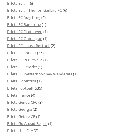
Billets Evian
(6)
Billets Evian Thonon Gaillard FC
(6)
Billets FC Augsburg
(2)
Billets FC Barcelone
(1)
Billets FC Eindhoven
(1)
Billets FC Groningue
(1)
Billets FC Hansa Rostock
(2)
Billets FC Lorient
(35)
Billets FC PEC Zwolle
(1)
Billets FC Utrecht
(1)
Billets FC Western Sydney Wanderers
(1)
Billets Fiorentina
(1)
Billets Football
(536)
Billets France
(4)
Billets Genoa CFC
(3)
Billets Géorgie
(2)
Billets Getafe CF
(1)
Billets Go Ahead Eagles
(1)
Billets Hull City
(2)