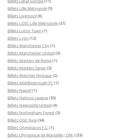
Billets Ligue Europa
(11)
Billets Lille Métropole
(5)
Billets Liverpool
(6)
Billets LOSC Lille Métropole
(37)
Billets Luton Town
(1)
Billets Lyon
(12)
Billets Manchester City
(1)
Billets Manchester United
(9)
Billets Masters de Rome
(1)
Billets Masters Series
(3)
Billets Matches Amicaux
(2)
Billets Middlesbrough FC
(1)
Billets Napoli
(1)
Billets Nations League
(30)
Billets Newcastle United
(4)
Billets Nottingham Forest
(3)
Billets OGC Nice
(34)
Billets Olympiacos F.C.
(1)
Billets Olympique de Marseille ( OM )
(33)