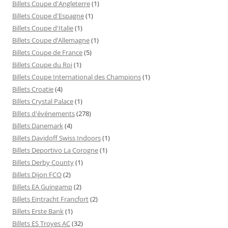
Billets Coupe d'Angleterre
(1)
Billets Coupe d'Espagne
(1)
Billets Coupe d'Italie
(1)
Billets Coupe d’Allemagne
(1)
Billets Coupe de France
(5)
Billets Coupe du Roi
(1)
Billets Coupe International des Champions
(1)
Billets Croatie
(4)
Billets Crystal Palace
(1)
Billets d'événements
(278)
Billets Danemark
(4)
Billets Davidoff Swiss Indoors
(1)
Billets Deportivo La Corogne
(1)
Billets Derby County
(1)
Billets Dijon FCO
(2)
Billets EA Guingamp
(2)
Billets Eintracht Francfort
(2)
Billets Erste Bank
(1)
Billets ES Troyes AC
(32)