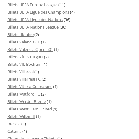
Billets UEFA Europa League
(11)
Billets UEFA Ligue des Champions
(4)
Billets UEFA Ligue des Nations
(36)
Billets UEFA Nations League
(36)
Billets Ukraine
(2)
Billets Valencia CF
(1)
Billets Valencia Open 501
(1)
Billets VfB Stuttgart
(2)
Billets VfL Bochum
(1)
Billets Villareal
(1)
Billets Villarreal FC
(2)
Billets Vitoria Guimaraes
(1)
Billets Watford FC
(2)
Billets Werder Breme
(1)
Billets West Ham United
(1)
Billets Willem II
(1)
Brescia
(1)
Catania
(1)
Champions League Tickets
(1)