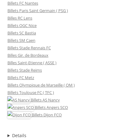
Billets FC Nantes
Billets Paris Saint Germain ( PSG )
Billes RC Lens
Billets OGC Nice
Billets SC Bastia
Billets SM Caen
Billets Stade Rennais FC
Billes Gir. de Bordeaux
Billes Saint-Etienne ( ASSE )
Billets Stade Reims
Billets FC Metz
Billets Olympique de Marseille ( OM )
Billets Toulouse FC ( TFC )
Billets
AS Nancy
Billets
Angers SCO
Billets
Dijon FCO
Details