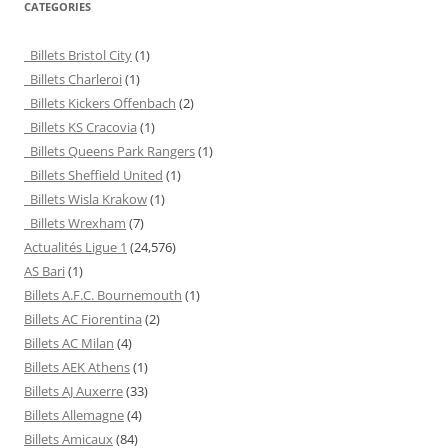
CATEGORIES
Billets Bristol City
(1)
Billets Charleroi
(1)
Billets Kickers Offenbach
(2)
Billets KS Cracovia
(1)
Billets Queens Park Rangers
(1)
Billets Sheffield United
(1)
Billets Wisla Krakow
(1)
Billets Wrexham
(7)
Actualités Ligue 1
(24,576)
AS Bari
(1)
Billets A.F.C. Bournemouth
(1)
Billets AC Fiorentina
(2)
Billets AC Milan
(4)
Billets AEK Athens
(1)
Billets AJ Auxerre
(33)
Billets Allemagne
(4)
Billets Amicaux
(84)