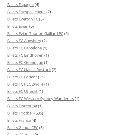
Billets Espagne
(4)
Billets Europa League
(7)
Billets Everton FC
(3)
Billets Evian
(6)
Billets Evian Thonon Gaillard FC
(6)
Billets FC Augsburg
(2)
Billets FC Barcelone
(1)
Billets FC Eindhoven
(1)
Billets FC Groningue
(1)
Billets FC Hansa Rostock
(2)
Billets FC Lorient
(35)
Billets FC PEC Zwolle
(1)
Billets FC Utrecht
(1)
Billets FC Western Sydney Wanderers
(1)
Billets Fiorentina
(1)
Billets Football
(536)
Billets France
(4)
Billets Genoa CFC
(3)
Billets Géorgie
(2)