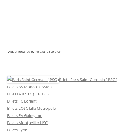
----------
Widget powered by
WhatstheScore.com
Billets Paris Saint Germain ( PSG )
Billets AS Monaco ( ASM )
Billes Evian TG ( ETGFC )
Billets FC Lorient
Billets LOSC Lille Métropole
Billets EA Guingamp
Billets Montpellier HSC
Billets Lyon