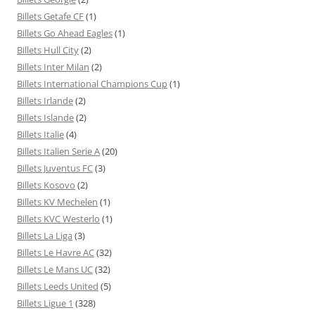
Billets Getafe CF
(1)
Billets Go Ahead Eagles
(1)
Billets Hull City
(2)
Billets Inter Milan
(2)
Billets International Champions Cup
(1)
Billets Irlande
(2)
Billets Islande
(2)
Billets Italie
(4)
Billets Italien Serie A
(20)
Billets Juventus FC
(3)
Billets Kosovo
(2)
Billets KV Mechelen
(1)
Billets KVC Westerlo
(1)
Billets La Liga
(3)
Billets Le Havre AC
(32)
Billets Le Mans UC
(32)
Billets Leeds United
(5)
Billets Ligue 1
(328)