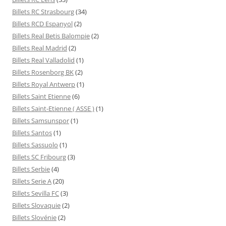
Billets RC Strasbourg
(34)
Billets RCD Espanyol
(2)
Billets Real Betis Balompie
(2)
Billets Real Madrid
(2)
Billets Real Valladolid
(1)
Billets Rosenborg BK
(2)
Billets Royal Antwerp
(1)
Billets Saint Etienne
(6)
Billets Saint-Etienne ( ASSE )
(1)
Billets Samsunspor
(1)
Billets Santos
(1)
Billets Sassuolo
(1)
Billets SC Fribourg
(3)
Billets Serbie
(4)
Billets Serie A
(20)
Billets Sevilla FC
(3)
Billets Slovaquie
(2)
Billets Slovénie
(2)