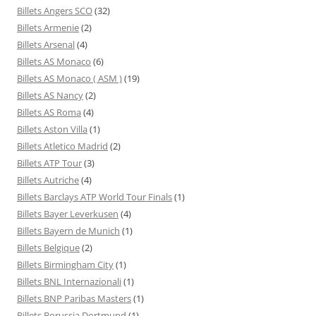
Billets Angers SCO
(32)
Billets Armenie
(2)
Billets Arsenal
(4)
Billets AS Monaco
(6)
Billets AS Monaco ( ASM )
(19)
Billets AS Nancy
(2)
Billets AS Roma
(4)
Billets Aston Villa
(1)
Billets Atletico Madrid
(2)
Billets ATP Tour
(3)
Billets Autriche
(4)
Billets Barclays ATP World Tour Finals
(1)
Billets Bayer Leverkusen
(4)
Billets Bayern de Munich
(1)
Billets Belgique
(2)
Billets Birmingham City
(1)
Billets BNL Internazionali
(1)
Billets BNP Paribas Masters
(1)
Billets Borussia Dortmund
(1)