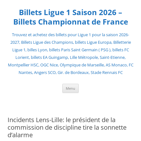
Skip
to
Billets Ligue 1 Saison 2026 –
content
Billets Championnat de France
Trouvez et achetez des billets pour Ligue 1 pour la saison 2026-
2027, Billets Ligue des Champions, billets Ligue Europa, Billetterie
Ligue 1, billes Lyon, billets Paris Saint Germain ( PSG ), billets FC
Lorient, billets EA Guingamp, Lille Métropole, Saint-Etienne,
Montpellier HSC, OGC Nice, Olympique de Marseille, AS Monaco, FC
Nantes, Angers SCO, Gir. de Bordeaux, Stade Rennais FC
Menu
Incidents Lens-Lille: le président de la
commission de discipline tire la sonnette
d’alarme