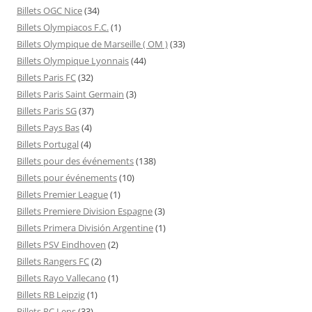
Billets OGC Nice
(34)
Billets Olympiacos F.C.
(1)
Billets Olympique de Marseille ( OM )
(33)
Billets Olympique Lyonnais
(44)
Billets Paris FC
(32)
Billets Paris Saint Germain
(3)
Billets Paris SG
(37)
Billets Pays Bas
(4)
Billets Portugal
(4)
Billets pour des événements
(138)
Billets pour événements
(10)
Billets Premier League
(1)
Billets Premiere Division Espagne
(3)
Billets Primera División Argentine
(1)
Billets PSV Eindhoven
(2)
Billets Rangers FC
(2)
Billets Rayo Vallecano
(1)
Billets RB Leipzig
(1)
Billets RC Lens
(33)