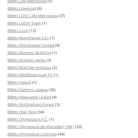
Billets Lille Métropole
(5)
Billets Liverpool
(6)
Billets LOSC Lille Métropole
(37)
Billets Luton Town
(1)
Billets Lyon
(12)
Billets Manchester City
(1)
Billets Manchester United
(9)
Billets Masters de Rome
(1)
Billets Masters Series
(3)
Billets Matches Amicaux
(2)
Billets Middlesbrough FC
(1)
Billets Napoli
(1)
Billets Nations League
(30)
Billets Newcastle United
(4)
Billets Nottingham Forest
(3)
Billets OGC Nice
(34)
Billets Olympiacos F.C.
(1)
Billets Olympique de Marseille ( OM )
(33)
Billets Olympique Lyonnais
(44)