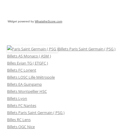
Widget powered by
WhatstheScore.com
Billets Paris Saint Germain ( PSG )
Billets AS Monaco ( ASM )
Billes Evian TG ( ETGFC )
Billets FC Lorient
Billets LOSC Lille Métropole
Billets EA Guingamp
Billets Montpellier HSC
Billets Lyon
Billets FC Nantes
Billets Paris Saint Germain ( PSG )
Billes RC Lens
Billets OGC Nice