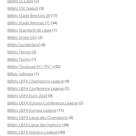
Billets SS Lazio
(2)
Billets SSC Napoli
(3)
Billets Stade Brestois 29
(17)
Billets Stade Rennais FC
(34)
Billets Standard de Liege
(1)
Billets Stoke City
(2)
Billets Sunderland
(4)
Billets Tennis
(2)
Billets Torino
(1)
Billets Toulouse FC ( TFC )
(32)
Billets Udinese
(1)
Billets UEFA Champions League
(9)
Billets UEFA Conference League
(2)
Billets UEFA Euro 2024
(9)
Billets UEFA Europa Conference League
(2)
Billets UEFA Europa League
(11)
Billets UEFA Ligue des Champions
(4)
Billets UEFA Ligue des Nations
(36)
Billets UEFA Nations League
(36)