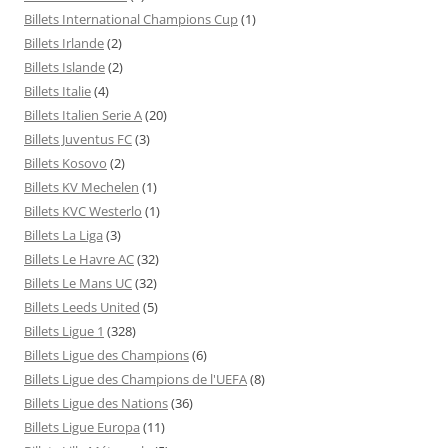
Billets International Champions Cup
(1)
Billets Irlande
(2)
Billets Islande
(2)
Billets Italie
(4)
Billets Italien Serie A
(20)
Billets Juventus FC
(3)
Billets Kosovo
(2)
Billets KV Mechelen
(1)
Billets KVC Westerlo
(1)
Billets La Liga
(3)
Billets Le Havre AC
(32)
Billets Le Mans UC
(32)
Billets Leeds United
(5)
Billets Ligue 1
(328)
Billets Ligue des Champions
(6)
Billets Ligue des Champions de l'UEFA
(8)
Billets Ligue des Nations
(36)
Billets Ligue Europa
(11)