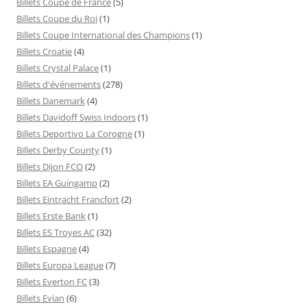
Billets Coupe de France
(5)
Billets Coupe du Roi
(1)
Billets Coupe International des Champions
(1)
Billets Croatie
(4)
Billets Crystal Palace
(1)
Billets d'événements
(278)
Billets Danemark
(4)
Billets Davidoff Swiss Indoors
(1)
Billets Deportivo La Corogne
(1)
Billets Derby County
(1)
Billets Dijon FCO
(2)
Billets EA Guingamp
(2)
Billets Eintracht Francfort
(2)
Billets Erste Bank
(1)
Billets ES Troyes AC
(32)
Billets Espagne
(4)
Billets Europa League
(7)
Billets Everton FC
(3)
Billets Evian
(6)