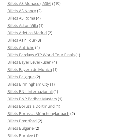
Billets AS Monaco ( ASM )
(19)
Billets AS Nancy
(2)
Billets AS Roma
(4)
Billets Aston Villa
(1)
Billets Atletico Madrid
(2)
Billets ATP Tour
(3)
Billets Autriche
(4)
Billets Barclays ATP World Tour Finals
(1)
Billets Bayer Leverkusen
(4)
Billets Bayern de Munich
(1)
Billets Belgique
(2)
Billets Birmingham City
(1)
Billets BNL Internazionali
(1)
Billets BNP Paribas Masters
(1)
Billets Borussia Dortmund
(1)
Billets Borussia Mönchengladbach
(2)
Billets Brentford
(2)
Billets Bulgarie
(2)
Billets Burnley
(1)