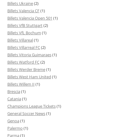
Billets Ukraine
(2)
Billets Valencia CF
(1)
Billets Valencia Open 501
(1)
Billets VfB Stuttgart
(2)
Billets VfL Bochum
(1)
Billets Villareal
(1)
Billets Villarreal FC
(2)
Billets Vitoria Guimaraes
(1)
Billets Watford FC
(2)
Billets Werder Breme
(1)
Billets West Ham United
(1)
Billets Willem II
(1)
Brescia
(1)
Catania
(1)
Champions League Tickets
(1)
General Soccer News
(1)
Genoa
(1)
Palermo
(1)
Parma
(1)