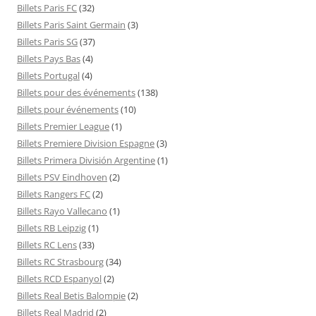
Billets Paris FC
(32)
Billets Paris Saint Germain
(3)
Billets Paris SG
(37)
Billets Pays Bas
(4)
Billets Portugal
(4)
Billets pour des événements
(138)
Billets pour événements
(10)
Billets Premier League
(1)
Billets Premiere Division Espagne
(3)
Billets Primera División Argentine
(1)
Billets PSV Eindhoven
(2)
Billets Rangers FC
(2)
Billets Rayo Vallecano
(1)
Billets RB Leipzig
(1)
Billets RC Lens
(33)
Billets RC Strasbourg
(34)
Billets RCD Espanyol
(2)
Billets Real Betis Balompie
(2)
Billets Real Madrid
(2)