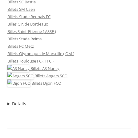
Billets SC Bastia
Billets SM Caen
Billets Stade Rennais FC
Billes Gir. de Bordeaux
Billes Saint-Etienne ( ASSE )
Billets Stade Reims
Billets FC Metz
Billets Olympique de Marseille ( OM )
Billets Toulouse FC ( TFC )
Billets
AS Nancy
Billets
Angers SCO
Billets
Dijon FCO
Details