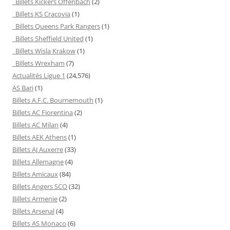
Billets Kickers Offenbach
(2)
Billets KS Cracovia
(1)
Billets Queens Park Rangers
(1)
Billets Sheffield United
(1)
Billets Wisla Krakow
(1)
Billets Wrexham
(7)
Actualités Ligue 1
(24,576)
AS Bari
(1)
Billets A.F.C. Bournemouth
(1)
Billets AC Fiorentina
(2)
Billets AC Milan
(4)
Billets AEK Athens
(1)
Billets AJ Auxerre
(33)
Billets Allemagne
(4)
Billets Amicaux
(84)
Billets Angers SCO
(32)
Billets Armenie
(2)
Billets Arsenal
(4)
Billets AS Monaco
(6)