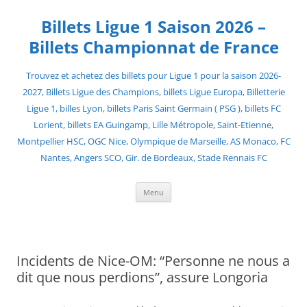
Skip
to
Billets Ligue 1 Saison 2026 –
content
Billets Championnat de France
Trouvez et achetez des billets pour Ligue 1 pour la saison 2026-
2027, Billets Ligue des Champions, billets Ligue Europa, Billetterie
Ligue 1, billes Lyon, billets Paris Saint Germain ( PSG ), billets FC
Lorient, billets EA Guingamp, Lille Métropole, Saint-Etienne,
Montpellier HSC, OGC Nice, Olympique de Marseille, AS Monaco, FC
Nantes, Angers SCO, Gir. de Bordeaux, Stade Rennais FC
Menu
Incidents de Nice-OM: “Personne ne nous a
dit que nous perdions”, assure Longoria