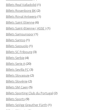
Billets Real Valladolid
(1)
Billets Rosenborg BK
(2)
Billets Royal Antwerp
(1)
Billets Saint Etienne
(6)
Billets Saint-Etienne ( ASSE )
(1)
Billets Samsunspor
(1)
Billets Santos
(1)
Billets Sassuolo
(1)
Billets SC Fribourg
(3)
Billets Serbie
(4)
Billets Serie A
(20)
Billets Sevilla FC
(3)
Billets Slovaquie
(2)
Billets Slovénie
(2)
Billets SM Caen
(5)
Billets Sporting Club du Portugal
(2)
Billets Sports
(9)
Billets SpVgg Greuther Fürth
(1)