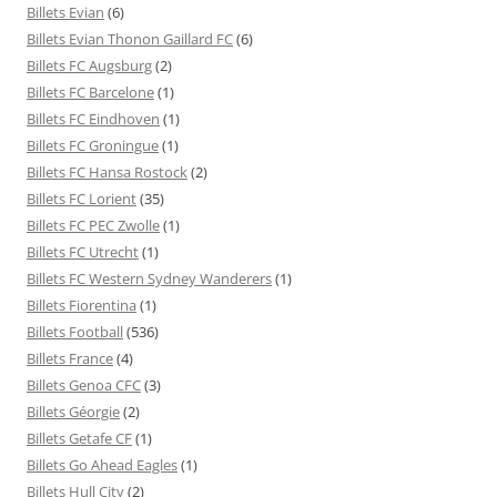
Billets Evian
(6)
Billets Evian Thonon Gaillard FC
(6)
Billets FC Augsburg
(2)
Billets FC Barcelone
(1)
Billets FC Eindhoven
(1)
Billets FC Groningue
(1)
Billets FC Hansa Rostock
(2)
Billets FC Lorient
(35)
Billets FC PEC Zwolle
(1)
Billets FC Utrecht
(1)
Billets FC Western Sydney Wanderers
(1)
Billets Fiorentina
(1)
Billets Football
(536)
Billets France
(4)
Billets Genoa CFC
(3)
Billets Géorgie
(2)
Billets Getafe CF
(1)
Billets Go Ahead Eagles
(1)
Billets Hull City
(2)