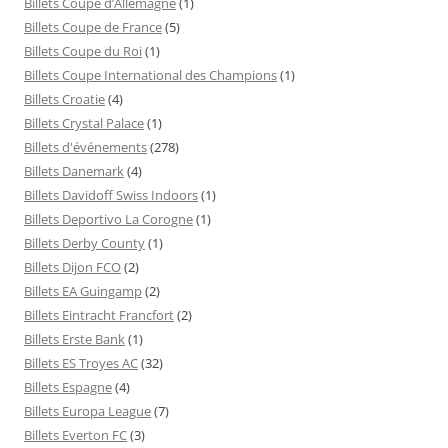
Billets Coupe d’Allemagne
(1)
Billets Coupe de France
(5)
Billets Coupe du Roi
(1)
Billets Coupe International des Champions
(1)
Billets Croatie
(4)
Billets Crystal Palace
(1)
Billets d'événements
(278)
Billets Danemark
(4)
Billets Davidoff Swiss Indoors
(1)
Billets Deportivo La Corogne
(1)
Billets Derby County
(1)
Billets Dijon FCO
(2)
Billets EA Guingamp
(2)
Billets Eintracht Francfort
(2)
Billets Erste Bank
(1)
Billets ES Troyes AC
(32)
Billets Espagne
(4)
Billets Europa League
(7)
Billets Everton FC
(3)