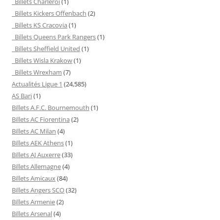
Billets Charleroi
(1)
Billets Kickers Offenbach
(2)
Billets KS Cracovia
(1)
Billets Queens Park Rangers
(1)
Billets Sheffield United
(1)
Billets Wisla Krakow
(1)
Billets Wrexham
(7)
Actualités Ligue 1
(24,585)
AS Bari
(1)
Billets A.F.C. Bournemouth
(1)
Billets AC Fiorentina
(2)
Billets AC Milan
(4)
Billets AEK Athens
(1)
Billets AJ Auxerre
(33)
Billets Allemagne
(4)
Billets Amicaux
(84)
Billets Angers SCO
(32)
Billets Armenie
(2)
Billets Arsenal
(4)