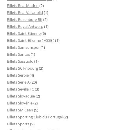
Billets Real Madrid
(2)
Billets Real Valladolid
(1)
Billets Rosenborg BK
(2)
Billets Royal Antwerp
(1)
Billets Saint Etienne
(6)
Billets Saint-Etienne ( ASSE )
(1)
Billets Samsunspor
(1)
Billets Santos
(1)
Billets Sassuolo
(1)
Billets SC Fribourg
(3)
Billets Serbie
(4)
Billets Serie A
(20)
Billets Sevilla FC
(3)
Billets Slovaquie
(2)
Billets Slovénie
(2)
Billets SM Caen
(5)
Billets Sporting Club du Portugal
(2)
Billets Sports
(9)