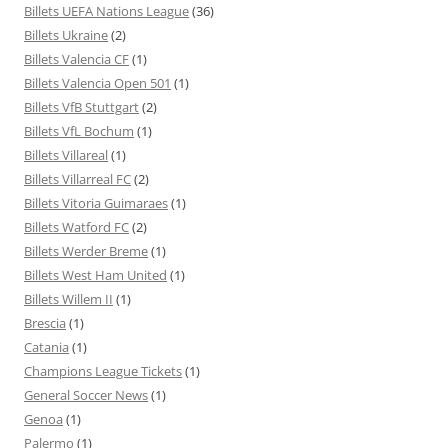
Billets UEFA Nations League
(36)
Billets Ukraine
(2)
Billets Valencia CF
(1)
Billets Valencia Open 501
(1)
Billets VfB Stuttgart
(2)
Billets VfL Bochum
(1)
Billets Villareal
(1)
Billets Villarreal FC
(2)
Billets Vitoria Guimaraes
(1)
Billets Watford FC
(2)
Billets Werder Breme
(1)
Billets West Ham United
(1)
Billets Willem II
(1)
Brescia
(1)
Catania
(1)
Champions League Tickets
(1)
General Soccer News
(1)
Genoa
(1)
Palermo
(1)