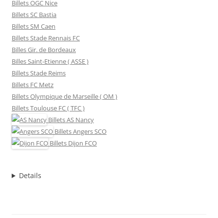
Billets OGC Nice
Billets SC Bastia
Billets SM Caen
Billets Stade Rennais FC
Billes Gir. de Bordeaux
Billes Saint-Etienne ( ASSE )
Billets Stade Reims
Billets FC Metz
Billets Olympique de Marseille ( OM )
Billets Toulouse FC ( TFC )
Billets
AS Nancy
Billets
Angers SCO
Billets
Dijon FCO
Details