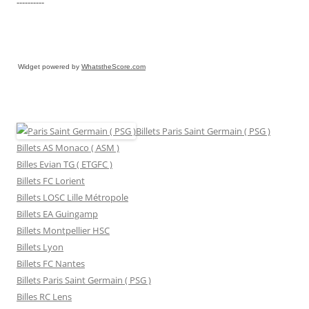
----------
Widget powered by
WhatstheScore.com
Billets Paris Saint Germain ( PSG )
Billets AS Monaco ( ASM )
Billes Evian TG ( ETGFC )
Billets FC Lorient
Billets LOSC Lille Métropole
Billets EA Guingamp
Billets Montpellier HSC
Billets Lyon
Billets FC Nantes
Billets Paris Saint Germain ( PSG )
Billes RC Lens