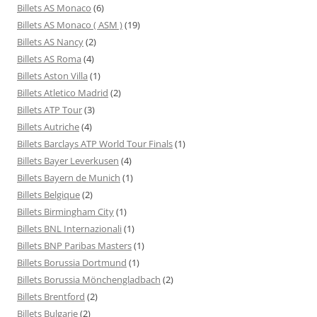
Billets AS Monaco
(6)
Billets AS Monaco ( ASM )
(19)
Billets AS Nancy
(2)
Billets AS Roma
(4)
Billets Aston Villa
(1)
Billets Atletico Madrid
(2)
Billets ATP Tour
(3)
Billets Autriche
(4)
Billets Barclays ATP World Tour Finals
(1)
Billets Bayer Leverkusen
(4)
Billets Bayern de Munich
(1)
Billets Belgique
(2)
Billets Birmingham City
(1)
Billets BNL Internazionali
(1)
Billets BNP Paribas Masters
(1)
Billets Borussia Dortmund
(1)
Billets Borussia Mönchengladbach
(2)
Billets Brentford
(2)
Billets Bulgarie
(2)