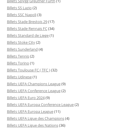
Billets SpVgg Greuther Fürth
(1)
Billets SS Lazio
(2)
Billets SSC Napoli
(3)
Billets Stade Brestois 29
(17)
Billets Stade Rennais FC
(34)
Billets Standard de Liege
(1)
Billets Stoke City
(2)
Billets Sunderland
(4)
Billets Tennis
(2)
Billets Torino
(1)
Billets Toulouse FC ( TFC )
(32)
Billets Udinese
(1)
Billets UEFA Champions League
(9)
Billets UEFA Conference League
(2)
Billets UEFA Euro 2024
(9)
Billets UEFA Europa Conference League
(2)
Billets UEFA Europa League
(11)
Billets UEFA Ligue des Champions
(4)
Billets UEFA Ligue des Nations
(36)