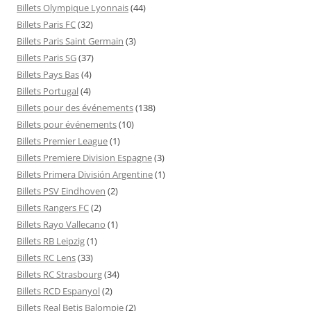
Billets Olympique Lyonnais
(44)
Billets Paris FC
(32)
Billets Paris Saint Germain
(3)
Billets Paris SG
(37)
Billets Pays Bas
(4)
Billets Portugal
(4)
Billets pour des événements
(138)
Billets pour événements
(10)
Billets Premier League
(1)
Billets Premiere Division Espagne
(3)
Billets Primera División Argentine
(1)
Billets PSV Eindhoven
(2)
Billets Rangers FC
(2)
Billets Rayo Vallecano
(1)
Billets RB Leipzig
(1)
Billets RC Lens
(33)
Billets RC Strasbourg
(34)
Billets RCD Espanyol
(2)
Billets Real Betis Balompie
(2)