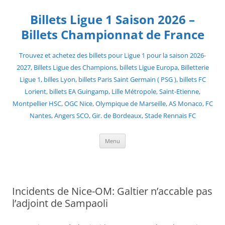
Skip
to
Billets Ligue 1 Saison 2026 –
content
Billets Championnat de France
Trouvez et achetez des billets pour Ligue 1 pour la saison 2026-
2027, Billets Ligue des Champions, billets Ligue Europa, Billetterie
Ligue 1, billes Lyon, billets Paris Saint Germain ( PSG ), billets FC
Lorient, billets EA Guingamp, Lille Métropole, Saint-Etienne,
Montpellier HSC, OGC Nice, Olympique de Marseille, AS Monaco, FC
Nantes, Angers SCO, Gir. de Bordeaux, Stade Rennais FC
Menu
Incidents de Nice-OM: Galtier n’accable pas
l’adjoint de Sampaoli