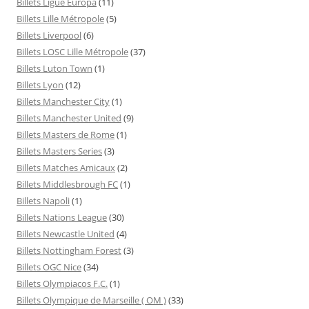
Billets Ligue Europa
(11)
Billets Lille Métropole
(5)
Billets Liverpool
(6)
Billets LOSC Lille Métropole
(37)
Billets Luton Town
(1)
Billets Lyon
(12)
Billets Manchester City
(1)
Billets Manchester United
(9)
Billets Masters de Rome
(1)
Billets Masters Series
(3)
Billets Matches Amicaux
(2)
Billets Middlesbrough FC
(1)
Billets Napoli
(1)
Billets Nations League
(30)
Billets Newcastle United
(4)
Billets Nottingham Forest
(3)
Billets OGC Nice
(34)
Billets Olympiacos F.C.
(1)
Billets Olympique de Marseille ( OM )
(33)