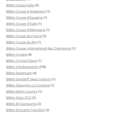
Billets Coppa Italia
(5)
Billets Coupe d'Angleterre
(1)
Billets Coupe d'Espagne
(1)
Billets Coupe d'Italie
(1)
Billets Coupe d’Allemagne
(1)
Billets Coupe de France
(5)
Billets Coupe du Roi
(1)
Billets Coupe International des Champions
(1)
Billets Croatie
(4)
Billets Crystal Palace
(1)
Billets d'événements
(278)
Billets Danemark
(4)
Billets Davidoff Swiss Indoors
(1)
Billets Deportivo La Corogne
(1)
Billets Derby County
(1)
Billets Dijon FCO
(2)
Billets EA Guingamp
(2)
Billets Eintracht Francfort
(2)