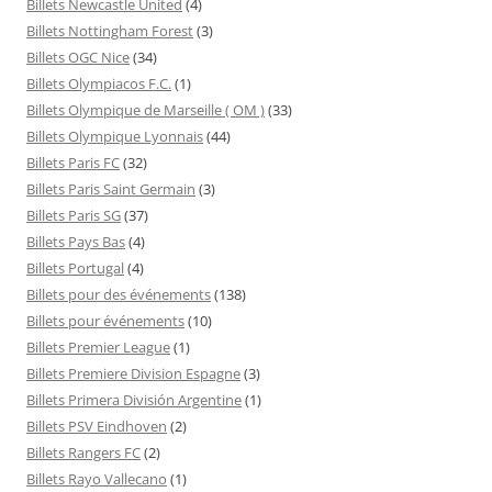
Billets Newcastle United
(4)
Billets Nottingham Forest
(3)
Billets OGC Nice
(34)
Billets Olympiacos F.C.
(1)
Billets Olympique de Marseille ( OM )
(33)
Billets Olympique Lyonnais
(44)
Billets Paris FC
(32)
Billets Paris Saint Germain
(3)
Billets Paris SG
(37)
Billets Pays Bas
(4)
Billets Portugal
(4)
Billets pour des événements
(138)
Billets pour événements
(10)
Billets Premier League
(1)
Billets Premiere Division Espagne
(3)
Billets Primera División Argentine
(1)
Billets PSV Eindhoven
(2)
Billets Rangers FC
(2)
Billets Rayo Vallecano
(1)