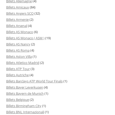
Billets Allemagne
(4)
Billets Amicaux
(84)
Billets Angers SCO
(32)
Billets Armenie
(2)
Billets Arsenal
(4)
Billets AS Monaco
(6)
Billets AS Monaco ( ASM )
(19)
Billets AS Nancy
(2)
Billets AS Roma
(4)
Billets Aston Villa
(1)
Billets Atletico Madrid
(2)
Billets ATP Tour
(3)
Billets Autriche
(4)
Billets Barclays ATP World Tour Finals
(1)
Billets Bayer Leverkusen
(4)
Billets Bayern de Munich
(1)
Billets Belgique
(2)
Billets Birmingham City
(1)
Billets BNL Internazionali
(1)