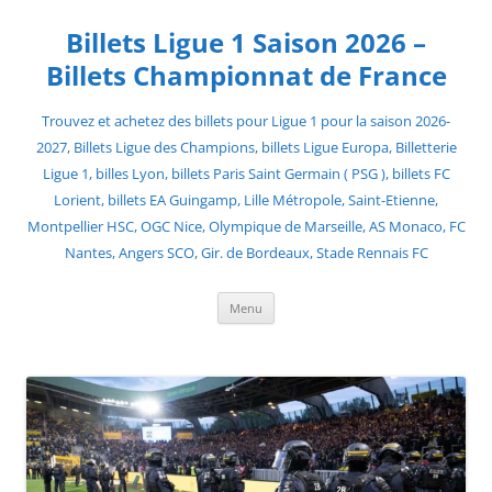
Skip
to
Billets Ligue 1 Saison 2026 –
content
Billets Championnat de France
Trouvez et achetez des billets pour Ligue 1 pour la saison 2026-
2027, Billets Ligue des Champions, billets Ligue Europa, Billetterie
Ligue 1, billes Lyon, billets Paris Saint Germain ( PSG ), billets FC
Lorient, billets EA Guingamp, Lille Métropole, Saint-Etienne,
Montpellier HSC, OGC Nice, Olympique de Marseille, AS Monaco, FC
Nantes, Angers SCO, Gir. de Bordeaux, Stade Rennais FC
Menu