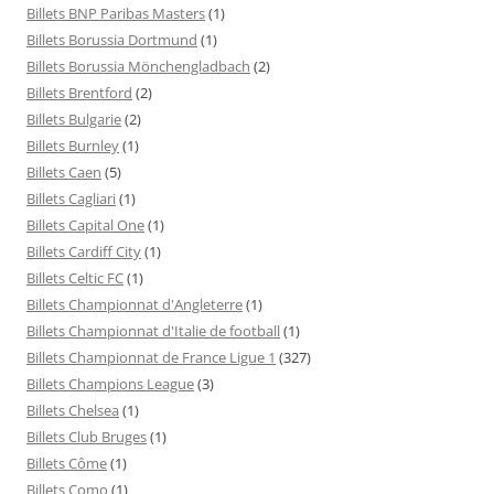
Billets BNP Paribas Masters
(1)
Billets Borussia Dortmund
(1)
Billets Borussia Mönchengladbach
(2)
Billets Brentford
(2)
Billets Bulgarie
(2)
Billets Burnley
(1)
Billets Caen
(5)
Billets Cagliari
(1)
Billets Capital One
(1)
Billets Cardiff City
(1)
Billets Celtic FC
(1)
Billets Championnat d'Angleterre
(1)
Billets Championnat d'Italie de football
(1)
Billets Championnat de France Ligue 1
(327)
Billets Champions League
(3)
Billets Chelsea
(1)
Billets Club Bruges
(1)
Billets Côme
(1)
Billets Como
(1)