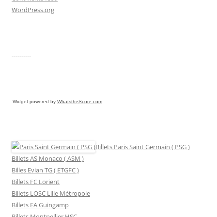
WordPress.org
----------
Widget powered by
WhatstheScore.com
Billets Paris Saint Germain ( PSG )
Billets AS Monaco ( ASM )
Billes Evian TG ( ETGFC )
Billets FC Lorient
Billets LOSC Lille Métropole
Billets EA Guingamp
Billets Montpellier HSC