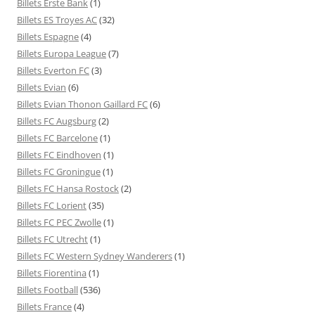
Billets Erste Bank
(1)
Billets ES Troyes AC
(32)
Billets Espagne
(4)
Billets Europa League
(7)
Billets Everton FC
(3)
Billets Evian
(6)
Billets Evian Thonon Gaillard FC
(6)
Billets FC Augsburg
(2)
Billets FC Barcelone
(1)
Billets FC Eindhoven
(1)
Billets FC Groningue
(1)
Billets FC Hansa Rostock
(2)
Billets FC Lorient
(35)
Billets FC PEC Zwolle
(1)
Billets FC Utrecht
(1)
Billets FC Western Sydney Wanderers
(1)
Billets Fiorentina
(1)
Billets Football
(536)
Billets France
(4)