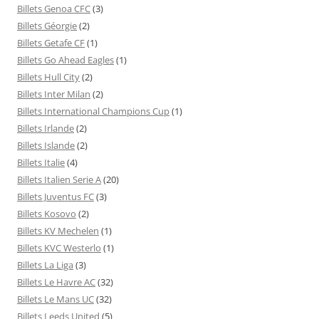
Billets Genoa CFC
(3)
Billets Géorgie
(2)
Billets Getafe CF
(1)
Billets Go Ahead Eagles
(1)
Billets Hull City
(2)
Billets Inter Milan
(2)
Billets International Champions Cup
(1)
Billets Irlande
(2)
Billets Islande
(2)
Billets Italie
(4)
Billets Italien Serie A
(20)
Billets Juventus FC
(3)
Billets Kosovo
(2)
Billets KV Mechelen
(1)
Billets KVC Westerlo
(1)
Billets La Liga
(3)
Billets Le Havre AC
(32)
Billets Le Mans UC
(32)
Billets Leeds United
(5)