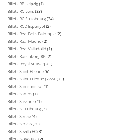
Billets RB Leipzig
(1)
Billets RC Lens
(33)
Billets RC Strasbourg
(34)
Billets RCD Espanyol
(2)
Billets Real Betis Balompie
(2)
Billets Real Madrid
(2)
Billets Real Valladolid
(1)
Billets Rosenborg BK
(2)
Billets Royal Antwerp
(1)
Billets Saint Etienne
(6)
Billets Saint-Etienne ( ASSE )
(1)
Billets Samsunspor
(1)
Billets Santos
(1)
Billets Sassuolo
(1)
Billets SC Fribourg
(3)
Billets Serbie
(4)
Billets Serie A
(20)
Billets Sevilla FC
(3)
Billets Slovaquie
(2)