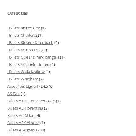
CATEGORIES
Billets Bristol City
(1)
Billets Charleroi
(1)
Billets Kickers Offenbach
(2)
Billets KS Cracovia
(1)
Billets Queens Park Rangers
(1)
Billets Sheffield United
(1)
Billets Wisla Krakow
(1)
Billets Wrexham
(7)
Actualités Ligue 1
(24,576)
AS Bari
(1)
Billets A.F.C. Bournemouth
(1)
Billets AC Fiorentina
(2)
Billets AC Milan
(4)
Billets AEK Athens
(1)
Billets AJ Auxerre
(33)