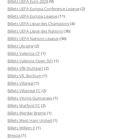
Billets UEFA Euro 2024
(9)
Billets UEFA Europa Conference League
(2)
Billets UEFA Europa League
(11)
Billets UEFA Ligue des Champions
(4)
Billets UEFA Ligue des Nations
(36)
Billets UEFA Nations League
(36)
Billets Ukraine
(2)
Billets Valencia CF
(1)
Billets Valencia Open 501
(1)
Billets VfB Stuttgart
(2)
Billets VfL Bochum
(1)
Billets Villareal
(1)
Billets Villarreal FC
(2)
Billets Vitoria Guimaraes
(1)
Billets Watford FC
(2)
Billets Werder Breme
(1)
Billets West Ham United
(1)
Billets Willem II
(1)
Brescia
(1)