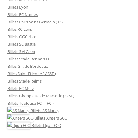
Billets Lyon
Billets FC Nantes
Billets Paris Saint Germain ( PSG )
Billes RC Lens
Billets OGC Nice
Billets SC Bastia
Billets SM Caen
Billets Stade Rennais FC
Billes Gir. de Bordeaux
Billes Saint-Etienne ( ASSE )
Billets Stade Reims
Billets FC Metz
Billets Olympique de Marseille ( OM )
Billets Toulouse FC ( TFC )
Billets
AS Nancy
Billets
Angers SCO
Billets
Dijon FCO