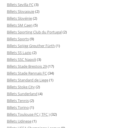
Billets Sevilla FC
(3)
Billets Slovaquie
(2)
Billets Slovénie
(2)
Billets SM Caen
(5)
Billets Sporting Club du Portugal
(2)
Billets Sports
(9)
Billets SpVgg Greuther Fürth
(1)
Billets SS Lazio
(2)
Billets SSC Napoli
(3)
Billets Stade Brestois 29
(17)
Billets Stade Rennais FC
(34)
Billets Standard de Liege
(1)
Billets Stoke City
(2)
Billets Sunderland
(4)
Billets Tennis
(2)
Billets Torino
(1)
Billets Toulouse FC ( TFC )
(32)
Billets Udinese
(1)
Billets UEFA Champions League
(9)