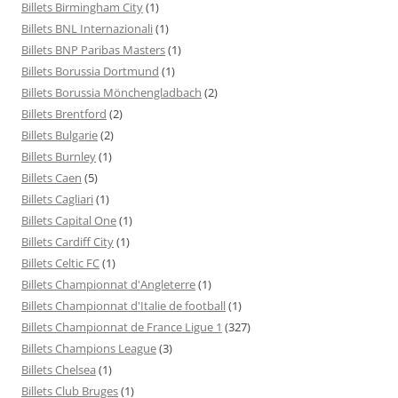
Billets Birmingham City
(1)
Billets BNL Internazionali
(1)
Billets BNP Paribas Masters
(1)
Billets Borussia Dortmund
(1)
Billets Borussia Mönchengladbach
(2)
Billets Brentford
(2)
Billets Bulgarie
(2)
Billets Burnley
(1)
Billets Caen
(5)
Billets Cagliari
(1)
Billets Capital One
(1)
Billets Cardiff City
(1)
Billets Celtic FC
(1)
Billets Championnat d'Angleterre
(1)
Billets Championnat d'Italie de football
(1)
Billets Championnat de France Ligue 1
(327)
Billets Champions League
(3)
Billets Chelsea
(1)
Billets Club Bruges
(1)