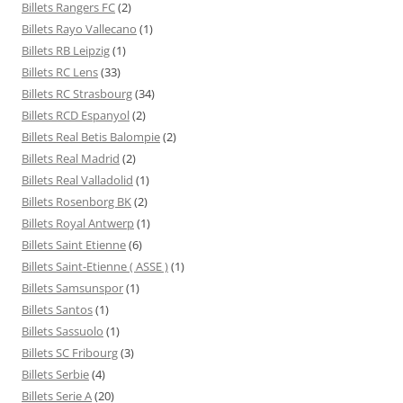
Billets Rangers FC
(2)
Billets Rayo Vallecano
(1)
Billets RB Leipzig
(1)
Billets RC Lens
(33)
Billets RC Strasbourg
(34)
Billets RCD Espanyol
(2)
Billets Real Betis Balompie
(2)
Billets Real Madrid
(2)
Billets Real Valladolid
(1)
Billets Rosenborg BK
(2)
Billets Royal Antwerp
(1)
Billets Saint Etienne
(6)
Billets Saint-Etienne ( ASSE )
(1)
Billets Samsunspor
(1)
Billets Santos
(1)
Billets Sassuolo
(1)
Billets SC Fribourg
(3)
Billets Serbie
(4)
Billets Serie A
(20)