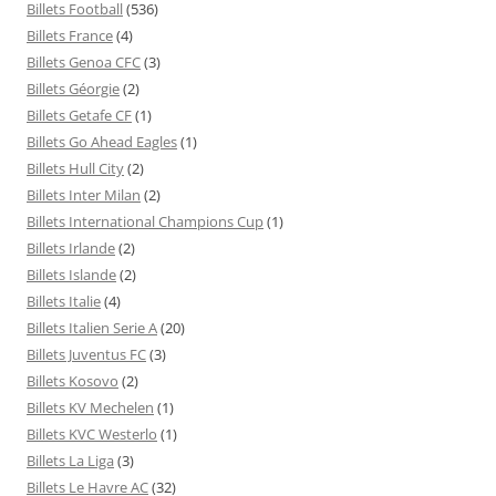
Billets Football
(536)
Billets France
(4)
Billets Genoa CFC
(3)
Billets Géorgie
(2)
Billets Getafe CF
(1)
Billets Go Ahead Eagles
(1)
Billets Hull City
(2)
Billets Inter Milan
(2)
Billets International Champions Cup
(1)
Billets Irlande
(2)
Billets Islande
(2)
Billets Italie
(4)
Billets Italien Serie A
(20)
Billets Juventus FC
(3)
Billets Kosovo
(2)
Billets KV Mechelen
(1)
Billets KVC Westerlo
(1)
Billets La Liga
(3)
Billets Le Havre AC
(32)