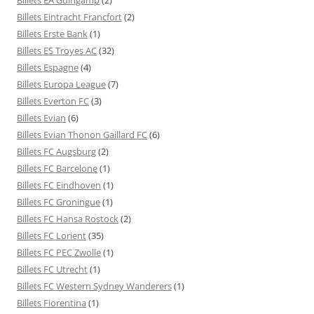
Billets Eintracht Francfort
(2)
Billets Erste Bank
(1)
Billets ES Troyes AC
(32)
Billets Espagne
(4)
Billets Europa League
(7)
Billets Everton FC
(3)
Billets Evian
(6)
Billets Evian Thonon Gaillard FC
(6)
Billets FC Augsburg
(2)
Billets FC Barcelone
(1)
Billets FC Eindhoven
(1)
Billets FC Groningue
(1)
Billets FC Hansa Rostock
(2)
Billets FC Lorient
(35)
Billets FC PEC Zwolle
(1)
Billets FC Utrecht
(1)
Billets FC Western Sydney Wanderers
(1)
Billets Fiorentina
(1)