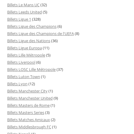
Billets Le Mans UC
(32)
Billets Leeds United
(5)
Billets Ligue 1
(328)
Billets Ligue des Champions
(6)
Billets Ligue des Champions de l'UEFA
(8)
Billets Ligue des Nations
(36)
Billets Ligue Europa
(11)
Billets Lille Métropole
(5)
Billets Liverpool
(6)
Billets LOSC Lille Métropole
(37)
Billets Luton Town
(1)
Billets Lyon
(12)
Billets Manchester City
(1)
Billets Manchester United
(9)
Billets Masters de Rome
(1)
Billets Masters Series
(3)
Billets Matches Amicaux
(2)
Billets Middlesbrough FC
(1)
Billets Napoli
(1)