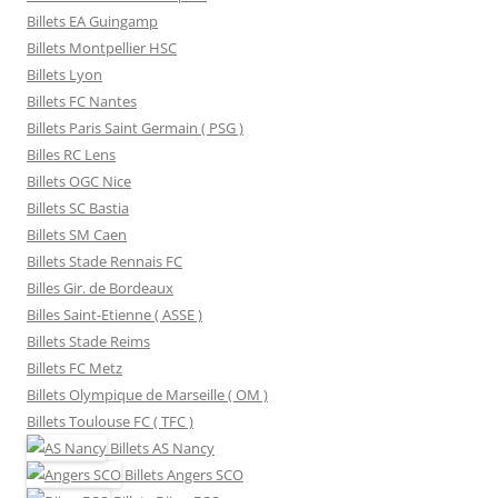
Billets EA Guingamp
Billets Montpellier HSC
Billets Lyon
Billets FC Nantes
Billets Paris Saint Germain ( PSG )
Billes RC Lens
Billets OGC Nice
Billets SC Bastia
Billets SM Caen
Billets Stade Rennais FC
Billes Gir. de Bordeaux
Billes Saint-Etienne ( ASSE )
Billets Stade Reims
Billets FC Metz
Billets Olympique de Marseille ( OM )
Billets Toulouse FC ( TFC )
Billets
AS Nancy
Billets
Angers SCO