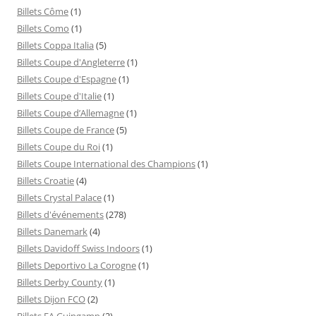
Billets Côme
(1)
Billets Como
(1)
Billets Coppa Italia
(5)
Billets Coupe d'Angleterre
(1)
Billets Coupe d'Espagne
(1)
Billets Coupe d'Italie
(1)
Billets Coupe d’Allemagne
(1)
Billets Coupe de France
(5)
Billets Coupe du Roi
(1)
Billets Coupe International des Champions
(1)
Billets Croatie
(4)
Billets Crystal Palace
(1)
Billets d'événements
(278)
Billets Danemark
(4)
Billets Davidoff Swiss Indoors
(1)
Billets Deportivo La Corogne
(1)
Billets Derby County
(1)
Billets Dijon FCO
(2)
Billets EA Guingamp
(2)