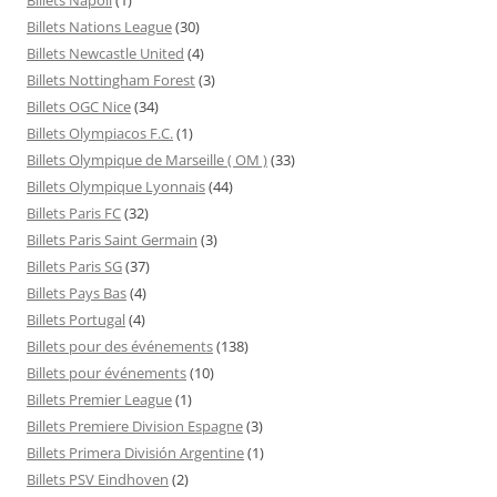
Billets Nations League
(30)
Billets Newcastle United
(4)
Billets Nottingham Forest
(3)
Billets OGC Nice
(34)
Billets Olympiacos F.C.
(1)
Billets Olympique de Marseille ( OM )
(33)
Billets Olympique Lyonnais
(44)
Billets Paris FC
(32)
Billets Paris Saint Germain
(3)
Billets Paris SG
(37)
Billets Pays Bas
(4)
Billets Portugal
(4)
Billets pour des événements
(138)
Billets pour événements
(10)
Billets Premier League
(1)
Billets Premiere Division Espagne
(3)
Billets Primera División Argentine
(1)
Billets PSV Eindhoven
(2)