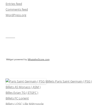
Entries feed
Comments feed
WordPress.org
----------
Widget powered by
WhatstheScore.com
Billets Paris Saint Germain ( PSG )
Billets AS Monaco ( ASM )
Billes Evian TG ( ETGFC )
Billets FC Lorient
Billets LOSC Lille Métropole