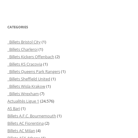
CATEGORIES
Billets Bristol City
(1)
Billets Charleroi
(1)
Billets Kickers Offenbach
(2)
Billets KS Cracovia
(1)
Billets Queens Park Rangers
(1)
Billets Sheffield United
(1)
Billets Wisla Krakow
(1)
Billets Wrexham
(7)
Actualités Ligue 1
(24,576)
AS Bari
(1)
Billets A.F.C. Bournemouth
(1)
Billets AC Fiorentina
(2)
Billets AC Milan
(4)
Billets AEK Athens
(1)