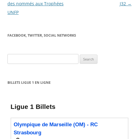
des nommés aux Trophées
J32
→
UNFP
FACEBOOK, TWITTER, SOCIAL NETWORKS
Search
for:
BILLETS LIGUE 1 EN LIGNE