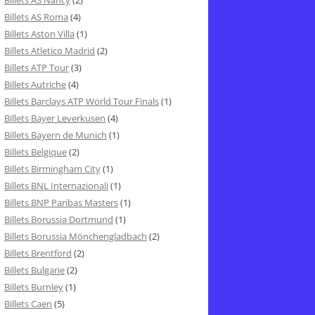
Billets AS Nancy
(2)
Billets AS Roma
(4)
Billets Aston Villa
(1)
Billets Atletico Madrid
(2)
Billets ATP Tour
(3)
Billets Autriche
(4)
Billets Barclays ATP World Tour Finals
(1)
Billets Bayer Leverkusen
(4)
Billets Bayern de Munich
(1)
Billets Belgique
(2)
Billets Birmingham City
(1)
Billets BNL Internazionali
(1)
Billets BNP Paribas Masters
(1)
Billets Borussia Dortmund
(1)
Billets Borussia Mönchengladbach
(2)
Billets Brentford
(2)
Billets Bulgarie
(2)
Billets Burnley
(1)
Billets Caen
(5)