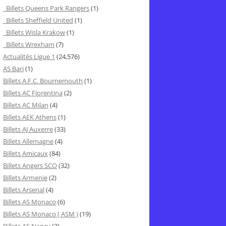
Billets Queens Park Rangers
(1)
Billets Sheffield United
(1)
Billets Wisla Krakow
(1)
Billets Wrexham
(7)
Actualités Ligue 1
(24,576)
AS Bari
(1)
Billets A.F.C. Bournemouth
(1)
Billets AC Fiorentina
(2)
Billets AC Milan
(4)
Billets AEK Athens
(1)
Billets AJ Auxerre
(33)
Billets Allemagne
(4)
Billets Amicaux
(84)
Billets Angers SCO
(32)
Billets Armenie
(2)
Billets Arsenal
(4)
Billets AS Monaco
(6)
Billets AS Monaco ( ASM )
(19)