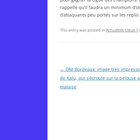
rappelle qu’il faudra un minimum d’or
d’attaquants peu portés sur les replis
This entry was posted in
Actualités Ligue 1
Post
←
OM-Bordeaux: image très impressi
navigation
de Kalu, qui s’écroule sur la pelouse 
malaise