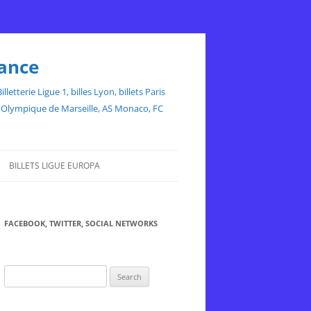
rance
etterie Ligue 1, billes Lyon, billets Paris
ce, Olympique de Marseille, AS Monaco, FC
BILLETS LIGUE EUROPA
FACEBOOK, TWITTER, SOCIAL NETWORKS
Search
for: