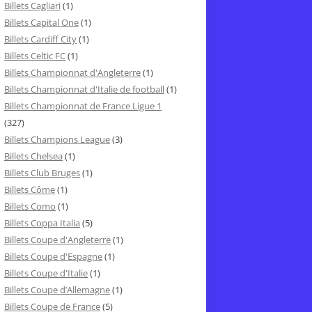
Billets Cagliari
(1)
Billets Capital One
(1)
Billets Cardiff City
(1)
Billets Celtic FC
(1)
Billets Championnat d'Angleterre
(1)
Billets Championnat d'Italie de football
(1)
Billets Championnat de France Ligue 1
(327)
Billets Champions League
(3)
Billets Chelsea
(1)
Billets Club Bruges
(1)
Billets Côme
(1)
Billets Como
(1)
Billets Coppa Italia
(5)
Billets Coupe d'Angleterre
(1)
Billets Coupe d'Espagne
(1)
Billets Coupe d'Italie
(1)
Billets Coupe d’Allemagne
(1)
Billets Coupe de France
(5)