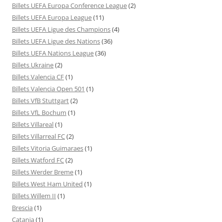
Billets UEFA Europa Conference League
(2)
Billets UEFA Europa League
(11)
Billets UEFA Ligue des Champions
(4)
Billets UEFA Ligue des Nations
(36)
Billets UEFA Nations League
(36)
Billets Ukraine
(2)
Billets Valencia CF
(1)
Billets Valencia Open 501
(1)
Billets VfB Stuttgart
(2)
Billets VfL Bochum
(1)
Billets Villareal
(1)
Billets Villarreal FC
(2)
Billets Vitoria Guimaraes
(1)
Billets Watford FC
(2)
Billets Werder Breme
(1)
Billets West Ham United
(1)
Billets Willem II
(1)
Brescia
(1)
Catania
(1)