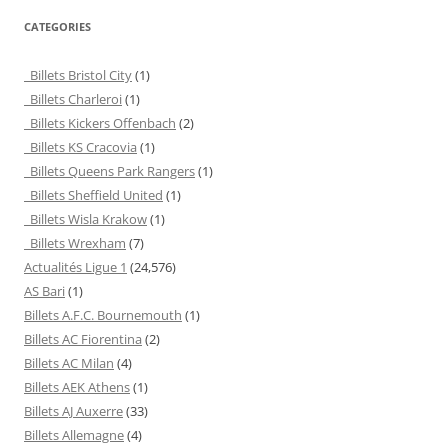
CATEGORIES
Billets Bristol City
(1)
Billets Charleroi
(1)
Billets Kickers Offenbach
(2)
Billets KS Cracovia
(1)
Billets Queens Park Rangers
(1)
Billets Sheffield United
(1)
Billets Wisla Krakow
(1)
Billets Wrexham
(7)
Actualités Ligue 1
(24,576)
AS Bari
(1)
Billets A.F.C. Bournemouth
(1)
Billets AC Fiorentina
(2)
Billets AC Milan
(4)
Billets AEK Athens
(1)
Billets AJ Auxerre
(33)
Billets Allemagne
(4)