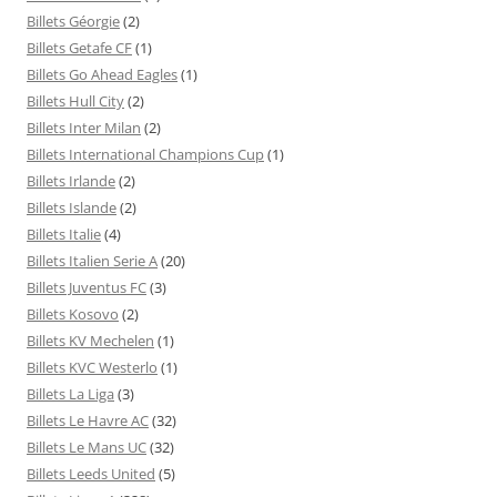
Billets Géorgie
(2)
Billets Getafe CF
(1)
Billets Go Ahead Eagles
(1)
Billets Hull City
(2)
Billets Inter Milan
(2)
Billets International Champions Cup
(1)
Billets Irlande
(2)
Billets Islande
(2)
Billets Italie
(4)
Billets Italien Serie A
(20)
Billets Juventus FC
(3)
Billets Kosovo
(2)
Billets KV Mechelen
(1)
Billets KVC Westerlo
(1)
Billets La Liga
(3)
Billets Le Havre AC
(32)
Billets Le Mans UC
(32)
Billets Leeds United
(5)