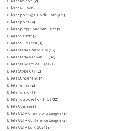
Billets Slovénie
(2)
Billets SM Caen
(5)
Billets Sporting Club du Portugal
(2)
Billets Sports
(9)
Billets SpVgg Greuther Fürth
(1)
Billets SS Lazio
(2)
Billets SSC Napoli
(3)
Billets Stade Brestois 29
(17)
Billets Stade Rennais FC
(34)
Billets Standard de Liege
(1)
Billets Stoke City
(2)
Billets Sunderland
(4)
Billets Tennis
(2)
Billets Torino
(1)
Billets Toulouse FC ( TFC )
(32)
Billets Udinese
(1)
Billets UEFA Champions League
(9)
Billets UEFA Conference League
(2)
Billets UEFA Euro 2024
(9)