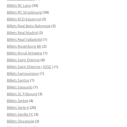
Billets RC Lens
(33)
Billets RC Strasbourg
(34)
Billets RCD Espanyol
(2)
Billets Real Betis Balompie
(2)
Billets Real Madrid
(2)
Billets Real Valladolid
(1)
Billets Rosenborg BK
(2)
Billets Royal Antwerp
(1)
Billets Saint Etienne
(6)
Billets Saint-Etienne ( ASSE )
(1)
Billets Samsunspor
(1)
Billets Santos
(1)
Billets Sassuolo
(1)
Billets SC Fribourg
(3)
Billets Serbie
(4)
Billets Serie A
(20)
Billets Sevilla FC
(3)
Billets Slovaquie
(2)