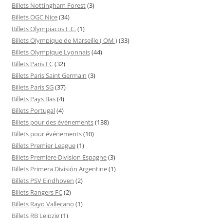
Billets Nottingham Forest
(3)
Billets OGC Nice
(34)
Billets Olympiacos F.C.
(1)
Billets Olympique de Marseille ( OM )
(33)
Billets Olympique Lyonnais
(44)
Billets Paris FC
(32)
Billets Paris Saint Germain
(3)
Billets Paris SG
(37)
Billets Pays Bas
(4)
Billets Portugal
(4)
Billets pour des événements
(138)
Billets pour événements
(10)
Billets Premier League
(1)
Billets Premiere Division Espagne
(3)
Billets Primera División Argentine
(1)
Billets PSV Eindhoven
(2)
Billets Rangers FC
(2)
Billets Rayo Vallecano
(1)
Billets RB Leipzig
(1)