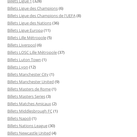
Billets Ligue 1
(328)
Billets Ligue des Champions
(6)
Billets Ligue des Champions de l'UEFA
(8)
Billets Ligue des Nations
(36)
Billets Ligue Europa
(11)
Billets Lille Métropole
(5)
Billets Liverpool
(6)
Billets LOSC Lille Métropole
(37)
Billets Luton Town
(1)
Billets Lyon
(12)
Billets Manchester City
(1)
Billets Manchester United
(9)
Billets Masters de Rome
(1)
Billets Masters Series
(3)
Billets Matches Amicaux
(2)
Billets Middlesbrough FC
(1)
Billets Napoli
(1)
Billets Nations League
(30)
Billets Newcastle United
(4)