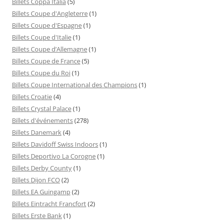
Billets Coppa Italia
(5)
Billets Coupe d'Angleterre
(1)
Billets Coupe d'Espagne
(1)
Billets Coupe d'Italie
(1)
Billets Coupe d’Allemagne
(1)
Billets Coupe de France
(5)
Billets Coupe du Roi
(1)
Billets Coupe International des Champions
(1)
Billets Croatie
(4)
Billets Crystal Palace
(1)
Billets d'événements
(278)
Billets Danemark
(4)
Billets Davidoff Swiss Indoors
(1)
Billets Deportivo La Corogne
(1)
Billets Derby County
(1)
Billets Dijon FCO
(2)
Billets EA Guingamp
(2)
Billets Eintracht Francfort
(2)
Billets Erste Bank
(1)