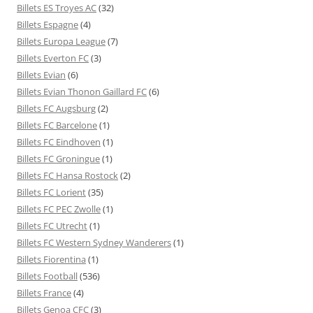
Billets ES Troyes AC
(32)
Billets Espagne
(4)
Billets Europa League
(7)
Billets Everton FC
(3)
Billets Evian
(6)
Billets Evian Thonon Gaillard FC
(6)
Billets FC Augsburg
(2)
Billets FC Barcelone
(1)
Billets FC Eindhoven
(1)
Billets FC Groningue
(1)
Billets FC Hansa Rostock
(2)
Billets FC Lorient
(35)
Billets FC PEC Zwolle
(1)
Billets FC Utrecht
(1)
Billets FC Western Sydney Wanderers
(1)
Billets Fiorentina
(1)
Billets Football
(536)
Billets France
(4)
Billets Genoa CFC
(3)