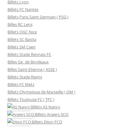
Billets Lyon
Billets FC Nantes
Billets Paris Saint Germain ( PSG )
Billes RC Lens
Billets OGC Nice
Billets SC Bastia
Billets SM Caen
Billets Stade Rennais FC
Billes Gir. de Bordeaux
Billes Saint-Etienne ( ASSE )
Billets Stade Reims
Billets FC Metz
Billets Olympique de Marseille ( OM )
Billets Toulouse FC ( TFC )
Billets
AS Nancy
Billets
Angers SCO
Billets
Dijon FCO