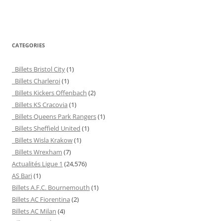
CATEGORIES
Billets Bristol City
(1)
Billets Charleroi
(1)
Billets Kickers Offenbach
(2)
Billets KS Cracovia
(1)
Billets Queens Park Rangers
(1)
Billets Sheffield United
(1)
Billets Wisla Krakow
(1)
Billets Wrexham
(7)
Actualités Ligue 1
(24,576)
AS Bari
(1)
Billets A.F.C. Bournemouth
(1)
Billets AC Fiorentina
(2)
Billets AC Milan
(4)