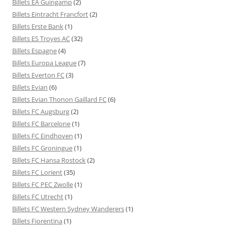
Billets EA Guingamp
(2)
Billets Eintracht Francfort
(2)
Billets Erste Bank
(1)
Billets ES Troyes AC
(32)
Billets Espagne
(4)
Billets Europa League
(7)
Billets Everton FC
(3)
Billets Evian
(6)
Billets Evian Thonon Gaillard FC
(6)
Billets FC Augsburg
(2)
Billets FC Barcelone
(1)
Billets FC Eindhoven
(1)
Billets FC Groningue
(1)
Billets FC Hansa Rostock
(2)
Billets FC Lorient
(35)
Billets FC PEC Zwolle
(1)
Billets FC Utrecht
(1)
Billets FC Western Sydney Wanderers
(1)
Billets Fiorentina
(1)