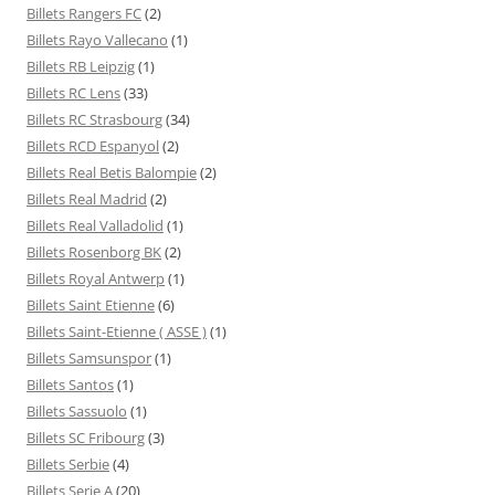
Billets Rangers FC
(2)
Billets Rayo Vallecano
(1)
Billets RB Leipzig
(1)
Billets RC Lens
(33)
Billets RC Strasbourg
(34)
Billets RCD Espanyol
(2)
Billets Real Betis Balompie
(2)
Billets Real Madrid
(2)
Billets Real Valladolid
(1)
Billets Rosenborg BK
(2)
Billets Royal Antwerp
(1)
Billets Saint Etienne
(6)
Billets Saint-Etienne ( ASSE )
(1)
Billets Samsunspor
(1)
Billets Santos
(1)
Billets Sassuolo
(1)
Billets SC Fribourg
(3)
Billets Serbie
(4)
Billets Serie A
(20)