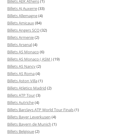
Billets AEK Athens
(1)
Billets AJ Auxerre
(33)
Billets Allemagne
(4)
Billets Amicaux
(84)
Billets Angers SCO
(32)
Billets Armenie
(2)
Billets Arsenal
(4)
Billets AS Monaco
(6)
Billets AS Monaco ( ASM )
(19)
Billets AS Nancy
(2)
Billets AS Roma
(4)
Billets Aston Villa
(1)
Billets Atletico Madrid
(2)
Billets ATP Tour
(3)
Billets Autriche
(4)
Billets Barclays ATP World Tour Finals
(1)
Billets Bayer Leverkusen
(4)
Billets Bayern de Munich
(1)
Billets Belgique
(2)