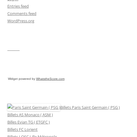
Entries feed
Comments feed
WordPress.org
----------
Widget powered by
WhatstheScore.com
Billets Paris Saint Germain ( PSG )
Billets AS Monaco ( ASM )
Billes Evian TG ( ETGFC )
Billets FC Lorient
Billets LOSC Lille Métropole