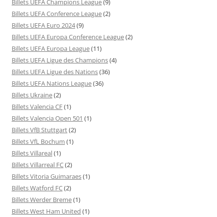
Billets UEFA Champions League
(9)
Billets UEFA Conference League
(2)
Billets UEFA Euro 2024
(9)
Billets UEFA Europa Conference League
(2)
Billets UEFA Europa League
(11)
Billets UEFA Ligue des Champions
(4)
Billets UEFA Ligue des Nations
(36)
Billets UEFA Nations League
(36)
Billets Ukraine
(2)
Billets Valencia CF
(1)
Billets Valencia Open 501
(1)
Billets VfB Stuttgart
(2)
Billets VfL Bochum
(1)
Billets Villareal
(1)
Billets Villarreal FC
(2)
Billets Vitoria Guimaraes
(1)
Billets Watford FC
(2)
Billets Werder Breme
(1)
Billets West Ham United
(1)