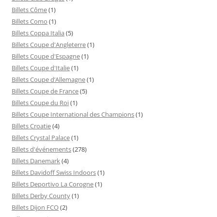
Billets Côme
(1)
Billets Como
(1)
Billets Coppa Italia
(5)
Billets Coupe d'Angleterre
(1)
Billets Coupe d'Espagne
(1)
Billets Coupe d'Italie
(1)
Billets Coupe d’Allemagne
(1)
Billets Coupe de France
(5)
Billets Coupe du Roi
(1)
Billets Coupe International des Champions
(1)
Billets Croatie
(4)
Billets Crystal Palace
(1)
Billets d'événements
(278)
Billets Danemark
(4)
Billets Davidoff Swiss Indoors
(1)
Billets Deportivo La Corogne
(1)
Billets Derby County
(1)
Billets Dijon FCO
(2)