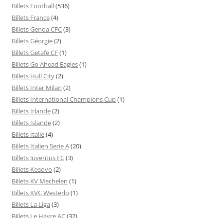
Billets Football
(536)
Billets France
(4)
Billets Genoa CFC
(3)
Billets Géorgie
(2)
Billets Getafe CF
(1)
Billets Go Ahead Eagles
(1)
Billets Hull City
(2)
Billets Inter Milan
(2)
Billets International Champions Cup
(1)
Billets Irlande
(2)
Billets Islande
(2)
Billets Italie
(4)
Billets Italien Serie A
(20)
Billets Juventus FC
(3)
Billets Kosovo
(2)
Billets KV Mechelen
(1)
Billets KVC Westerlo
(1)
Billets La Liga
(3)
Billets Le Havre AC
(32)