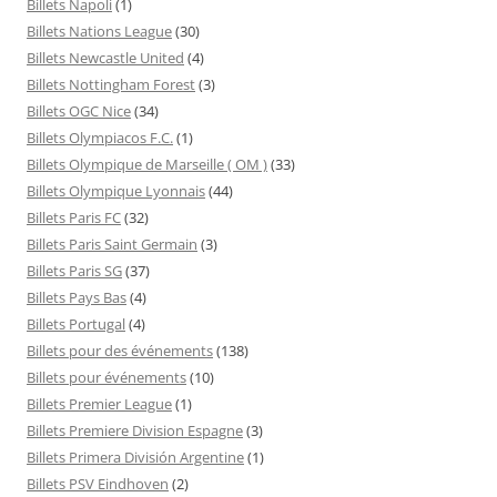
Billets Napoli
(1)
Billets Nations League
(30)
Billets Newcastle United
(4)
Billets Nottingham Forest
(3)
Billets OGC Nice
(34)
Billets Olympiacos F.C.
(1)
Billets Olympique de Marseille ( OM )
(33)
Billets Olympique Lyonnais
(44)
Billets Paris FC
(32)
Billets Paris Saint Germain
(3)
Billets Paris SG
(37)
Billets Pays Bas
(4)
Billets Portugal
(4)
Billets pour des événements
(138)
Billets pour événements
(10)
Billets Premier League
(1)
Billets Premiere Division Espagne
(3)
Billets Primera División Argentine
(1)
Billets PSV Eindhoven
(2)