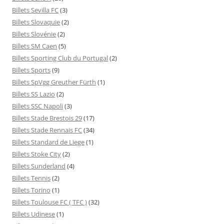
Billets Sevilla FC
(3)
Billets Slovaquie
(2)
Billets Slovénie
(2)
Billets SM Caen
(5)
Billets Sporting Club du Portugal
(2)
Billets Sports
(9)
Billets SpVgg Greuther Fürth
(1)
Billets SS Lazio
(2)
Billets SSC Napoli
(3)
Billets Stade Brestois 29
(17)
Billets Stade Rennais FC
(34)
Billets Standard de Liege
(1)
Billets Stoke City
(2)
Billets Sunderland
(4)
Billets Tennis
(2)
Billets Torino
(1)
Billets Toulouse FC ( TFC )
(32)
Billets Udinese
(1)