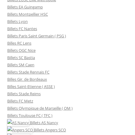
Billets EA Guingamp
Billets Montpellier HSC
Billets Lyon
Billets FC Nantes
Billets Paris Saint Germain ( PSG )
Billes RC Lens
Billets OGC Nice
Billets SC Bastia
Billets SM Caen
Billets Stade Rennais FC
Billes Gir. de Bordeaux
Billes Saint-Etienne ( ASSE )
Billets Stade Reims
Billets FC Metz
Billets Olympique de Marseille ( OM )
Billets Toulouse FC ( TFC )
Billets
AS Nancy
Billets
Angers SCO