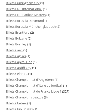
Billets Birmingham City
(1)
Billets BNL Internazionali
(1)
Billets BNP Paribas Masters
(1)
Billets Borussia Dortmund
(1)
Billets Borussia Mönchengladbach
(2)
Billets Brentford
(2)
Billets Bulgarie
(2)
Billets Burnley
(1)
Billets Caen
(5)
Billets Cagliari
(1)
Billets Capital One
(1)
Billets Cardiff City
(1)
Billets Celtic FC
(1)
Billets Championnat d'Angleterre
(1)
Billets Championnat d'Italie de football
(1)
Billets Championnat de France Ligue 1
(327)
Billets Champions League
(3)
Billets Chelsea
(1)
Billets Club Bruges
(1)