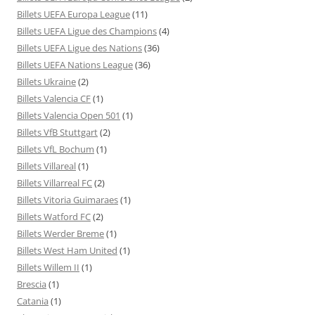
Billets UEFA Europa League
(11)
Billets UEFA Ligue des Champions
(4)
Billets UEFA Ligue des Nations
(36)
Billets UEFA Nations League
(36)
Billets Ukraine
(2)
Billets Valencia CF
(1)
Billets Valencia Open 501
(1)
Billets VfB Stuttgart
(2)
Billets VfL Bochum
(1)
Billets Villareal
(1)
Billets Villarreal FC
(2)
Billets Vitoria Guimaraes
(1)
Billets Watford FC
(2)
Billets Werder Breme
(1)
Billets West Ham United
(1)
Billets Willem II
(1)
Brescia
(1)
Catania
(1)