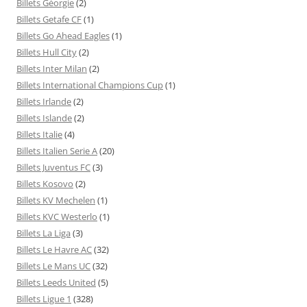
Billets Géorgie
(2)
Billets Getafe CF
(1)
Billets Go Ahead Eagles
(1)
Billets Hull City
(2)
Billets Inter Milan
(2)
Billets International Champions Cup
(1)
Billets Irlande
(2)
Billets Islande
(2)
Billets Italie
(4)
Billets Italien Serie A
(20)
Billets Juventus FC
(3)
Billets Kosovo
(2)
Billets KV Mechelen
(1)
Billets KVC Westerlo
(1)
Billets La Liga
(3)
Billets Le Havre AC
(32)
Billets Le Mans UC
(32)
Billets Leeds United
(5)
Billets Ligue 1
(328)