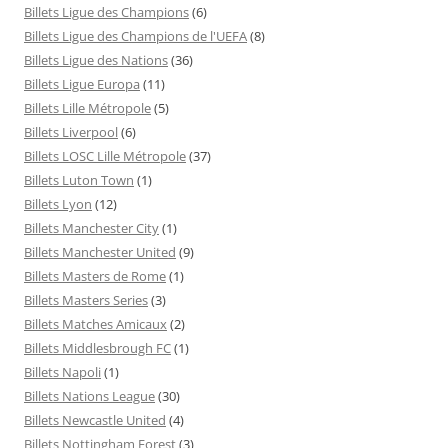
Billets Ligue des Champions
(6)
Billets Ligue des Champions de l'UEFA
(8)
Billets Ligue des Nations
(36)
Billets Ligue Europa
(11)
Billets Lille Métropole
(5)
Billets Liverpool
(6)
Billets LOSC Lille Métropole
(37)
Billets Luton Town
(1)
Billets Lyon
(12)
Billets Manchester City
(1)
Billets Manchester United
(9)
Billets Masters de Rome
(1)
Billets Masters Series
(3)
Billets Matches Amicaux
(2)
Billets Middlesbrough FC
(1)
Billets Napoli
(1)
Billets Nations League
(30)
Billets Newcastle United
(4)
Billets Nottingham Forest
(3)