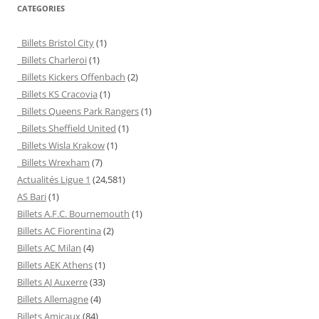
CATEGORIES
Billets Bristol City
(1)
Billets Charleroi
(1)
Billets Kickers Offenbach
(2)
Billets KS Cracovia
(1)
Billets Queens Park Rangers
(1)
Billets Sheffield United
(1)
Billets Wisla Krakow
(1)
Billets Wrexham
(7)
Actualités Ligue 1
(24,581)
AS Bari
(1)
Billets A.F.C. Bournemouth
(1)
Billets AC Fiorentina
(2)
Billets AC Milan
(4)
Billets AEK Athens
(1)
Billets AJ Auxerre
(33)
Billets Allemagne
(4)
Billets Amicaux
(84)