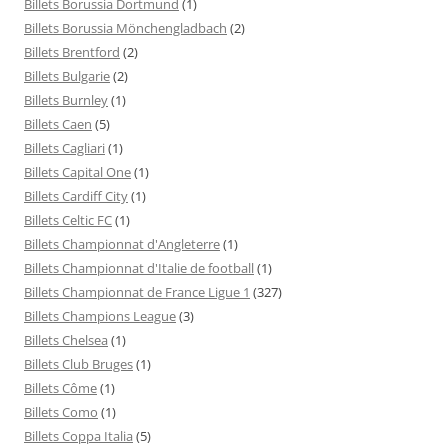
Billets Borussia Dortmund
(1)
Billets Borussia Mönchengladbach
(2)
Billets Brentford
(2)
Billets Bulgarie
(2)
Billets Burnley
(1)
Billets Caen
(5)
Billets Cagliari
(1)
Billets Capital One
(1)
Billets Cardiff City
(1)
Billets Celtic FC
(1)
Billets Championnat d'Angleterre
(1)
Billets Championnat d'Italie de football
(1)
Billets Championnat de France Ligue 1
(327)
Billets Champions League
(3)
Billets Chelsea
(1)
Billets Club Bruges
(1)
Billets Côme
(1)
Billets Como
(1)
Billets Coppa Italia
(5)