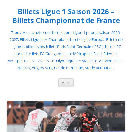
Skip
to
Billets Ligue 1 Saison 2026 –
content
Billets Championnat de France
Trouvez et achetez des billets pour Ligue 1 pour la saison 2026-
2027, Billets Ligue des Champions, billets Ligue Europa, Billetterie
Ligue 1, billes Lyon, billets Paris Saint Germain ( PSG ), billets FC
Lorient, billets EA Guingamp, Lille Métropole, Saint-Etienne,
Montpellier HSC, OGC Nice, Olympique de Marseille, AS Monaco, FC
Nantes, Angers SCO, Gir. de Bordeaux, Stade Rennais FC
Menu