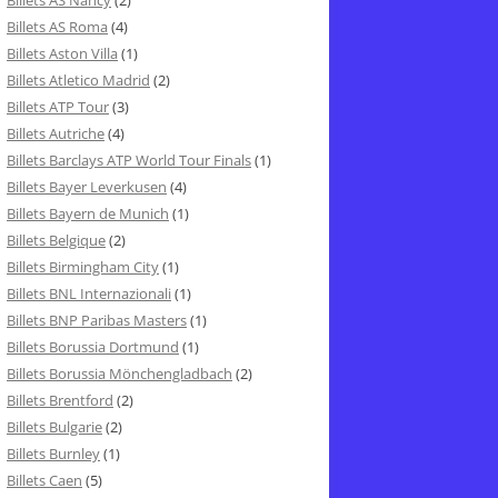
Billets AS Nancy
(2)
Billets AS Roma
(4)
Billets Aston Villa
(1)
Billets Atletico Madrid
(2)
Billets ATP Tour
(3)
Billets Autriche
(4)
Billets Barclays ATP World Tour Finals
(1)
Billets Bayer Leverkusen
(4)
Billets Bayern de Munich
(1)
Billets Belgique
(2)
Billets Birmingham City
(1)
Billets BNL Internazionali
(1)
Billets BNP Paribas Masters
(1)
Billets Borussia Dortmund
(1)
Billets Borussia Mönchengladbach
(2)
Billets Brentford
(2)
Billets Bulgarie
(2)
Billets Burnley
(1)
Billets Caen
(5)