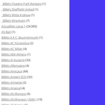
Billets Queens Park Rangers
(1)
Billets Sheffield United
(1)
Billets Wisla Krakow
(1)
Billets Wrexham
(7)
Actualités Ligue 1
(24,585)
AS Bari
(1)
Billets A.F.C. Bournemouth
(1)
Billets AC Fiorentina
(2)
Billets AC Milan
(4)
Billets AEK Athens
(1)
Billets AJ Auxerre
(33)
Billets Allemagne
(4)
Billets Amicaux
(84)
Billets Angers SCO
(32)
Billets Armenie
(2)
Billets Arsenal
(4)
Billets AS Monaco
(6)
Billets AS Monaco ( ASM )
(19)