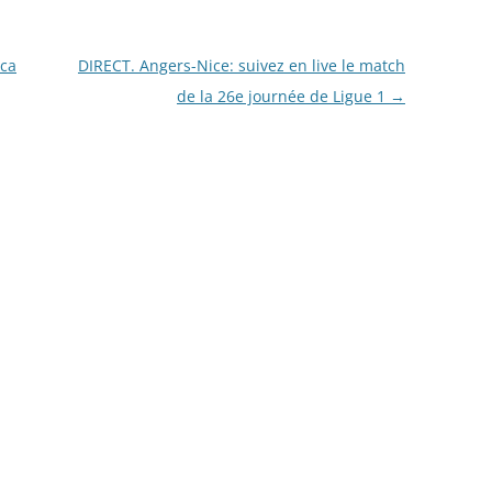
eca
DIRECT. Angers-Nice: suivez en live le match
de la 26e journée de Ligue 1
→