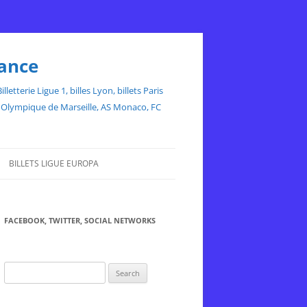
rance
etterie Ligue 1, billes Lyon, billets Paris
ce, Olympique de Marseille, AS Monaco, FC
BILLETS LIGUE EUROPA
FACEBOOK, TWITTER, SOCIAL NETWORKS
Search
for: