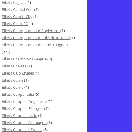
Billets Cagliari
(1)
Billets Capital One
(1)
Billets Cardiff City
(1)
Billets Celtic FC
(1)
Billets Championnat d'Angleterre
(1)
Billets Championnat d'Italie de football
(1)
Billets Championnat de France Ligue 1
(327)
Billets Champions League
(3)
Billets Chelsea
(1)
Billets Club Bruges
(1)
Billets Côme
(1)
Billets Como
(1)
Billets Coppa Italia
(5)
Billets Coupe d'Angleterre
(1)
Billets Coupe d'Espagne
(1)
Billets Coupe d'Italie
(1)
Billets Coupe d’Allemagne
(1)
Billets Coupe de France
(5)