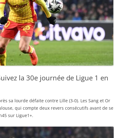
uivez la 30e journée de Ligue 1 en
ès sa lourde défaite contre Lille (3-0). Les Sang et Or
ulouse, qui compte deux revers consécutifs avant de se
0h45 sur Ligue1+.