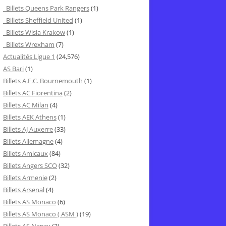
Billets Queens Park Rangers
(1)
Billets Sheffield United
(1)
Billets Wisla Krakow
(1)
Billets Wrexham
(7)
Actualités Ligue 1
(24,576)
AS Bari
(1)
Billets A.F.C. Bournemouth
(1)
Billets AC Fiorentina
(2)
Billets AC Milan
(4)
Billets AEK Athens
(1)
Billets AJ Auxerre
(33)
Billets Allemagne
(4)
Billets Amicaux
(84)
Billets Angers SCO
(32)
Billets Armenie
(2)
Billets Arsenal
(4)
Billets AS Monaco
(6)
Billets AS Monaco ( ASM )
(19)