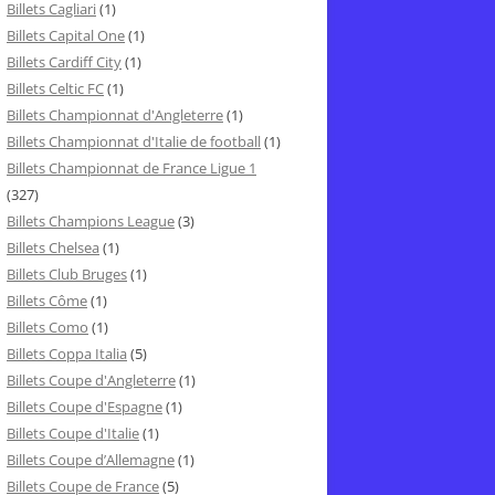
Billets Cagliari
(1)
Billets Capital One
(1)
Billets Cardiff City
(1)
Billets Celtic FC
(1)
Billets Championnat d'Angleterre
(1)
Billets Championnat d'Italie de football
(1)
Billets Championnat de France Ligue 1
(327)
Billets Champions League
(3)
Billets Chelsea
(1)
Billets Club Bruges
(1)
Billets Côme
(1)
Billets Como
(1)
Billets Coppa Italia
(5)
Billets Coupe d'Angleterre
(1)
Billets Coupe d'Espagne
(1)
Billets Coupe d'Italie
(1)
Billets Coupe d’Allemagne
(1)
Billets Coupe de France
(5)