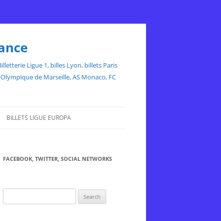
rance
etterie Ligue 1, billes Lyon, billets Paris
ce, Olympique de Marseille, AS Monaco, FC
BILLETS LIGUE EUROPA
FACEBOOK, TWITTER, SOCIAL NETWORKS
Search
for: