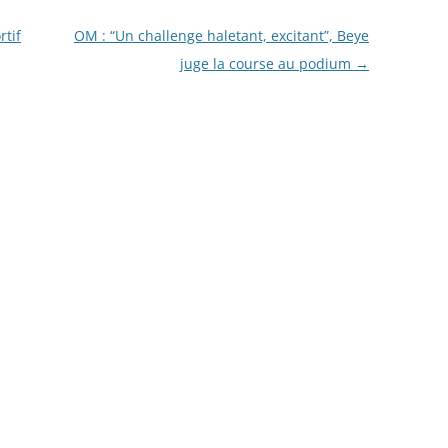
rtif
OM : “Un challenge haletant, excitant”, Beye
juge la course au podium
→