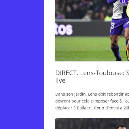
DIRECT. Lens-Toulouse: S
live
Dans son jardin, Lens doit rebondir apr
devront pour cela s’imposer face à To
déplacer à Bollaert. Coup d’envoi à 2