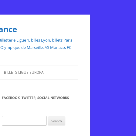
rance
etterie Ligue 1, billes Lyon, billets Paris
ce, Olympique de Marseille, AS Monaco, FC
BILLETS LIGUE EUROPA
FACEBOOK, TWITTER, SOCIAL NETWORKS
Search
for: