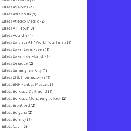
Billets AS Nancy
(2)
Billets AS Roma
(4)
Billets Aston Villa
(1)
Billets Atletico Madrid
(2)
Billets ATP Tour
(3)
Billets Autriche
(4)
Billets Barclays ATP World Tour Finals
(1)
Billets Bayer Leverkusen
(4)
Billets Bayern de Munich
(1)
Billets Belgique
(2)
Billets Birmingham City
(1)
Billets BNL Internazionali
(1)
Billets BNP Paribas Masters
(1)
Billets Borussia Dortmund
(1)
Billets Borussia Mönchengladbach
(2)
Billets Brentford
(2)
Billets Bulgarie
(2)
Billets Burnley
(1)
Billets Caen
(5)