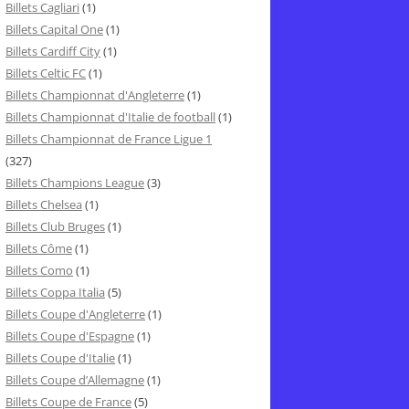
Billets Cagliari
(1)
Billets Capital One
(1)
Billets Cardiff City
(1)
Billets Celtic FC
(1)
Billets Championnat d'Angleterre
(1)
Billets Championnat d'Italie de football
(1)
Billets Championnat de France Ligue 1
(327)
Billets Champions League
(3)
Billets Chelsea
(1)
Billets Club Bruges
(1)
Billets Côme
(1)
Billets Como
(1)
Billets Coppa Italia
(5)
Billets Coupe d'Angleterre
(1)
Billets Coupe d'Espagne
(1)
Billets Coupe d'Italie
(1)
Billets Coupe d’Allemagne
(1)
Billets Coupe de France
(5)