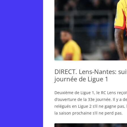
DIRECT. Lens-Nantes: sui
journée de Ligue 1
Deuxième de Ligue 1, le RC Lens reçoi
d’ouverture de la 33e journée. Il y a d
relégués en Ligue 2 s’il ne gagne pas,
la saison prochaine s’il ne perd pas.