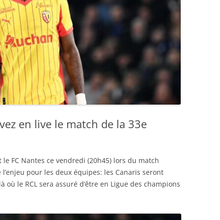
vez en live le match de la 33e
t le FC Nantes ce vendredi (20h45) lors du match
e l’enjeu pour les deux équipes: les Canaris seront
 là où le RCL sera assuré d’être en Ligue des champions