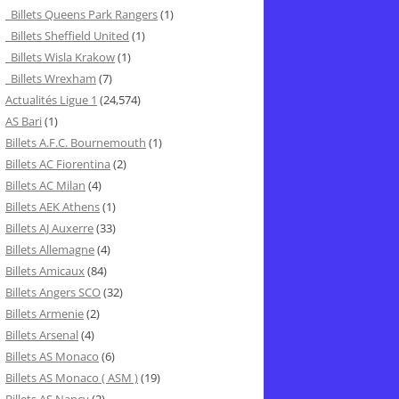
Billets Queens Park Rangers
(1)
Billets Sheffield United
(1)
Billets Wisla Krakow
(1)
Billets Wrexham
(7)
Actualités Ligue 1
(24,574)
AS Bari
(1)
Billets A.F.C. Bournemouth
(1)
Billets AC Fiorentina
(2)
Billets AC Milan
(4)
Billets AEK Athens
(1)
Billets AJ Auxerre
(33)
Billets Allemagne
(4)
Billets Amicaux
(84)
Billets Angers SCO
(32)
Billets Armenie
(2)
Billets Arsenal
(4)
Billets AS Monaco
(6)
Billets AS Monaco ( ASM )
(19)