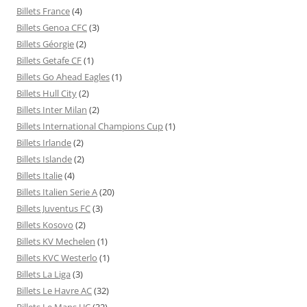
Billets France
(4)
Billets Genoa CFC
(3)
Billets Géorgie
(2)
Billets Getafe CF
(1)
Billets Go Ahead Eagles
(1)
Billets Hull City
(2)
Billets Inter Milan
(2)
Billets International Champions Cup
(1)
Billets Irlande
(2)
Billets Islande
(2)
Billets Italie
(4)
Billets Italien Serie A
(20)
Billets Juventus FC
(3)
Billets Kosovo
(2)
Billets KV Mechelen
(1)
Billets KVC Westerlo
(1)
Billets La Liga
(3)
Billets Le Havre AC
(32)
Billets Le Mans UC
(32)