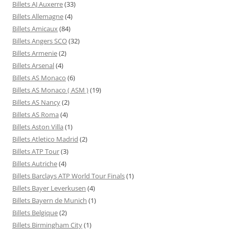
Billets AJ Auxerre
(33)
Billets Allemagne
(4)
Billets Amicaux
(84)
Billets Angers SCO
(32)
Billets Armenie
(2)
Billets Arsenal
(4)
Billets AS Monaco
(6)
Billets AS Monaco ( ASM )
(19)
Billets AS Nancy
(2)
Billets AS Roma
(4)
Billets Aston Villa
(1)
Billets Atletico Madrid
(2)
Billets ATP Tour
(3)
Billets Autriche
(4)
Billets Barclays ATP World Tour Finals
(1)
Billets Bayer Leverkusen
(4)
Billets Bayern de Munich
(1)
Billets Belgique
(2)
Billets Birmingham City
(1)