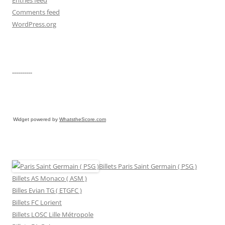
Comments feed
WordPress.org
----------
Widget powered by
WhatstheScore.com
Billets Paris Saint Germain ( PSG )
Billets AS Monaco ( ASM )
Billes Evian TG ( ETGFC )
Billets FC Lorient
Billets LOSC Lille Métropole