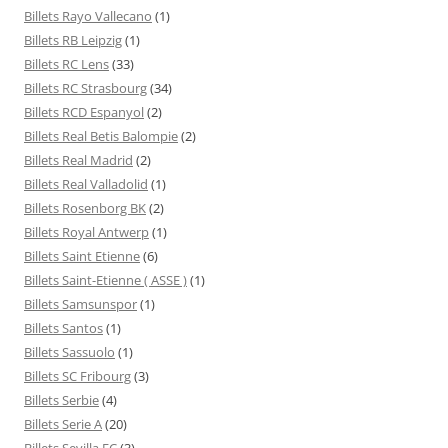
Billets Rayo Vallecano
(1)
Billets RB Leipzig
(1)
Billets RC Lens
(33)
Billets RC Strasbourg
(34)
Billets RCD Espanyol
(2)
Billets Real Betis Balompie
(2)
Billets Real Madrid
(2)
Billets Real Valladolid
(1)
Billets Rosenborg BK
(2)
Billets Royal Antwerp
(1)
Billets Saint Etienne
(6)
Billets Saint-Etienne ( ASSE )
(1)
Billets Samsunspor
(1)
Billets Santos
(1)
Billets Sassuolo
(1)
Billets SC Fribourg
(3)
Billets Serbie
(4)
Billets Serie A
(20)
Billets Sevilla FC
(3)