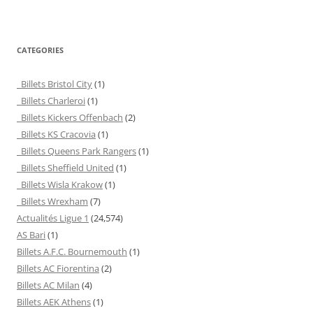
CATEGORIES
Billets Bristol City
(1)
Billets Charleroi
(1)
Billets Kickers Offenbach
(2)
Billets KS Cracovia
(1)
Billets Queens Park Rangers
(1)
Billets Sheffield United
(1)
Billets Wisla Krakow
(1)
Billets Wrexham
(7)
Actualités Ligue 1
(24,574)
AS Bari
(1)
Billets A.F.C. Bournemouth
(1)
Billets AC Fiorentina
(2)
Billets AC Milan
(4)
Billets AEK Athens
(1)