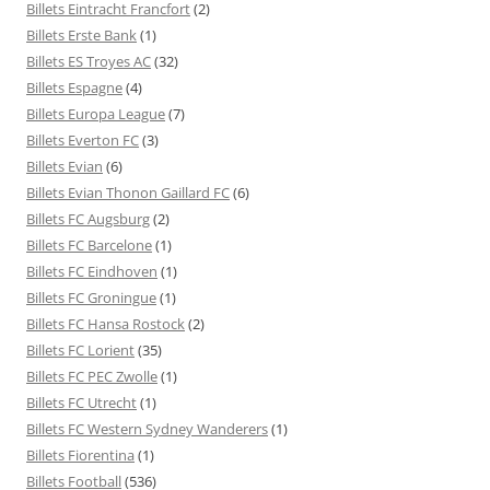
Billets Eintracht Francfort
(2)
Billets Erste Bank
(1)
Billets ES Troyes AC
(32)
Billets Espagne
(4)
Billets Europa League
(7)
Billets Everton FC
(3)
Billets Evian
(6)
Billets Evian Thonon Gaillard FC
(6)
Billets FC Augsburg
(2)
Billets FC Barcelone
(1)
Billets FC Eindhoven
(1)
Billets FC Groningue
(1)
Billets FC Hansa Rostock
(2)
Billets FC Lorient
(35)
Billets FC PEC Zwolle
(1)
Billets FC Utrecht
(1)
Billets FC Western Sydney Wanderers
(1)
Billets Fiorentina
(1)
Billets Football
(536)