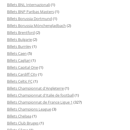
Billets BNL Internazionali
(1)
Billets BNP Paribas Masters
(1)
Billets Borussia Dortmund
(1)
Billets Borussia Mönchengladbach
(2)
Billets Brentford
(2)
Billets Bulgarie
(2)
Billets Burnley
(1)
Billets Caen
(5)
Billets Cagliari
(1)
Billets Capital One
(1)
Billets Cardiff City
(1)
Billets Celtic FC
(1)
Billets Championnat d'Angleterre
(1)
Billets Championnat d'Italie de football
(1)
Billets Championnat de France Ligue 1
(327)
Billets Champions League
(3)
Billets Chelsea
(1)
Billets Club Bruges
(1)
Billets Côme
(1)