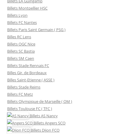
Billets EA Guingamp
Billets Montpellier HSC
Billets Lyon
Billets FC Nantes
Billets Paris Saint Germain ( PSG )
Billes RC Lens
Billets OGC Nice
Billets SC Bastia
Billets SM Caen
Billets Stade Rennais FC
Billes Gir. de Bordeaux
Billes Saint-Etienne ( ASSE )
Billets Stade Reims
Billets FC Metz
Billets Olympique de Marseille ( OM )
Billets Toulouse FC ( TFC )
Billets
AS Nancy
Billets
Angers SCO
Billets
Dijon FCO