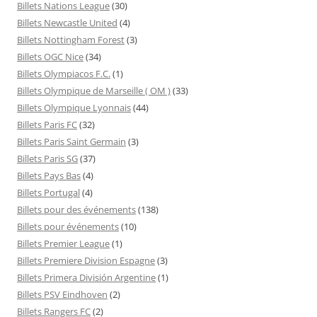
Billets Nations League
(30)
Billets Newcastle United
(4)
Billets Nottingham Forest
(3)
Billets OGC Nice
(34)
Billets Olympiacos F.C.
(1)
Billets Olympique de Marseille ( OM )
(33)
Billets Olympique Lyonnais
(44)
Billets Paris FC
(32)
Billets Paris Saint Germain
(3)
Billets Paris SG
(37)
Billets Pays Bas
(4)
Billets Portugal
(4)
Billets pour des événements
(138)
Billets pour événements
(10)
Billets Premier League
(1)
Billets Premiere Division Espagne
(3)
Billets Primera División Argentine
(1)
Billets PSV Eindhoven
(2)
Billets Rangers FC
(2)