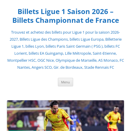
Skip
to
Billets Ligue 1 Saison 2026 –
content
Billets Championnat de France
Trouvez et achetez des billets pour Ligue 1 pour la saison 2026-
2027, Billets Ligue des Champions, billets Ligue Europa, Billetterie
Ligue 1, billes Lyon, billets Paris Saint Germain ( PSG ), billets FC
Lorient, billets EA Guingamp, Lille Métropole, Saint-Etienne,
Montpellier HSC, OGC Nice, Olympique de Marseille, AS Monaco, FC
Nantes, Angers SCO, Gir. de Bordeaux, Stade Rennais FC
Menu