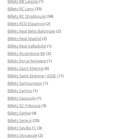
Billets RB Leipzig
(1)
Billets RC Lens
(33)
Billets RC Strasbourg
(34)
Billets RCD Espanyol
(2)
Billets Real Betis Balompie
(2)
Billets Real Madrid
(2)
Billets Real Valladolid
(1)
Billets Rosenborg BK
(2)
Billets Royal Antwerp
(1)
Billets Saint Etienne
(6)
Billets Saint-Etienne ( ASSE )
(1)
Billets Samsunspor
(1)
Billets Santos
(1)
Billets Sassuolo
(1)
Billets SC Fribourg
(3)
Billets Serbie
(4)
Billets Serie A
(20)
Billets Sevilla FC
(3)
Billets Slovaquie
(2)