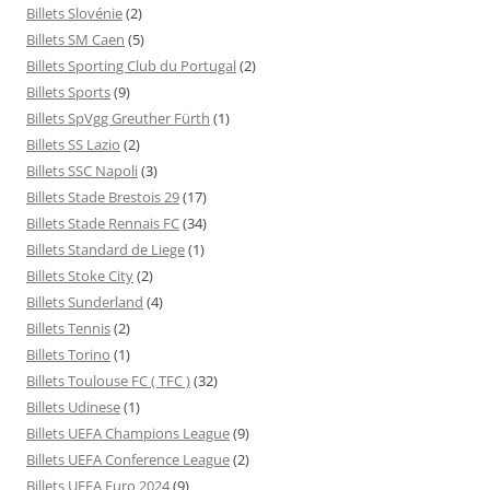
Billets Slovénie
(2)
Billets SM Caen
(5)
Billets Sporting Club du Portugal
(2)
Billets Sports
(9)
Billets SpVgg Greuther Fürth
(1)
Billets SS Lazio
(2)
Billets SSC Napoli
(3)
Billets Stade Brestois 29
(17)
Billets Stade Rennais FC
(34)
Billets Standard de Liege
(1)
Billets Stoke City
(2)
Billets Sunderland
(4)
Billets Tennis
(2)
Billets Torino
(1)
Billets Toulouse FC ( TFC )
(32)
Billets Udinese
(1)
Billets UEFA Champions League
(9)
Billets UEFA Conference League
(2)
Billets UEFA Euro 2024
(9)