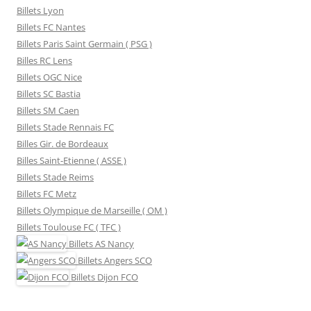
Billets Lyon
Billets FC Nantes
Billets Paris Saint Germain ( PSG )
Billes RC Lens
Billets OGC Nice
Billets SC Bastia
Billets SM Caen
Billets Stade Rennais FC
Billes Gir. de Bordeaux
Billes Saint-Etienne ( ASSE )
Billets Stade Reims
Billets FC Metz
Billets Olympique de Marseille ( OM )
Billets Toulouse FC ( TFC )
Billets
AS Nancy
Billets
Angers SCO
Billets
Dijon FCO