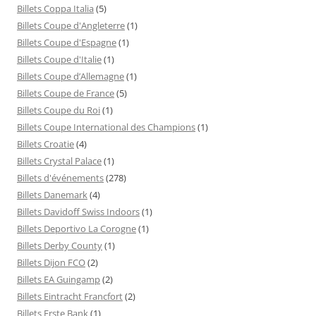
Billets Coppa Italia
(5)
Billets Coupe d'Angleterre
(1)
Billets Coupe d'Espagne
(1)
Billets Coupe d'Italie
(1)
Billets Coupe d’Allemagne
(1)
Billets Coupe de France
(5)
Billets Coupe du Roi
(1)
Billets Coupe International des Champions
(1)
Billets Croatie
(4)
Billets Crystal Palace
(1)
Billets d'événements
(278)
Billets Danemark
(4)
Billets Davidoff Swiss Indoors
(1)
Billets Deportivo La Corogne
(1)
Billets Derby County
(1)
Billets Dijon FCO
(2)
Billets EA Guingamp
(2)
Billets Eintracht Francfort
(2)
Billets Erste Bank
(1)