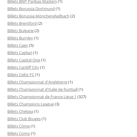
Billets BNP Paribas Masters
(1)
Billets Borussia Dortmund
(1)
Billets Borussia Mönchengladbach
(2)
Billets Brentford
(2)
Billets Bulgarie
(2)
Billets Burnley
(1)
Billets Caen
(5)
Billets Cagliari
(1)
Billets Capital One
(1)
Billets Cardiff City
(1)
Billets Celtic FC
(1)
Billets Championnat d'Angleterre
(1)
Billets Championnat d'Italie de football
(1)
Billets Championnat de France Ligue 1
(327)
Billets Champions League
(3)
Billets Chelsea
(1)
Billets Club Bruges
(1)
Billets Côme
(1)
Billets Como
(1)