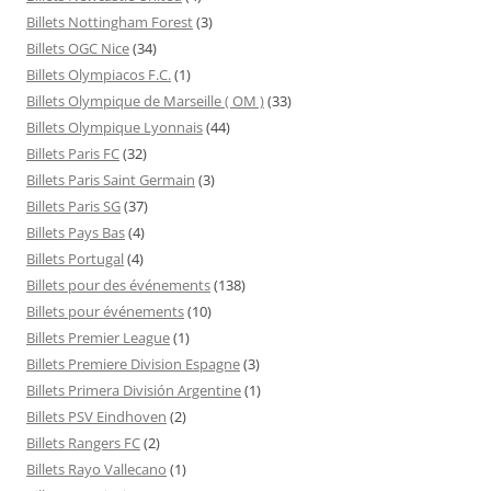
Billets Nottingham Forest
(3)
Billets OGC Nice
(34)
Billets Olympiacos F.C.
(1)
Billets Olympique de Marseille ( OM )
(33)
Billets Olympique Lyonnais
(44)
Billets Paris FC
(32)
Billets Paris Saint Germain
(3)
Billets Paris SG
(37)
Billets Pays Bas
(4)
Billets Portugal
(4)
Billets pour des événements
(138)
Billets pour événements
(10)
Billets Premier League
(1)
Billets Premiere Division Espagne
(3)
Billets Primera División Argentine
(1)
Billets PSV Eindhoven
(2)
Billets Rangers FC
(2)
Billets Rayo Vallecano
(1)