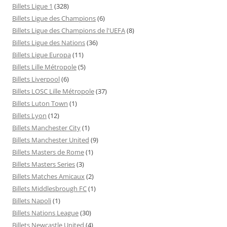
Billets Ligue 1
(328)
Billets Ligue des Champions
(6)
Billets Ligue des Champions de l'UEFA
(8)
Billets Ligue des Nations
(36)
Billets Ligue Europa
(11)
Billets Lille Métropole
(5)
Billets Liverpool
(6)
Billets LOSC Lille Métropole
(37)
Billets Luton Town
(1)
Billets Lyon
(12)
Billets Manchester City
(1)
Billets Manchester United
(9)
Billets Masters de Rome
(1)
Billets Masters Series
(3)
Billets Matches Amicaux
(2)
Billets Middlesbrough FC
(1)
Billets Napoli
(1)
Billets Nations League
(30)
Billets Newcastle United
(4)