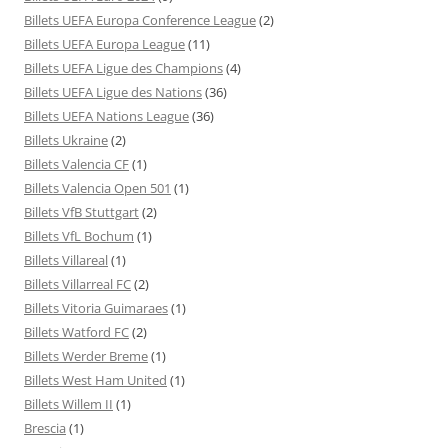
Billets UEFA Europa Conference League
(2)
Billets UEFA Europa League
(11)
Billets UEFA Ligue des Champions
(4)
Billets UEFA Ligue des Nations
(36)
Billets UEFA Nations League
(36)
Billets Ukraine
(2)
Billets Valencia CF
(1)
Billets Valencia Open 501
(1)
Billets VfB Stuttgart
(2)
Billets VfL Bochum
(1)
Billets Villareal
(1)
Billets Villarreal FC
(2)
Billets Vitoria Guimaraes
(1)
Billets Watford FC
(2)
Billets Werder Breme
(1)
Billets West Ham United
(1)
Billets Willem II
(1)
Brescia
(1)