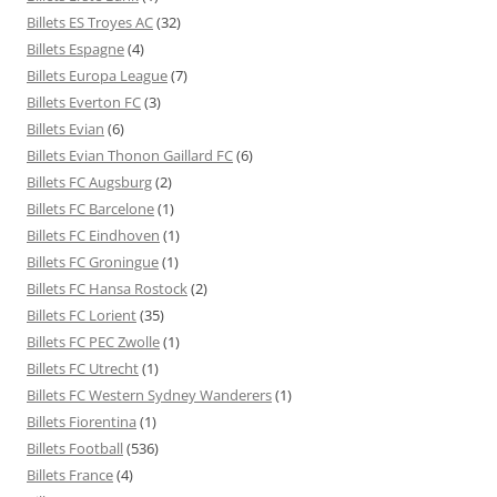
Billets ES Troyes AC
(32)
Billets Espagne
(4)
Billets Europa League
(7)
Billets Everton FC
(3)
Billets Evian
(6)
Billets Evian Thonon Gaillard FC
(6)
Billets FC Augsburg
(2)
Billets FC Barcelone
(1)
Billets FC Eindhoven
(1)
Billets FC Groningue
(1)
Billets FC Hansa Rostock
(2)
Billets FC Lorient
(35)
Billets FC PEC Zwolle
(1)
Billets FC Utrecht
(1)
Billets FC Western Sydney Wanderers
(1)
Billets Fiorentina
(1)
Billets Football
(536)
Billets France
(4)