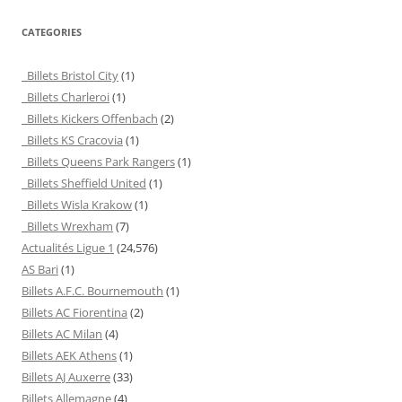
CATEGORIES
Billets Bristol City
(1)
Billets Charleroi
(1)
Billets Kickers Offenbach
(2)
Billets KS Cracovia
(1)
Billets Queens Park Rangers
(1)
Billets Sheffield United
(1)
Billets Wisla Krakow
(1)
Billets Wrexham
(7)
Actualités Ligue 1
(24,576)
AS Bari
(1)
Billets A.F.C. Bournemouth
(1)
Billets AC Fiorentina
(2)
Billets AC Milan
(4)
Billets AEK Athens
(1)
Billets AJ Auxerre
(33)
Billets Allemagne
(4)