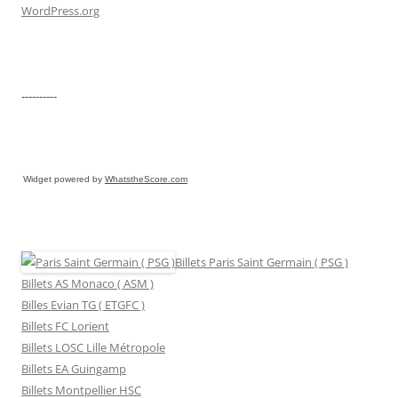
WordPress.org
----------
Widget powered by
WhatstheScore.com
Billets Paris Saint Germain ( PSG )
Billets AS Monaco ( ASM )
Billes Evian TG ( ETGFC )
Billets FC Lorient
Billets LOSC Lille Métropole
Billets EA Guingamp
Billets Montpellier HSC