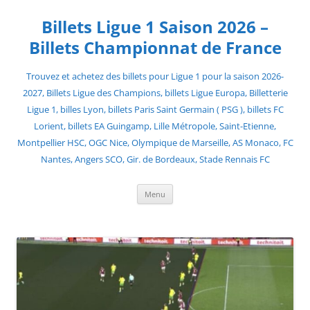
Skip
to
Billets Ligue 1 Saison 2026 –
content
Billets Championnat de France
Trouvez et achetez des billets pour Ligue 1 pour la saison 2026-
2027, Billets Ligue des Champions, billets Ligue Europa, Billetterie
Ligue 1, billes Lyon, billets Paris Saint Germain ( PSG ), billets FC
Lorient, billets EA Guingamp, Lille Métropole, Saint-Etienne,
Montpellier HSC, OGC Nice, Olympique de Marseille, AS Monaco, FC
Nantes, Angers SCO, Gir. de Bordeaux, Stade Rennais FC
Menu