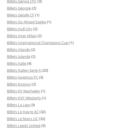
Billets Genoa CFC
(3)
Billets Géorgie
(2)
Billets Getafe CF
(1)
Billets Go Ahead Eagles
(1)
Billets Hull City
(2)
Billets Inter Milan
(2)
Billets International Champions Cup
(1)
Billets Irlande
(2)
Billets Islande
(2)
Billets Italie
(4)
Billets Italien Serie A
(20)
Billets Juventus FC
(3)
Billets Kosovo
(2)
Billets KV Mechelen
(1)
Billets KVC Westerlo
(1)
Billets La Liga
(3)
Billets Le Havre AC
(32)
Billets Le Mans UC
(32)
Billets Leeds United
(5)