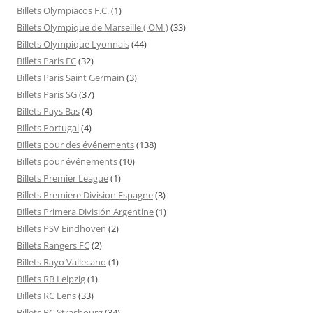
Billets Olympiacos F.C.
(1)
Billets Olympique de Marseille ( OM )
(33)
Billets Olympique Lyonnais
(44)
Billets Paris FC
(32)
Billets Paris Saint Germain
(3)
Billets Paris SG
(37)
Billets Pays Bas
(4)
Billets Portugal
(4)
Billets pour des événements
(138)
Billets pour événements
(10)
Billets Premier League
(1)
Billets Premiere Division Espagne
(3)
Billets Primera División Argentine
(1)
Billets PSV Eindhoven
(2)
Billets Rangers FC
(2)
Billets Rayo Vallecano
(1)
Billets RB Leipzig
(1)
Billets RC Lens
(33)
Billets RC Strasbourg
(34)