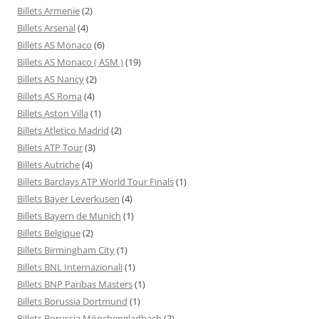
Billets Armenie
(2)
Billets Arsenal
(4)
Billets AS Monaco
(6)
Billets AS Monaco ( ASM )
(19)
Billets AS Nancy
(2)
Billets AS Roma
(4)
Billets Aston Villa
(1)
Billets Atletico Madrid
(2)
Billets ATP Tour
(3)
Billets Autriche
(4)
Billets Barclays ATP World Tour Finals
(1)
Billets Bayer Leverkusen
(4)
Billets Bayern de Munich
(1)
Billets Belgique
(2)
Billets Birmingham City
(1)
Billets BNL Internazionali
(1)
Billets BNP Paribas Masters
(1)
Billets Borussia Dortmund
(1)
Billets Borussia Mönchengladbach
(2)