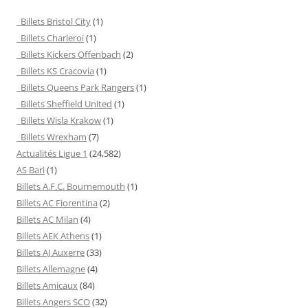
Billets Bristol City
(1)
Billets Charleroi
(1)
Billets Kickers Offenbach
(2)
Billets KS Cracovia
(1)
Billets Queens Park Rangers
(1)
Billets Sheffield United
(1)
Billets Wisla Krakow
(1)
Billets Wrexham
(7)
Actualités Ligue 1
(24,582)
AS Bari
(1)
Billets A.F.C. Bournemouth
(1)
Billets AC Fiorentina
(2)
Billets AC Milan
(4)
Billets AEK Athens
(1)
Billets AJ Auxerre
(33)
Billets Allemagne
(4)
Billets Amicaux
(84)
Billets Angers SCO
(32)