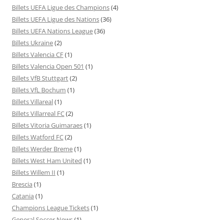
Billets UEFA Ligue des Champions
(4)
Billets UEFA Ligue des Nations
(36)
Billets UEFA Nations League
(36)
Billets Ukraine
(2)
Billets Valencia CF
(1)
Billets Valencia Open 501
(1)
Billets VfB Stuttgart
(2)
Billets VfL Bochum
(1)
Billets Villareal
(1)
Billets Villarreal FC
(2)
Billets Vitoria Guimaraes
(1)
Billets Watford FC
(2)
Billets Werder Breme
(1)
Billets West Ham United
(1)
Billets Willem II
(1)
Brescia
(1)
Catania
(1)
Champions League Tickets
(1)
General Soccer News
(1)