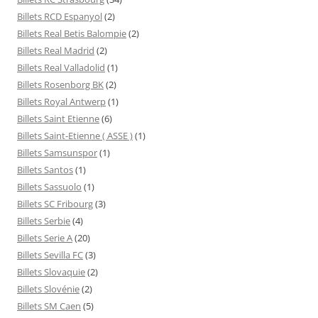
Billets RCD Espanyol
(2)
Billets Real Betis Balompie
(2)
Billets Real Madrid
(2)
Billets Real Valladolid
(1)
Billets Rosenborg BK
(2)
Billets Royal Antwerp
(1)
Billets Saint Etienne
(6)
Billets Saint-Etienne ( ASSE )
(1)
Billets Samsunspor
(1)
Billets Santos
(1)
Billets Sassuolo
(1)
Billets SC Fribourg
(3)
Billets Serbie
(4)
Billets Serie A
(20)
Billets Sevilla FC
(3)
Billets Slovaquie
(2)
Billets Slovénie
(2)
Billets SM Caen
(5)