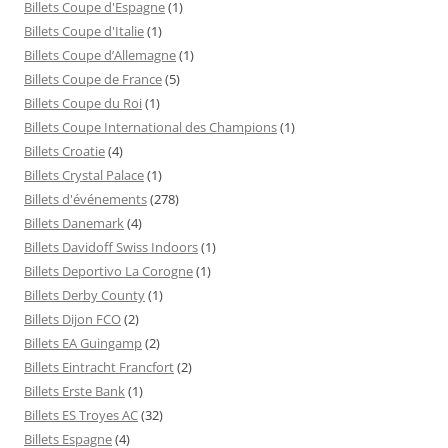
Billets Coupe d'Espagne
(1)
Billets Coupe d'Italie
(1)
Billets Coupe d’Allemagne
(1)
Billets Coupe de France
(5)
Billets Coupe du Roi
(1)
Billets Coupe International des Champions
(1)
Billets Croatie
(4)
Billets Crystal Palace
(1)
Billets d'événements
(278)
Billets Danemark
(4)
Billets Davidoff Swiss Indoors
(1)
Billets Deportivo La Corogne
(1)
Billets Derby County
(1)
Billets Dijon FCO
(2)
Billets EA Guingamp
(2)
Billets Eintracht Francfort
(2)
Billets Erste Bank
(1)
Billets ES Troyes AC
(32)
Billets Espagne
(4)