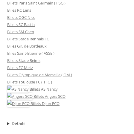
Billets Paris Saint Germain ( PSG )
Billes RC Lens
Billets OGC Nice
Billets SC Bastia
Billets SM Caen
Billets Stade Rennais FC
Billes Gir. de Bordeaux
Billes Saint-Etienne ( ASSE )
Billets Stade Reims
Billets FC Metz
Billets Olympique de Marseille ( OM )
Billets Toulouse FC ( TFC )
Billets
AS Nancy
Billets
Angers SCO
Billets
Dijon FCO
Details