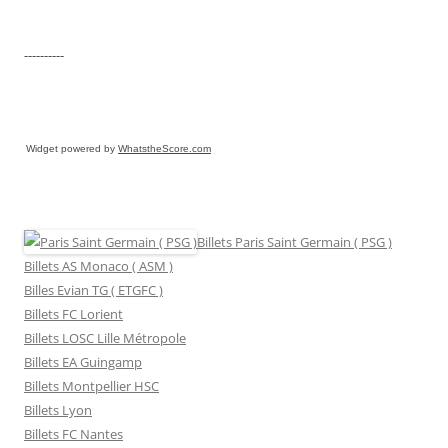
----------
Widget powered by
WhatstheScore.com
Billets Paris Saint Germain ( PSG )
Billets AS Monaco ( ASM )
Billes Evian TG ( ETGFC )
Billets FC Lorient
Billets LOSC Lille Métropole
Billets EA Guingamp
Billets Montpellier HSC
Billets Lyon
Billets FC Nantes