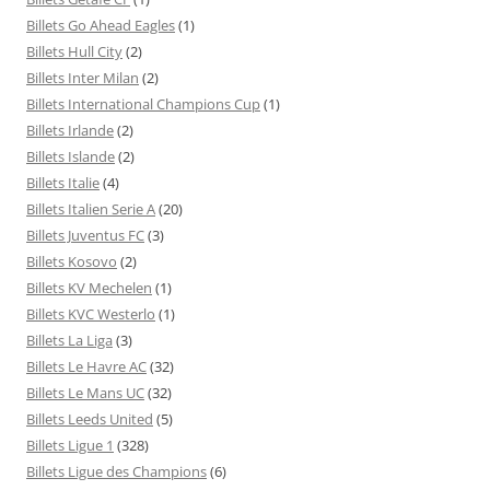
Billets Go Ahead Eagles
(1)
Billets Hull City
(2)
Billets Inter Milan
(2)
Billets International Champions Cup
(1)
Billets Irlande
(2)
Billets Islande
(2)
Billets Italie
(4)
Billets Italien Serie A
(20)
Billets Juventus FC
(3)
Billets Kosovo
(2)
Billets KV Mechelen
(1)
Billets KVC Westerlo
(1)
Billets La Liga
(3)
Billets Le Havre AC
(32)
Billets Le Mans UC
(32)
Billets Leeds United
(5)
Billets Ligue 1
(328)
Billets Ligue des Champions
(6)