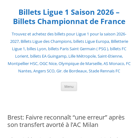
Skip
to
Billets Ligue 1 Saison 2026 –
content
Billets Championnat de France
Trouvez et achetez des billets pour Ligue 1 pour la saison 2026-
2027, Billets Ligue des Champions, billets Ligue Europa, Billetterie
Ligue 1, billes Lyon, billets Paris Saint Germain ( PSG ), billets FC
Lorient, billets EA Guingamp, Lille Métropole, Saint-Etienne,
Montpellier HSC, OGC Nice, Olympique de Marseille, AS Monaco, FC
Nantes, Angers SCO, Gir. de Bordeaux, Stade Rennais FC
Menu
Brest: Faivre reconnaît “une erreur” après
son transfert avorté à l’AC Milan