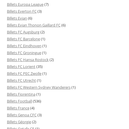
Billets Europa League
(7)
Billets Everton FC
(3)
Billets Evian
(6)
Billets Evian Thonon Gaillard FC
(6)
Billets FC Augsburg
(2)
Billets FC Barcelone
(1)
Billets FC Eindhoven
(1)
Billets FC Groningue
(1)
Billets FC Hansa Rostock
(2)
Billets FC Lorient
(35)
Billets FC PEC Zwolle
(1)
Billets FC Utrecht
(1)
Billets FC Western Sydney Wanderers
(1)
Billets Fiorentina
(1)
Billets Football
(536)
Billets France
(4)
Billets Genoa CFC
(3)
Billets Géorgie
(2)
Billets Getafe CF
(1)