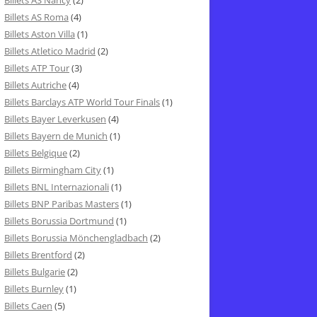
Billets AS Nancy
(2)
Billets AS Roma
(4)
Billets Aston Villa
(1)
Billets Atletico Madrid
(2)
Billets ATP Tour
(3)
Billets Autriche
(4)
Billets Barclays ATP World Tour Finals
(1)
Billets Bayer Leverkusen
(4)
Billets Bayern de Munich
(1)
Billets Belgique
(2)
Billets Birmingham City
(1)
Billets BNL Internazionali
(1)
Billets BNP Paribas Masters
(1)
Billets Borussia Dortmund
(1)
Billets Borussia Mönchengladbach
(2)
Billets Brentford
(2)
Billets Bulgarie
(2)
Billets Burnley
(1)
Billets Caen
(5)