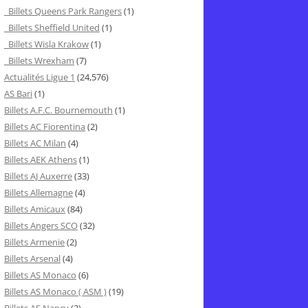
Billets Queens Park Rangers
(1)
Billets Sheffield United
(1)
Billets Wisla Krakow
(1)
Billets Wrexham
(7)
Actualités Ligue 1
(24,576)
AS Bari
(1)
Billets A.F.C. Bournemouth
(1)
Billets AC Fiorentina
(2)
Billets AC Milan
(4)
Billets AEK Athens
(1)
Billets AJ Auxerre
(33)
Billets Allemagne
(4)
Billets Amicaux
(84)
Billets Angers SCO
(32)
Billets Armenie
(2)
Billets Arsenal
(4)
Billets AS Monaco
(6)
Billets AS Monaco ( ASM )
(19)