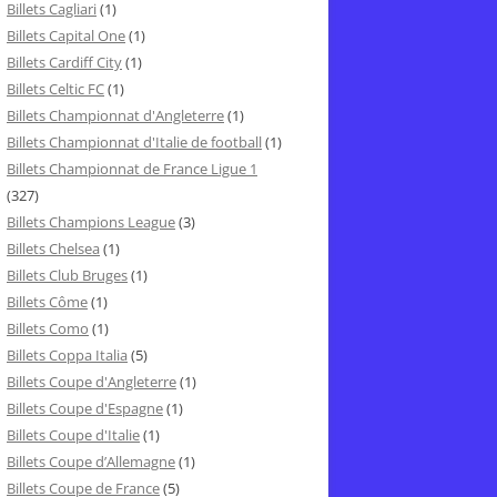
Billets Cagliari
(1)
Billets Capital One
(1)
Billets Cardiff City
(1)
Billets Celtic FC
(1)
Billets Championnat d'Angleterre
(1)
Billets Championnat d'Italie de football
(1)
Billets Championnat de France Ligue 1
(327)
Billets Champions League
(3)
Billets Chelsea
(1)
Billets Club Bruges
(1)
Billets Côme
(1)
Billets Como
(1)
Billets Coppa Italia
(5)
Billets Coupe d'Angleterre
(1)
Billets Coupe d'Espagne
(1)
Billets Coupe d'Italie
(1)
Billets Coupe d’Allemagne
(1)
Billets Coupe de France
(5)