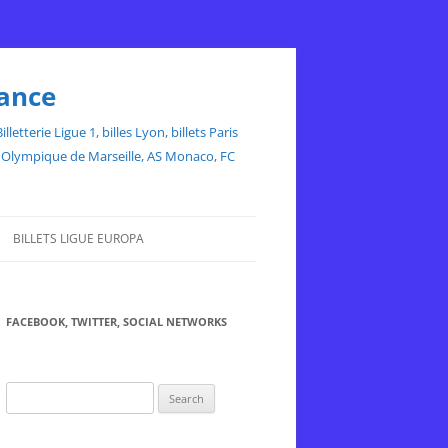
rance
etterie Ligue 1, billes Lyon, billets Paris
ce, Olympique de Marseille, AS Monaco, FC
BILLETS LIGUE EUROPA
FACEBOOK, TWITTER, SOCIAL NETWORKS
Search
for: