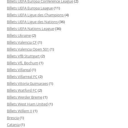
Billets UEFA Europa Conference League
(2)
Billets UEFA Europa League
(11)
Billets UEFA Ligue des Champions
(4)
Billets UEFA Ligue des Nations
(36)
Billets UEFA Nations League
(36)
Billets Ukraine
(2)
Billets Valencia CF
(1)
Billets Valencia Open 501
(1)
Billets VfB Stuttgart
(2)
Billets VfL Bochum
(1)
Billets Villareal
(1)
Billets Villarreal FC
(2)
Billets Vitoria Guimaraes
(1)
Billets Watford FC
(2)
Billets Werder Breme
(1)
Billets West Ham United
(1)
Billets Willem II
(1)
Brescia
(1)
Catania
(1)