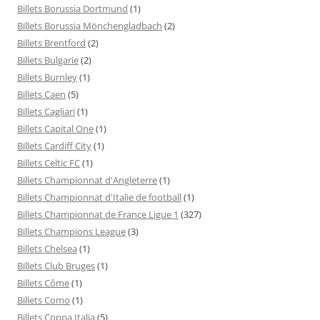
Billets Borussia Dortmund
(1)
Billets Borussia Mönchengladbach
(2)
Billets Brentford
(2)
Billets Bulgarie
(2)
Billets Burnley
(1)
Billets Caen
(5)
Billets Cagliari
(1)
Billets Capital One
(1)
Billets Cardiff City
(1)
Billets Celtic FC
(1)
Billets Championnat d'Angleterre
(1)
Billets Championnat d'Italie de football
(1)
Billets Championnat de France Ligue 1
(327)
Billets Champions League
(3)
Billets Chelsea
(1)
Billets Club Bruges
(1)
Billets Côme
(1)
Billets Como
(1)
Billets Coppa Italia
(5)