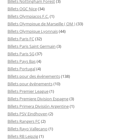
Billets Nottingham Forest
(3)
Billets OGC Nice
(34)
Billets Olympiacos F.C.
(1)
Billets Olympique de Marseille ( OM )
(33)
Billets Olympique Lyonnais
(44)
Billets Paris FC
(32)
Billets Paris Saint Germain
(3)
Billets Paris SG
(37)
Billets Pays Bas
(4)
Billets Portugal
(4)
Billets pour des événements
(138)
Billets pour événements
(10)
Billets Premier League
(1)
Billets Premiere Division Espagne
(3)
Billets Primera División Argentine
(1)
Billets PSV Eindhoven
(2)
Billets Rangers FC
(2)
Billets Rayo Vallecano
(1)
Billets RB Leipzig
(1)