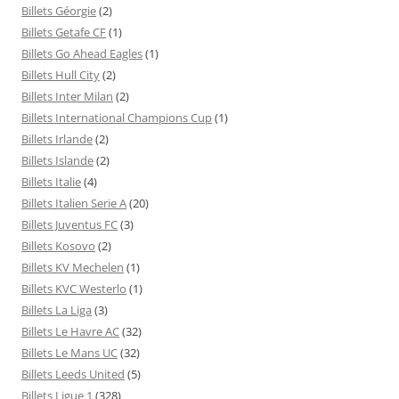
Billets Géorgie
(2)
Billets Getafe CF
(1)
Billets Go Ahead Eagles
(1)
Billets Hull City
(2)
Billets Inter Milan
(2)
Billets International Champions Cup
(1)
Billets Irlande
(2)
Billets Islande
(2)
Billets Italie
(4)
Billets Italien Serie A
(20)
Billets Juventus FC
(3)
Billets Kosovo
(2)
Billets KV Mechelen
(1)
Billets KVC Westerlo
(1)
Billets La Liga
(3)
Billets Le Havre AC
(32)
Billets Le Mans UC
(32)
Billets Leeds United
(5)
Billets Ligue 1
(328)