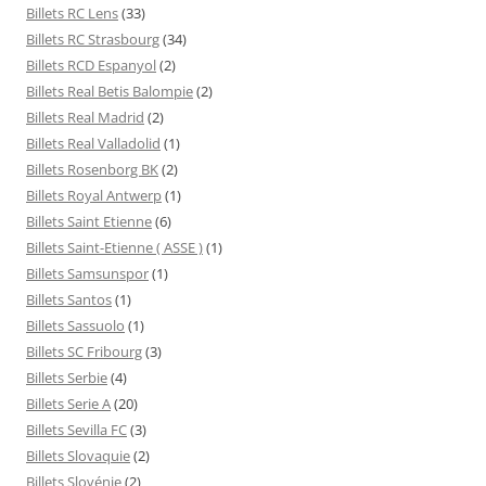
Billets RC Lens
(33)
Billets RC Strasbourg
(34)
Billets RCD Espanyol
(2)
Billets Real Betis Balompie
(2)
Billets Real Madrid
(2)
Billets Real Valladolid
(1)
Billets Rosenborg BK
(2)
Billets Royal Antwerp
(1)
Billets Saint Etienne
(6)
Billets Saint-Etienne ( ASSE )
(1)
Billets Samsunspor
(1)
Billets Santos
(1)
Billets Sassuolo
(1)
Billets SC Fribourg
(3)
Billets Serbie
(4)
Billets Serie A
(20)
Billets Sevilla FC
(3)
Billets Slovaquie
(2)
Billets Slovénie
(2)