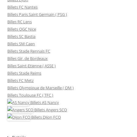
Billets FC Nantes
Billets Paris Saint Germain ( PSG )
Billes RC Lens
Billets OGC Nice
Billets SC Bastia
Billets SM Caen
Billets Stade Rennais FC
Billes Gir. de Bordeaux
Billes Saint-Etienne ( ASSE )
Billets Stade Reims
Billets FC Metz
Billets Olympique de Marseille ( OM )
Billets Toulouse FC ( TFC )
Billets
AS Nancy
Billets
Angers SCO
Billets
Dijon FCO