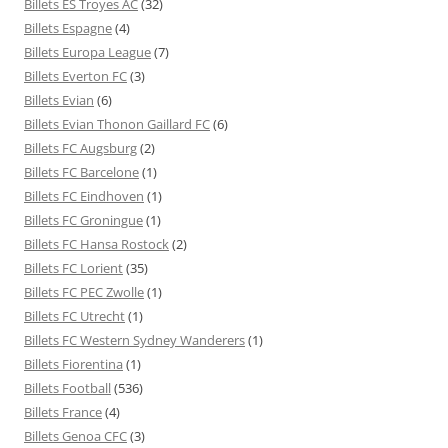
Billets ES Troyes AC
(32)
Billets Espagne
(4)
Billets Europa League
(7)
Billets Everton FC
(3)
Billets Evian
(6)
Billets Evian Thonon Gaillard FC
(6)
Billets FC Augsburg
(2)
Billets FC Barcelone
(1)
Billets FC Eindhoven
(1)
Billets FC Groningue
(1)
Billets FC Hansa Rostock
(2)
Billets FC Lorient
(35)
Billets FC PEC Zwolle
(1)
Billets FC Utrecht
(1)
Billets FC Western Sydney Wanderers
(1)
Billets Fiorentina
(1)
Billets Football
(536)
Billets France
(4)
Billets Genoa CFC
(3)