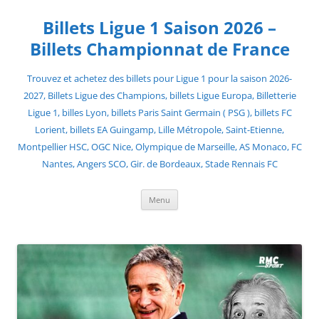
Skip
to
Billets Ligue 1 Saison 2026 –
content
Billets Championnat de France
Trouvez et achetez des billets pour Ligue 1 pour la saison 2026-
2027, Billets Ligue des Champions, billets Ligue Europa, Billetterie
Ligue 1, billes Lyon, billets Paris Saint Germain ( PSG ), billets FC
Lorient, billets EA Guingamp, Lille Métropole, Saint-Etienne,
Montpellier HSC, OGC Nice, Olympique de Marseille, AS Monaco, FC
Nantes, Angers SCO, Gir. de Bordeaux, Stade Rennais FC
Menu