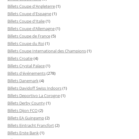
Billets Coupe d'Angleterre
(1)
Billets Coupe d'Espagne
(1)
Billets Coupe d'Italie
(1)
Billets Coupe d’Allemagne
(1)
Billets Coupe de France
(5)
Billets Coupe du Roi
(1)
Billets Coupe International des Champions
(1)
Billets Croatie
(4)
Billets Crystal Palace
(1)
Billets d'événements
(278)
Billets Danemark
(4)
Billets Davidoff Swiss Indoors
(1)
Billets Deportivo La Corogne
(1)
Billets Derby County
(1)
Billets Dijon FCO
(2)
Billets EA Guingamp
(2)
Billets Eintracht Francfort
(2)
Billets Erste Bank
(1)