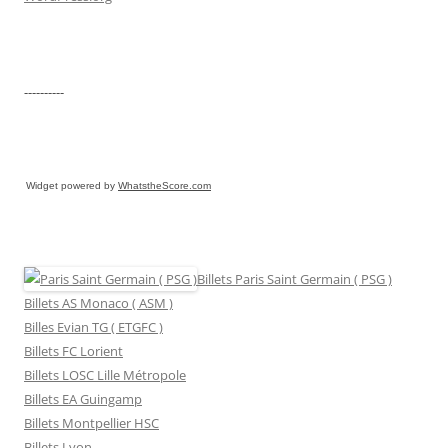
----------
Widget powered by
WhatstheScore.com
Billets Paris Saint Germain ( PSG )
Billets AS Monaco ( ASM )
Billes Evian TG ( ETGFC )
Billets FC Lorient
Billets LOSC Lille Métropole
Billets EA Guingamp
Billets Montpellier HSC
Billets Lyon