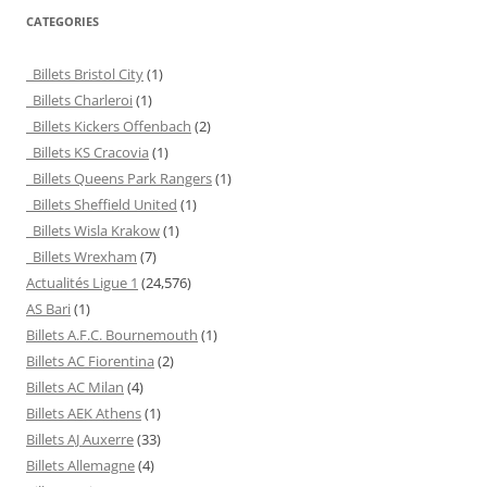
CATEGORIES
Billets Bristol City
(1)
Billets Charleroi
(1)
Billets Kickers Offenbach
(2)
Billets KS Cracovia
(1)
Billets Queens Park Rangers
(1)
Billets Sheffield United
(1)
Billets Wisla Krakow
(1)
Billets Wrexham
(7)
Actualités Ligue 1
(24,576)
AS Bari
(1)
Billets A.F.C. Bournemouth
(1)
Billets AC Fiorentina
(2)
Billets AC Milan
(4)
Billets AEK Athens
(1)
Billets AJ Auxerre
(33)
Billets Allemagne
(4)