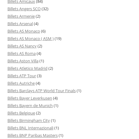
Billets Amicaux
(84)
Billets Angers SCO
(32)
Billets Armenie
(2)
Billets Arsenal
(4)
Billets AS Monaco
(6)
Billets AS Monaco ( ASM )
(19)
Billets AS Nancy
(2)
Billets AS Roma
(4)
Billets Aston Villa
(1)
Billets Atletico Madrid
(2)
Billets ATP Tour
(3)
Billets Autriche
(4)
Billets Barclays ATP World Tour Finals
(1)
Billets Bayer Leverkusen
(4)
Billets Bayern de Munich
(1)
Billets Belgique
(2)
Billets Birmingham City
(1)
Billets BNL Internazionali
(1)
Billets BNP Paribas Masters
(1)