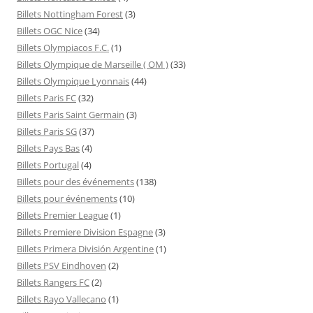
Billets Nottingham Forest
(3)
Billets OGC Nice
(34)
Billets Olympiacos F.C.
(1)
Billets Olympique de Marseille ( OM )
(33)
Billets Olympique Lyonnais
(44)
Billets Paris FC
(32)
Billets Paris Saint Germain
(3)
Billets Paris SG
(37)
Billets Pays Bas
(4)
Billets Portugal
(4)
Billets pour des événements
(138)
Billets pour événements
(10)
Billets Premier League
(1)
Billets Premiere Division Espagne
(3)
Billets Primera División Argentine
(1)
Billets PSV Eindhoven
(2)
Billets Rangers FC
(2)
Billets Rayo Vallecano
(1)