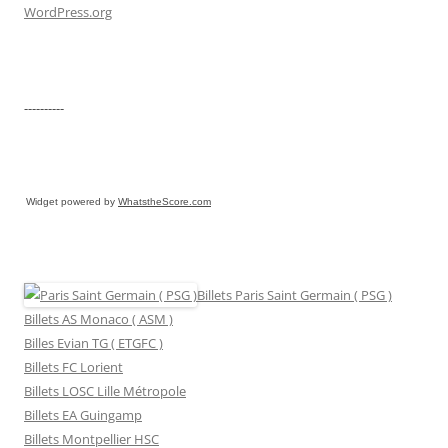
WordPress.org
----------
Widget powered by
WhatstheScore.com
Billets Paris Saint Germain ( PSG )
Billets AS Monaco ( ASM )
Billes Evian TG ( ETGFC )
Billets FC Lorient
Billets LOSC Lille Métropole
Billets EA Guingamp
Billets Montpellier HSC