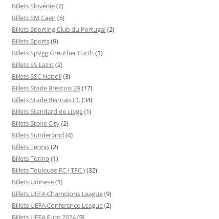
Billets Slovénie
(2)
Billets SM Caen
(5)
Billets Sporting Club du Portugal
(2)
Billets Sports
(9)
Billets SpVgg Greuther Fürth
(1)
Billets SS Lazio
(2)
Billets SSC Napoli
(3)
Billets Stade Brestois 29
(17)
Billets Stade Rennais FC
(34)
Billets Standard de Liege
(1)
Billets Stoke City
(2)
Billets Sunderland
(4)
Billets Tennis
(2)
Billets Torino
(1)
Billets Toulouse FC ( TFC )
(32)
Billets Udinese
(1)
Billets UEFA Champions League
(9)
Billets UEFA Conference League
(2)
Billets UEFA Euro 2024
(9)