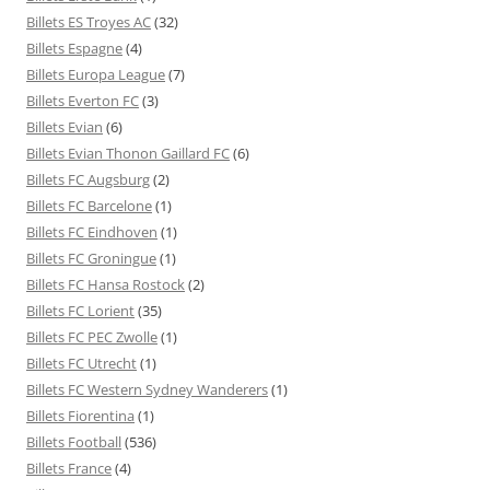
Billets ES Troyes AC
(32)
Billets Espagne
(4)
Billets Europa League
(7)
Billets Everton FC
(3)
Billets Evian
(6)
Billets Evian Thonon Gaillard FC
(6)
Billets FC Augsburg
(2)
Billets FC Barcelone
(1)
Billets FC Eindhoven
(1)
Billets FC Groningue
(1)
Billets FC Hansa Rostock
(2)
Billets FC Lorient
(35)
Billets FC PEC Zwolle
(1)
Billets FC Utrecht
(1)
Billets FC Western Sydney Wanderers
(1)
Billets Fiorentina
(1)
Billets Football
(536)
Billets France
(4)