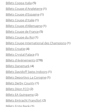
Billets Coppa Italia
(5)
Billets Coupe d'Angleterre
(1)
Billets Coupe d'Espagne
(1)
Billets Coupe d'Italie
(1)
Billets Coupe d’Allemagne
(1)
Billets Coupe de France
(5)
Billets Coupe du Roi
(1)
Billets Coupe International des Champions
(1)
Billets Croatie
(4)
Billets Crystal Palace
(1)
Billets d'événements
(278)
Billets Danemark
(4)
Billets Davidoff Swiss Indoors
(1)
Billets Deportivo La Corogne
(1)
Billets Derby County
(1)
Billets Dijon FCO
(2)
Billets EA Guingamp
(2)
Billets Eintracht Francfort
(2)
Billets Erste Bank
(1)