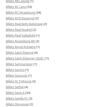
Billets RB Leipzig
(1)
Billets RC Lens
(33)
Billets RC Strasbourg
(34)
Billets RCD Espanyol
(2)
Billets Real Betis Balompie
(2)
Billets Real Madrid
(2)
Billets Real Valladolid
(1)
Billets Rosenborg BK
(2)
Billets Royal Antwerp
(1)
Billets Saint Etienne
(6)
Billets Saint-Etienne ( ASSE )
(1)
Billets Samsunspor
(1)
Billets Santos
(1)
Billets Sassuolo
(1)
Billets SC Fribourg
(3)
Billets Serbie
(4)
Billets Serie A
(20)
Billets Sevilla FC
(3)
Billets Slovaquie
(2)