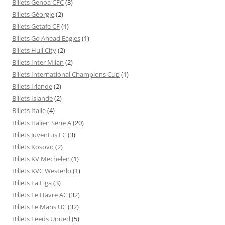
Billets Genoa CFC
(3)
Billets Géorgie
(2)
Billets Getafe CF
(1)
Billets Go Ahead Eagles
(1)
Billets Hull City
(2)
Billets Inter Milan
(2)
Billets International Champions Cup
(1)
Billets Irlande
(2)
Billets Islande
(2)
Billets Italie
(4)
Billets Italien Serie A
(20)
Billets Juventus FC
(3)
Billets Kosovo
(2)
Billets KV Mechelen
(1)
Billets KVC Westerlo
(1)
Billets La Liga
(3)
Billets Le Havre AC
(32)
Billets Le Mans UC
(32)
Billets Leeds United
(5)