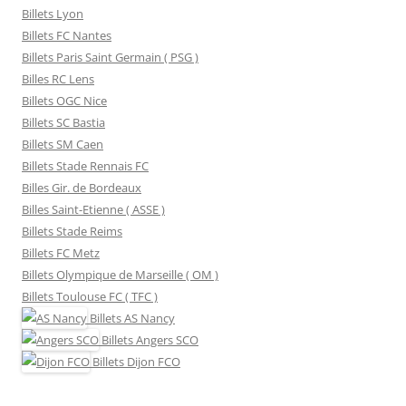
Billets Lyon
Billets FC Nantes
Billets Paris Saint Germain ( PSG )
Billes RC Lens
Billets OGC Nice
Billets SC Bastia
Billets SM Caen
Billets Stade Rennais FC
Billes Gir. de Bordeaux
Billes Saint-Etienne ( ASSE )
Billets Stade Reims
Billets FC Metz
Billets Olympique de Marseille ( OM )
Billets Toulouse FC ( TFC )
Billets
AS Nancy
Billets
Angers SCO
Billets
Dijon FCO