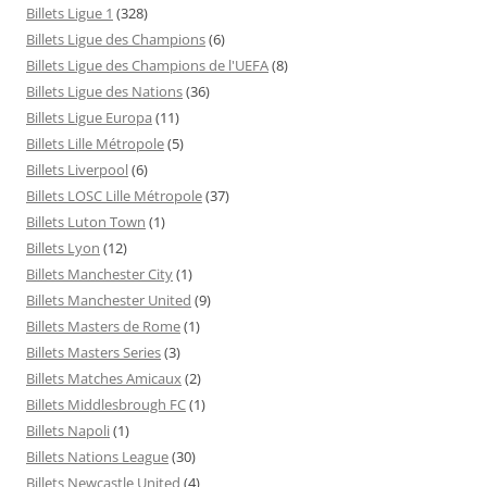
Billets Ligue 1
(328)
Billets Ligue des Champions
(6)
Billets Ligue des Champions de l'UEFA
(8)
Billets Ligue des Nations
(36)
Billets Ligue Europa
(11)
Billets Lille Métropole
(5)
Billets Liverpool
(6)
Billets LOSC Lille Métropole
(37)
Billets Luton Town
(1)
Billets Lyon
(12)
Billets Manchester City
(1)
Billets Manchester United
(9)
Billets Masters de Rome
(1)
Billets Masters Series
(3)
Billets Matches Amicaux
(2)
Billets Middlesbrough FC
(1)
Billets Napoli
(1)
Billets Nations League
(30)
Billets Newcastle United
(4)