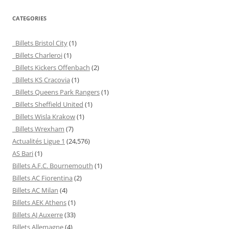
CATEGORIES
Billets Bristol City
(1)
Billets Charleroi
(1)
Billets Kickers Offenbach
(2)
Billets KS Cracovia
(1)
Billets Queens Park Rangers
(1)
Billets Sheffield United
(1)
Billets Wisla Krakow
(1)
Billets Wrexham
(7)
Actualités Ligue 1
(24,576)
AS Bari
(1)
Billets A.F.C. Bournemouth
(1)
Billets AC Fiorentina
(2)
Billets AC Milan
(4)
Billets AEK Athens
(1)
Billets AJ Auxerre
(33)
Billets Allemagne
(4)