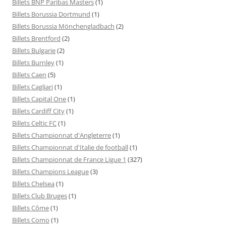
Billets BNP Paribas Masters
(1)
Billets Borussia Dortmund
(1)
Billets Borussia Mönchengladbach
(2)
Billets Brentford
(2)
Billets Bulgarie
(2)
Billets Burnley
(1)
Billets Caen
(5)
Billets Cagliari
(1)
Billets Capital One
(1)
Billets Cardiff City
(1)
Billets Celtic FC
(1)
Billets Championnat d'Angleterre
(1)
Billets Championnat d'Italie de football
(1)
Billets Championnat de France Ligue 1
(327)
Billets Champions League
(3)
Billets Chelsea
(1)
Billets Club Bruges
(1)
Billets Côme
(1)
Billets Como
(1)