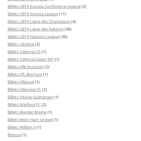
Billets UEFA Europa Conference League
(2)
Billets UEFA Europa League
(11)
Billets UEFA Ligue des Champions
(4)
Billets UEFA Ligue des Nations
(36)
Billets UEFA Nations League
(36)
Billets Ukraine
(2)
Billets Valencia CF
(1)
Billets Valencia Open 501
(1)
Billets VfB Stuttgart
(2)
Billets VfL Bochum
(1)
Billets Villareal
(1)
Billets Villarreal FC
(2)
Billets Vitoria Guimaraes
(1)
Billets Watford FC
(2)
Billets Werder Breme
(1)
Billets West Ham United
(1)
Billets Willem II
(1)
Brescia
(1)