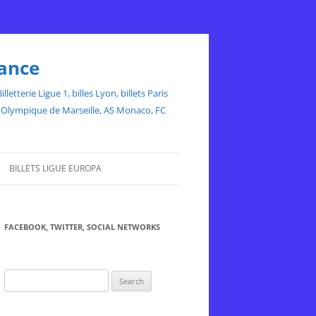
rance
etterie Ligue 1, billes Lyon, billets Paris
ce, Olympique de Marseille, AS Monaco, FC
BILLETS LIGUE EUROPA
FACEBOOK, TWITTER, SOCIAL NETWORKS
Search
for: