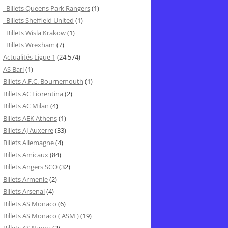
Billets Queens Park Rangers
(1)
Billets Sheffield United
(1)
Billets Wisla Krakow
(1)
Billets Wrexham
(7)
Actualités Ligue 1
(24,574)
AS Bari
(1)
Billets A.F.C. Bournemouth
(1)
Billets AC Fiorentina
(2)
Billets AC Milan
(4)
Billets AEK Athens
(1)
Billets AJ Auxerre
(33)
Billets Allemagne
(4)
Billets Amicaux
(84)
Billets Angers SCO
(32)
Billets Armenie
(2)
Billets Arsenal
(4)
Billets AS Monaco
(6)
Billets AS Monaco ( ASM )
(19)