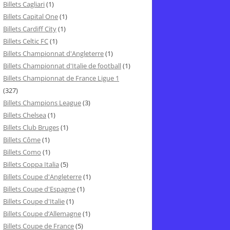
Billets Cagliari
(1)
Billets Capital One
(1)
Billets Cardiff City
(1)
Billets Celtic FC
(1)
Billets Championnat d'Angleterre
(1)
Billets Championnat d'Italie de football
(1)
Billets Championnat de France Ligue 1
(327)
Billets Champions League
(3)
Billets Chelsea
(1)
Billets Club Bruges
(1)
Billets Côme
(1)
Billets Como
(1)
Billets Coppa Italia
(5)
Billets Coupe d'Angleterre
(1)
Billets Coupe d'Espagne
(1)
Billets Coupe d'Italie
(1)
Billets Coupe d’Allemagne
(1)
Billets Coupe de France
(5)