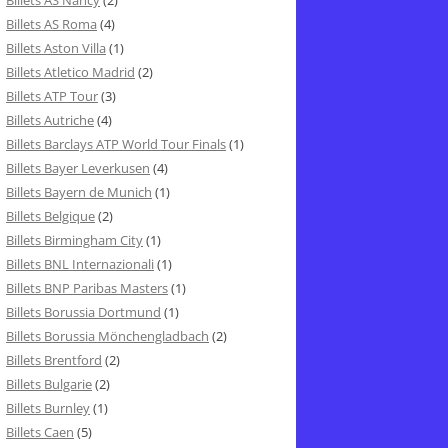
Billets AS Nancy
(2)
Billets AS Roma
(4)
Billets Aston Villa
(1)
Billets Atletico Madrid
(2)
Billets ATP Tour
(3)
Billets Autriche
(4)
Billets Barclays ATP World Tour Finals
(1)
Billets Bayer Leverkusen
(4)
Billets Bayern de Munich
(1)
Billets Belgique
(2)
Billets Birmingham City
(1)
Billets BNL Internazionali
(1)
Billets BNP Paribas Masters
(1)
Billets Borussia Dortmund
(1)
Billets Borussia Mönchengladbach
(2)
Billets Brentford
(2)
Billets Bulgarie
(2)
Billets Burnley
(1)
Billets Caen
(5)