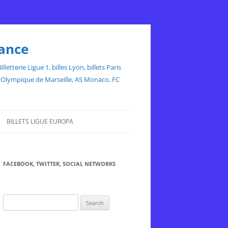
rance
etterie Ligue 1, billes Lyon, billets Paris
ce, Olympique de Marseille, AS Monaco, FC
BILLETS LIGUE EUROPA
FACEBOOK, TWITTER, SOCIAL NETWORKS
Search
for: