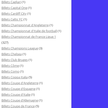
Billets Cagliari
(1)
Billets Capital One
(1)
Billets Cardiff City
(1)
Billets Celtic FC
(1)
Billets Championnat d'Angleterre
(1)
Billets Championnat d'Italie de football
(1)
Billets Championnat de France Ligue 1
(327)
Billets Champions League
(3)
Billets Chelsea
(1)
Billets Club Bruges
(1)
Billets Côme
(1)
Billets Como
(1)
Billets Coppa Italia
(5)
Billets Coupe d'Angleterre
(1)
Billets Coupe d'Espagne
(1)
Billets Coupe d'Italie
(1)
Billets Coupe d’Allemagne
(1)
Billets Coupe de France
(5)