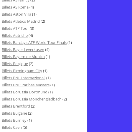
Billets AS Nancy
(2)
Billets AS Roma
(4)
Billets Aston Villa
(1)
Billets Atletico Madrid
(2)
Billets ATP Tour
(3)
Billets Autriche
(4)
Billets Barclays ATP World Tour Finals
(1)
Billets Bayer Leverkusen
(4)
Billets Bayern de Munich
(1)
Billets Belgique
(2)
Billets Birmingham City
(1)
Billets BNL Internazionali
(1)
Billets BNP Paribas Masters
(1)
Billets Borussia Dortmund
(1)
Billets Borussia Mönchengladbach
(2)
Billets Brentford
(2)
Billets Bulgarie
(2)
Billets Burnley
(1)
Billets Caen
(5)