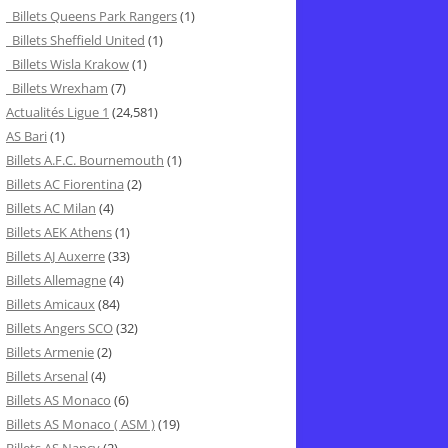
Billets Queens Park Rangers
(1)
Billets Sheffield United
(1)
Billets Wisla Krakow
(1)
Billets Wrexham
(7)
Actualités Ligue 1
(24,581)
AS Bari
(1)
Billets A.F.C. Bournemouth
(1)
Billets AC Fiorentina
(2)
Billets AC Milan
(4)
Billets AEK Athens
(1)
Billets AJ Auxerre
(33)
Billets Allemagne
(4)
Billets Amicaux
(84)
Billets Angers SCO
(32)
Billets Armenie
(2)
Billets Arsenal
(4)
Billets AS Monaco
(6)
Billets AS Monaco ( ASM )
(19)