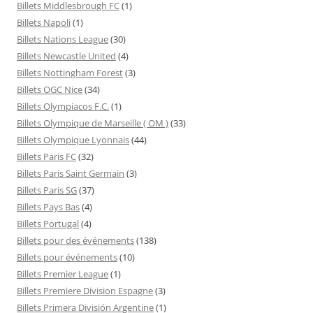
Billets Middlesbrough FC
(1)
Billets Napoli
(1)
Billets Nations League
(30)
Billets Newcastle United
(4)
Billets Nottingham Forest
(3)
Billets OGC Nice
(34)
Billets Olympiacos F.C.
(1)
Billets Olympique de Marseille ( OM )
(33)
Billets Olympique Lyonnais
(44)
Billets Paris FC
(32)
Billets Paris Saint Germain
(3)
Billets Paris SG
(37)
Billets Pays Bas
(4)
Billets Portugal
(4)
Billets pour des événements
(138)
Billets pour événements
(10)
Billets Premier League
(1)
Billets Premiere Division Espagne
(3)
Billets Primera División Argentine
(1)