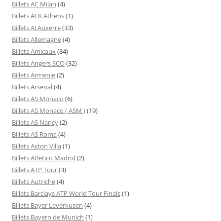
Billets AC Milan
(4)
Billets AEK Athens
(1)
Billets AJ Auxerre
(33)
Billets Allemagne
(4)
Billets Amicaux
(84)
Billets Angers SCO
(32)
Billets Armenie
(2)
Billets Arsenal
(4)
Billets AS Monaco
(6)
Billets AS Monaco ( ASM )
(19)
Billets AS Nancy
(2)
Billets AS Roma
(4)
Billets Aston Villa
(1)
Billets Atletico Madrid
(2)
Billets ATP Tour
(3)
Billets Autriche
(4)
Billets Barclays ATP World Tour Finals
(1)
Billets Bayer Leverkusen
(4)
Billets Bayern de Munich
(1)