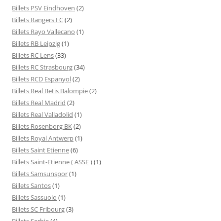
Billets PSV Eindhoven
(2)
Billets Rangers FC
(2)
Billets Rayo Vallecano
(1)
Billets RB Leipzig
(1)
Billets RC Lens
(33)
Billets RC Strasbourg
(34)
Billets RCD Espanyol
(2)
Billets Real Betis Balompie
(2)
Billets Real Madrid
(2)
Billets Real Valladolid
(1)
Billets Rosenborg BK
(2)
Billets Royal Antwerp
(1)
Billets Saint Etienne
(6)
Billets Saint-Etienne ( ASSE )
(1)
Billets Samsunspor
(1)
Billets Santos
(1)
Billets Sassuolo
(1)
Billets SC Fribourg
(3)
Billets Serbie
(4)