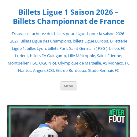
Skip
to
Billets Ligue 1 Saison 2026 –
content
Billets Championnat de France
Trouvez et achetez des billets pour Ligue 1 pour la saison 2026-
2027, Billets Ligue des Champions, billets Ligue Europa, Billetterie
Ligue 1, billes Lyon, billets Paris Saint Germain ( PSG ), billets FC
Lorient, billets EA Guingamp, Lille Métropole, Saint-Etienne,
Montpellier HSC, OGC Nice, Olympique de Marseille, AS Monaco, FC
Nantes, Angers SCO, Gir. de Bordeaux, Stade Rennais FC
Menu