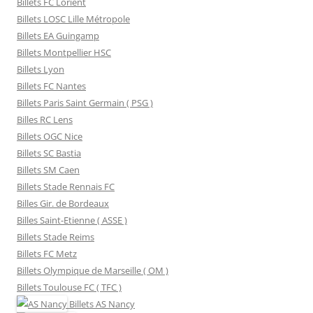
Billets FC Lorient
Billets LOSC Lille Métropole
Billets EA Guingamp
Billets Montpellier HSC
Billets Lyon
Billets FC Nantes
Billets Paris Saint Germain ( PSG )
Billes RC Lens
Billets OGC Nice
Billets SC Bastia
Billets SM Caen
Billets Stade Rennais FC
Billes Gir. de Bordeaux
Billes Saint-Etienne ( ASSE )
Billets Stade Reims
Billets FC Metz
Billets Olympique de Marseille ( OM )
Billets Toulouse FC ( TFC )
Billets
AS Nancy