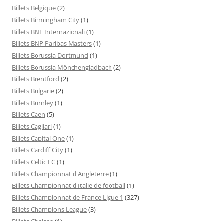
Billets Belgique
(2)
Billets Birmingham City
(1)
Billets BNL Internazionali
(1)
Billets BNP Paribas Masters
(1)
Billets Borussia Dortmund
(1)
Billets Borussia Mönchengladbach
(2)
Billets Brentford
(2)
Billets Bulgarie
(2)
Billets Burnley
(1)
Billets Caen
(5)
Billets Cagliari
(1)
Billets Capital One
(1)
Billets Cardiff City
(1)
Billets Celtic FC
(1)
Billets Championnat d'Angleterre
(1)
Billets Championnat d'Italie de football
(1)
Billets Championnat de France Ligue 1
(327)
Billets Champions League
(3)
Billets Chelsea
(1)