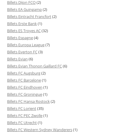
Billets Dijon FCO
(2)
Billets EA Guingamp
(2)
Billets Eintracht Francfort
(2)
Billets Erste Bank
(1)
Billets ES Troyes AC
(32)
Billets Espagne
(4)
Billets Europa League
(7)
Billets Everton FC
(3)
Billets Evian
(6)
Billets Evian Thonon Gaillard FC
(6)
Billets FC Augsburg
(2)
Billets FC Barcelone
(1)
Billets FC Eindhoven
(1)
Billets FC Groningue
(1)
Billets FC Hansa Rostock
(2)
Billets FC Lorient
(35)
Billets FC PEC Zwolle
(1)
Billets FC Utrecht
(1)
Billets FC Western Sydney Wanderers
(1)