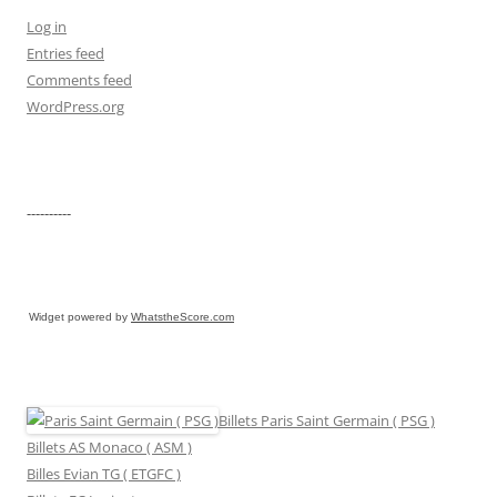
Log in
Entries feed
Comments feed
WordPress.org
----------
Widget powered by
WhatstheScore.com
Billets Paris Saint Germain ( PSG )
Billets AS Monaco ( ASM )
Billes Evian TG ( ETGFC )