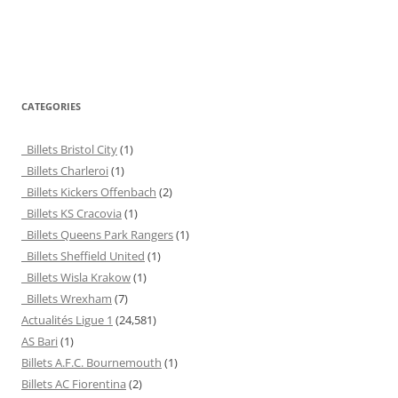
CATEGORIES
Billets Bristol City
(1)
Billets Charleroi
(1)
Billets Kickers Offenbach
(2)
Billets KS Cracovia
(1)
Billets Queens Park Rangers
(1)
Billets Sheffield United
(1)
Billets Wisla Krakow
(1)
Billets Wrexham
(7)
Actualités Ligue 1
(24,581)
AS Bari
(1)
Billets A.F.C. Bournemouth
(1)
Billets AC Fiorentina
(2)