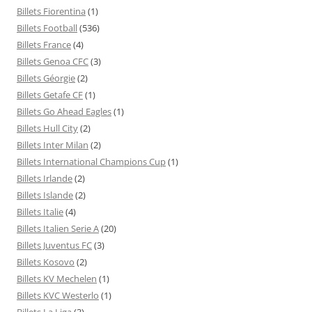
Billets Fiorentina
(1)
Billets Football
(536)
Billets France
(4)
Billets Genoa CFC
(3)
Billets Géorgie
(2)
Billets Getafe CF
(1)
Billets Go Ahead Eagles
(1)
Billets Hull City
(2)
Billets Inter Milan
(2)
Billets International Champions Cup
(1)
Billets Irlande
(2)
Billets Islande
(2)
Billets Italie
(4)
Billets Italien Serie A
(20)
Billets Juventus FC
(3)
Billets Kosovo
(2)
Billets KV Mechelen
(1)
Billets KVC Westerlo
(1)
Billets La Liga
(3)