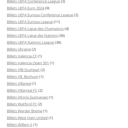
Billets UEFA Conference League
(2)
Billets UEFA Euro 2024
(9)
Billets UEFA Europa Conference League
(2)
Billets UEFA Europa League
(11)
Billets UEFA Ligue des Champions
(4)
Billets UEFA Ligue des Nations
(36)
Billets UEFA Nations League
(36)
Billets Ukraine
(2)
Billets Valencia CF
(1)
Billets Valencia Open 501
(1)
Billets VfB Stuttgart
(2)
Billets VfL Bochum
(1)
Billets Villareal
(1)
Billets Villarreal FC
(2)
Billets Vitoria Guimaraes
(1)
Billets Watford FC
(2)
Billets Werder Breme
(1)
Billets West Ham United
(1)
Billets Willem II
(1)