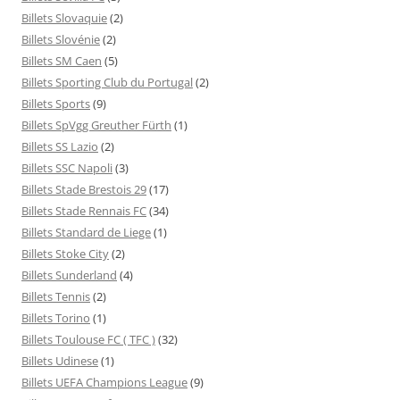
Billets Slovaquie
(2)
Billets Slovénie
(2)
Billets SM Caen
(5)
Billets Sporting Club du Portugal
(2)
Billets Sports
(9)
Billets SpVgg Greuther Fürth
(1)
Billets SS Lazio
(2)
Billets SSC Napoli
(3)
Billets Stade Brestois 29
(17)
Billets Stade Rennais FC
(34)
Billets Standard de Liege
(1)
Billets Stoke City
(2)
Billets Sunderland
(4)
Billets Tennis
(2)
Billets Torino
(1)
Billets Toulouse FC ( TFC )
(32)
Billets Udinese
(1)
Billets UEFA Champions League
(9)