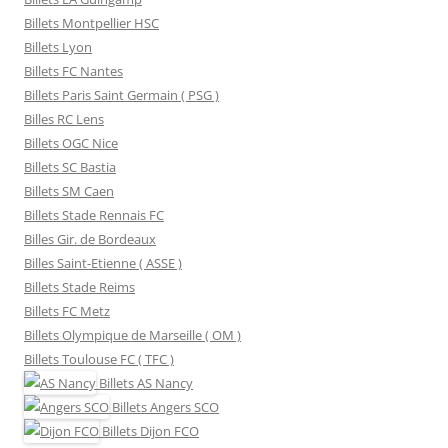
Billets Montpellier HSC
Billets Lyon
Billets FC Nantes
Billets Paris Saint Germain ( PSG )
Billes RC Lens
Billets OGC Nice
Billets SC Bastia
Billets SM Caen
Billets Stade Rennais FC
Billes Gir. de Bordeaux
Billes Saint-Etienne ( ASSE )
Billets Stade Reims
Billets FC Metz
Billets Olympique de Marseille ( OM )
Billets Toulouse FC ( TFC )
Billets
AS Nancy
Billets
Angers SCO
Billets
Dijon FCO