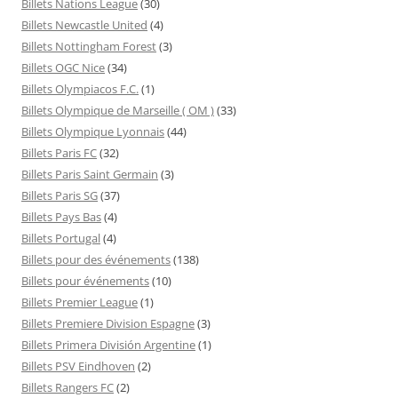
Billets Nations League
(30)
Billets Newcastle United
(4)
Billets Nottingham Forest
(3)
Billets OGC Nice
(34)
Billets Olympiacos F.C.
(1)
Billets Olympique de Marseille ( OM )
(33)
Billets Olympique Lyonnais
(44)
Billets Paris FC
(32)
Billets Paris Saint Germain
(3)
Billets Paris SG
(37)
Billets Pays Bas
(4)
Billets Portugal
(4)
Billets pour des événements
(138)
Billets pour événements
(10)
Billets Premier League
(1)
Billets Premiere Division Espagne
(3)
Billets Primera División Argentine
(1)
Billets PSV Eindhoven
(2)
Billets Rangers FC
(2)