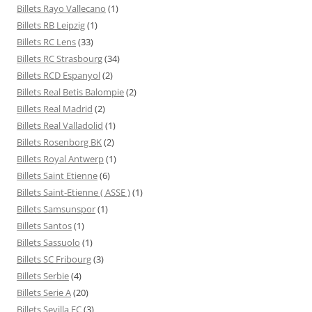
Billets Rayo Vallecano
(1)
Billets RB Leipzig
(1)
Billets RC Lens
(33)
Billets RC Strasbourg
(34)
Billets RCD Espanyol
(2)
Billets Real Betis Balompie
(2)
Billets Real Madrid
(2)
Billets Real Valladolid
(1)
Billets Rosenborg BK
(2)
Billets Royal Antwerp
(1)
Billets Saint Etienne
(6)
Billets Saint-Etienne ( ASSE )
(1)
Billets Samsunspor
(1)
Billets Santos
(1)
Billets Sassuolo
(1)
Billets SC Fribourg
(3)
Billets Serbie
(4)
Billets Serie A
(20)
Billets Sevilla FC
(3)