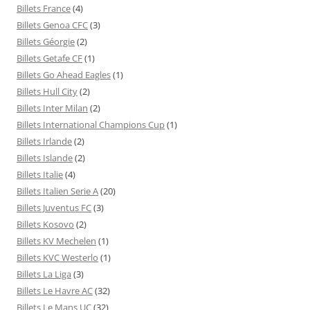
Billets France
(4)
Billets Genoa CFC
(3)
Billets Géorgie
(2)
Billets Getafe CF
(1)
Billets Go Ahead Eagles
(1)
Billets Hull City
(2)
Billets Inter Milan
(2)
Billets International Champions Cup
(1)
Billets Irlande
(2)
Billets Islande
(2)
Billets Italie
(4)
Billets Italien Serie A
(20)
Billets Juventus FC
(3)
Billets Kosovo
(2)
Billets KV Mechelen
(1)
Billets KVC Westerlo
(1)
Billets La Liga
(3)
Billets Le Havre AC
(32)
Billets Le Mans UC
(32)