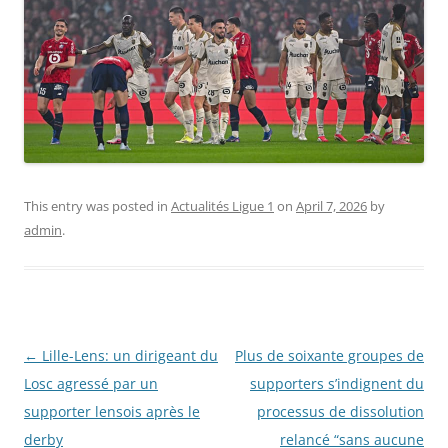
This entry was posted in
Actualités Ligue 1
on
April 7, 2026
by
admin
.
Post
←
Lille-Lens: un dirigeant du
Plus de soixante groupes de
navigation
Losc agressé par un
supporters s’indignent du
supporter lensois après le
processus de dissolution
derby
relancé “sans aucune