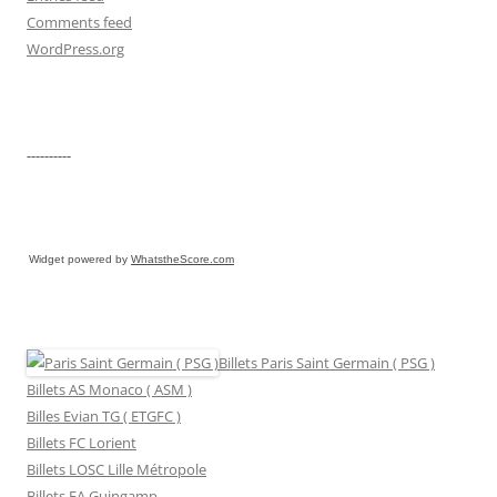
Comments feed
WordPress.org
----------
Widget powered by
WhatstheScore.com
Billets Paris Saint Germain ( PSG )
Billets AS Monaco ( ASM )
Billes Evian TG ( ETGFC )
Billets FC Lorient
Billets LOSC Lille Métropole
Billets EA Guingamp