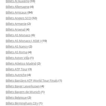
Billets AJ Auxerre
(33)
Billets Allemagne
(4)
Billets Amicaux
(84)
Billets Angers SCO
(32)
Billets Armenie
(2)
Billets Arsenal
(4)
Billets AS Monaco
(6)
Billets AS Monaco ( ASM )
(19)
Billets AS Nancy
(2)
Billets AS Roma
(4)
Billets Aston Villa
(1)
Billets Atletico Madrid
(2)
Billets ATP Tour
(3)
Billets Autriche
(4)
Billets Barclays ATP World Tour Finals
(1)
Billets Bayer Leverkusen
(4)
Billets Bayern de Munich
(1)
Billets Belgique
(2)
Billets Birmingham City
(1)