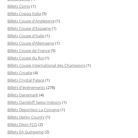
Billets Como
(1)
Billets Coppa Italia
(5)
Billets Coupe d'Angleterre
(1)
Billets Coupe d'Espagne
(1)
Billets Coupe d'Italie
(1)
Billets Coupe d’Allemagne
(1)
Billets Coupe de France
(5)
Billets Coupe du Roi
(1)
Billets Coupe International des Champions
(1)
Billets Croatie
(4)
Billets Crystal Palace
(1)
Billets d'événements
(278)
Billets Danemark
(4)
Billets Davidoff Swiss Indoors
(1)
Billets Deportivo La Corogne
(1)
Billets Derby County
(1)
Billets Dijon FCO
(2)
Billets EA Guingamp
(2)