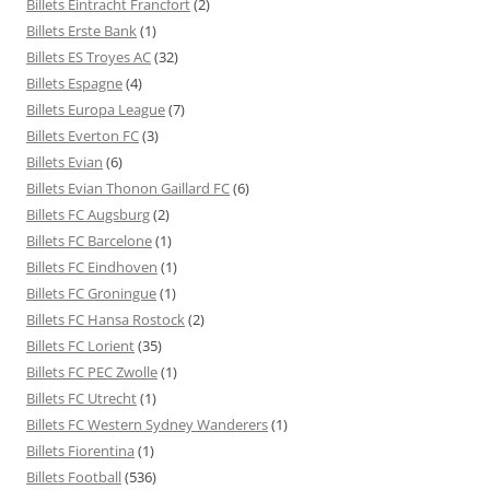
Billets Eintracht Francfort
(2)
Billets Erste Bank
(1)
Billets ES Troyes AC
(32)
Billets Espagne
(4)
Billets Europa League
(7)
Billets Everton FC
(3)
Billets Evian
(6)
Billets Evian Thonon Gaillard FC
(6)
Billets FC Augsburg
(2)
Billets FC Barcelone
(1)
Billets FC Eindhoven
(1)
Billets FC Groningue
(1)
Billets FC Hansa Rostock
(2)
Billets FC Lorient
(35)
Billets FC PEC Zwolle
(1)
Billets FC Utrecht
(1)
Billets FC Western Sydney Wanderers
(1)
Billets Fiorentina
(1)
Billets Football
(536)