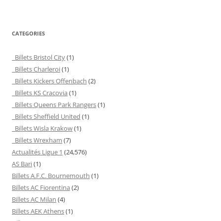
CATEGORIES
Billets Bristol City
(1)
Billets Charleroi
(1)
Billets Kickers Offenbach
(2)
Billets KS Cracovia
(1)
Billets Queens Park Rangers
(1)
Billets Sheffield United
(1)
Billets Wisla Krakow
(1)
Billets Wrexham
(7)
Actualités Ligue 1
(24,576)
AS Bari
(1)
Billets A.F.C. Bournemouth
(1)
Billets AC Fiorentina
(2)
Billets AC Milan
(4)
Billets AEK Athens
(1)