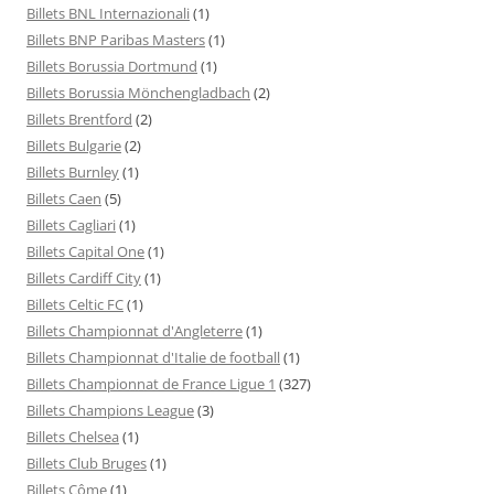
Billets BNL Internazionali
(1)
Billets BNP Paribas Masters
(1)
Billets Borussia Dortmund
(1)
Billets Borussia Mönchengladbach
(2)
Billets Brentford
(2)
Billets Bulgarie
(2)
Billets Burnley
(1)
Billets Caen
(5)
Billets Cagliari
(1)
Billets Capital One
(1)
Billets Cardiff City
(1)
Billets Celtic FC
(1)
Billets Championnat d'Angleterre
(1)
Billets Championnat d'Italie de football
(1)
Billets Championnat de France Ligue 1
(327)
Billets Champions League
(3)
Billets Chelsea
(1)
Billets Club Bruges
(1)
Billets Côme
(1)